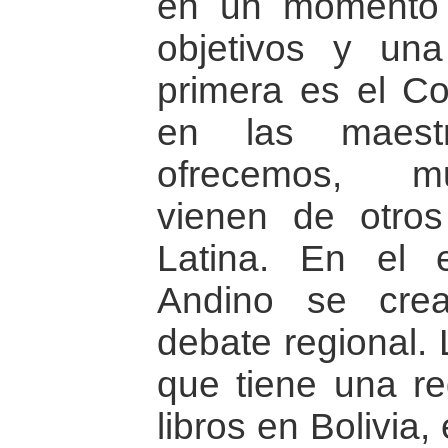
en un momento 
objetivos y un
primera es el Co
en las maestr
ofrecemos, mu
vienen de otro
Latina. En el 
Andino se cre
debate regional. L
que tiene una re
libros en Bolivia