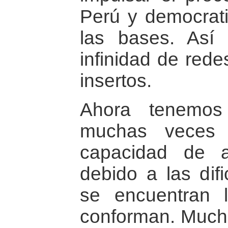
Perú y democrati
las bases. As
infinidad de red
insertos.
Ahora tenemos
muchas veces 
capacidad de a
debido a las dif
se encuentran 
conforman. Mucha