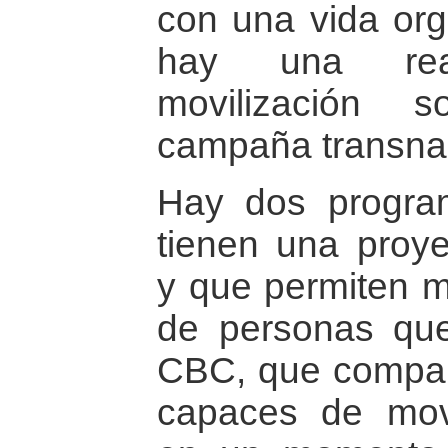
con una vida org
hay una rea
movilización 
campaña transna
Hay dos progr
tienen una proye
y que permiten mo
de personas qu
CBC, que compart
capaces de movi