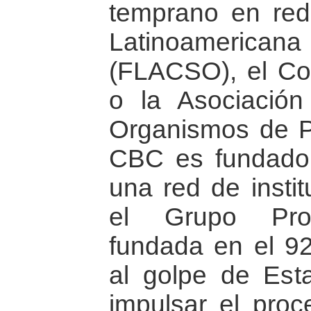
temprano en red
Latinoamericana 
(FLACSO), el C
o la Asociación
Organismos de P
CBC es fundador
una red de insti
el Grupo Prop
fundada en el 9
al golpe de Est
impulsar el pro