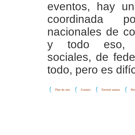
eventos, hay u
coordinada p
nacionales de c
y todo eso, d
sociales, de fede
todo, pero es difíci
Plan du site
Contact
Devenir auteur
Men