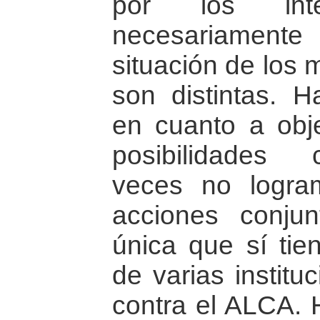
por los int
necesariamente
situación de los 
son distintas. 
en cuanto a obj
posibilidades
veces no logr
acciones conjun
única que sí tie
de varias instit
contra el ALCA. 