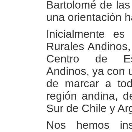
Bartolomé de las
una orientación h
Inicialmente es
Rurales Andinos,
Centro de Est
Andinos, ya con u
de marcar a tod
región andina, d
Sur de Chile y Ar
Nos hemos ins