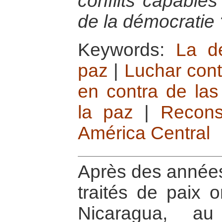
conflits capables
de la démocratie 
Keywords:
La d
paz
|
Luchar cont
en contra de las
la paz
|
Recons
América Central
Après des années 
traités de paix 
Nicaragua, a