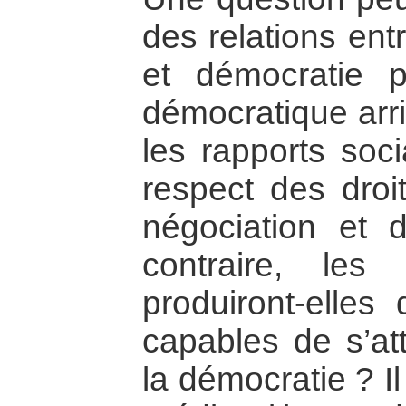
des relations ent
et démocratie p
démocratique arri
les rapports soc
respect des droi
négociation et
contraire, les 
produiront-elles
capables de s’at
la démocratie ? I