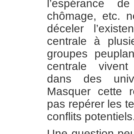
l’espérance d
chômage, etc. n
déceler l’exist
centrale à plusi
groupes peuplan
centrale vivent
dans des unive
Masquer cette r
pas repérer les t
conflits potentiels
Une question peu