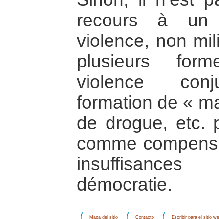
recours à un
violence, non mili
plusieurs for
violence conj
formation de « m
de drogue, etc. 
comme compensa
insuffisance
démocratie.
Mapa del sitio
Contacto
Escribir para el sitio w