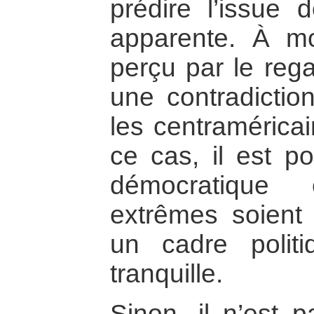
prédire l’issue d
apparente. À m
perçu par le reg
une contradictio
les centraméric
ce cas, il est p
démocratique 
extrêmes soient 
un cadre politi
tranquille.
Sinon, il n’est 