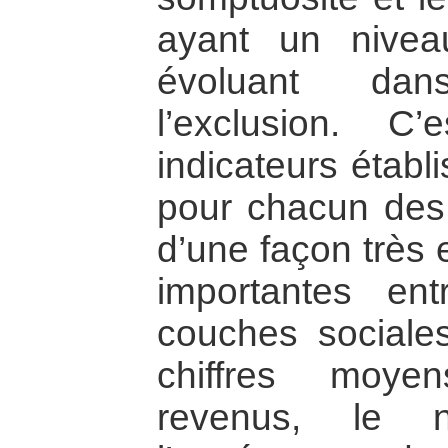
ayant un nivea
évoluant dan
l’exclusion. C
indicateurs établi
pour chacun des
d’une façon très 
importantes ent
couches sociales
chiffres moye
revenus, le ni