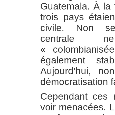
Guatemala. À la f
trois pays étaien
civile. Non se
centrale 
« colombianisée
également stabi
Aujourd’hui, non
démocratisation f
Cependant ces r
voir menacées. Le