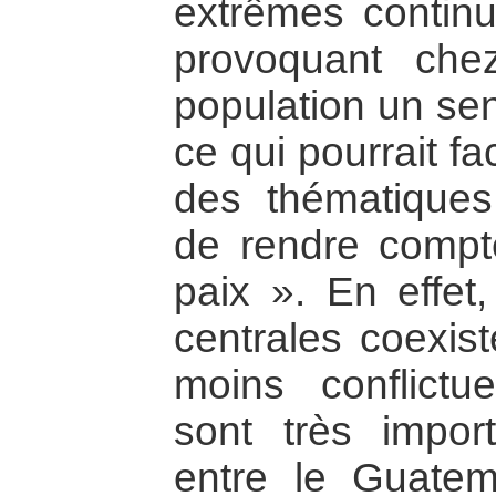
extrêmes continu
provoquant che
population un sen
ce qui pourrait fa
des thématiques
de rendre compt
paix ». En effet
centrales coexis
moins conflictue
sont très impor
entre le Guatem