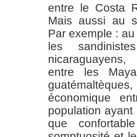
entre le Costa R
Mais aussi au s
Par exemple : au 
les sandinist
nicaraguayens,
entre les Maya
guatémaltèq
économique en
population ayant 
que confortabl
somptuosité et l