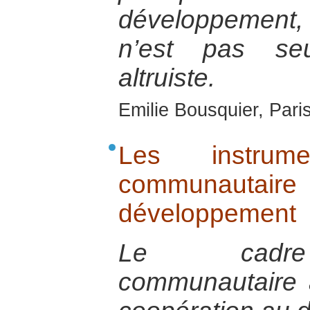
développement, 
n’est pas se
altruiste.
Emilie Bousquier, Pari
Les instrum
communautai
développement
Le cadre 
communautaire 