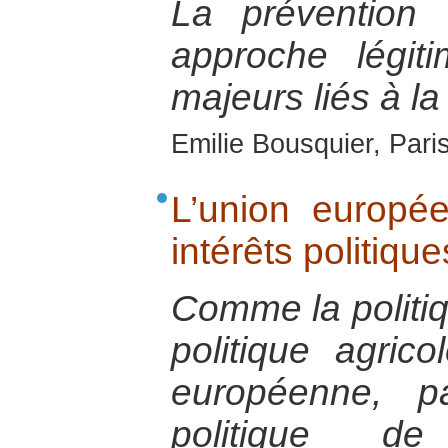
La prévention
approche légit
majeurs liés à la
Emilie Bousquier, Pari
L’union europé
intérêts politiq
Comme la politi
politique agric
européenne, p
politique d