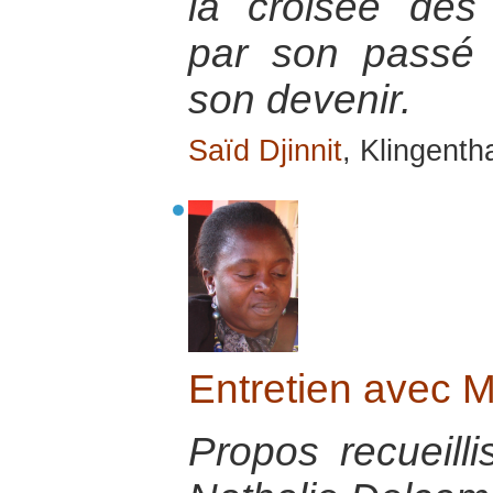
la croisée des 
par son passé e
son devenir.
Saïd Djinnit
, Klingenth
Entretien avec
Propos recueill