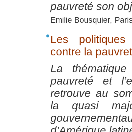
pauvreté son objec
Emilie Bousquier, Pari
Les politiques
contre la pauvre
La thématique
pauvreté et l’
retrouve au som
la quasi maj
gouverneme
d’Amérique latin