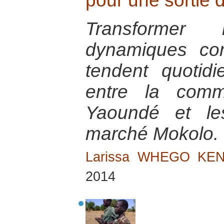
pour une sortie d
Transformer
dynamiques conf
tendent quotidi
entre la comm
Yaoundé et le
marché Mokolo.
Larissa WHEGO KE
2014