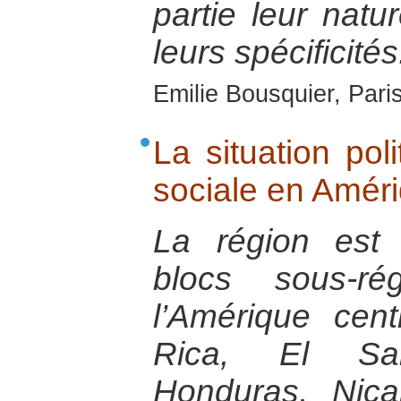
partie leur natu
leurs spécificités
Emilie Bousquier, Pari
La situation pol
sociale en Améri
La région est
blocs sous-ré
l’Amérique cent
Rica, El Sal
Honduras, Nic