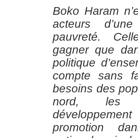
Boko Haram n’es
acteurs d’une
pauvreté. Cel
gagner que dans
politique d’ens
compte sans fa
besoins des popu
nord, les p
développement 
promotion da