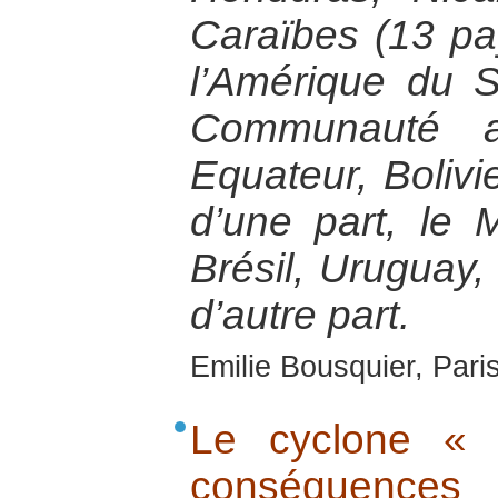
Caraïbes (13 pa
l’Amérique du 
Communauté a
Equateur, Bolivi
d’une part, le 
Brésil, Uruguay, 
d’autre part.
Emilie Bousquier, Pari
Le cyclone « 
conséquences 