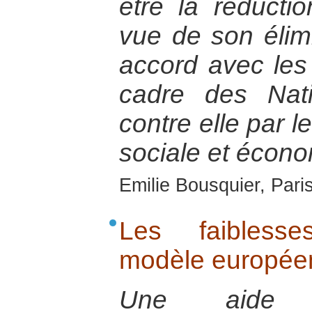
être la réducti
vue de son élim
accord avec les
cadre des Nati
contre elle par l
sociale et écono
Emilie Bousquier, Pari
Les faiblesse
modèle europée
Une aide 