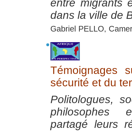
entre migrants e
dans la ville de 
Gabriel PELLO, Camer
Témoignages s
sécurité et du te
Politologues, so
philosophes 
partagé leurs r