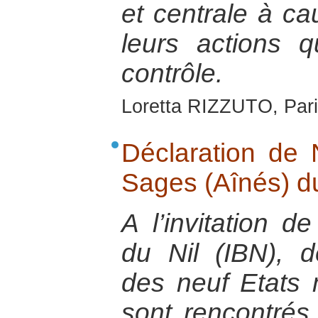
et centrale à ca
leurs actions 
contrôle.
Loretta RIZZUTO, Pari
Déclaration de 
Sages (Aînés) du
A l’invitation de
du Nil (IBN), 
des neuf Etats
sont rencontrés