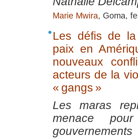
Nathalie Delcamp
Marie Mwira
, Goma, fe
Les défis de la
paix en Amériq
nouveaux confl
acteurs de la vi
« gangs »
Les maras repr
menace pour 
gouvernements