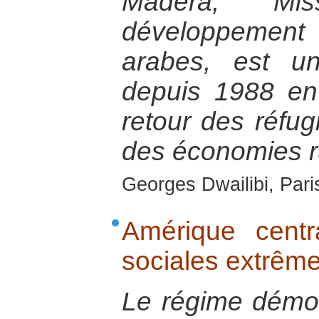
Madera, Mi
développeme
arabes, est u
depuis 1988 en
retour des réfugi
des économies r
Georges Dwailibi, Paris
Amérique centr
sociales extrême
Le régime démocr