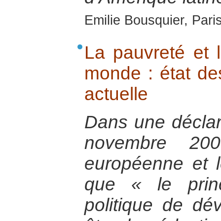
Emilie Bousquier, Pari
La pauvreté et l
monde : état des
actuelle
Dans une déclar
novembre 200
européenne et l
que « le princ
politique de dé