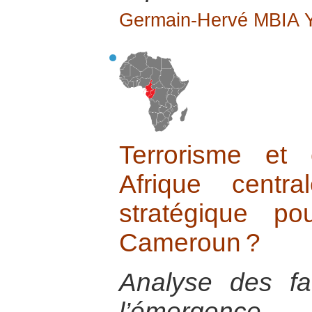
Germain-Hervé MBIA
Terrorisme et 
Afrique centr
stratégique p
Cameroun ?
Analyse des fa
l’émergence