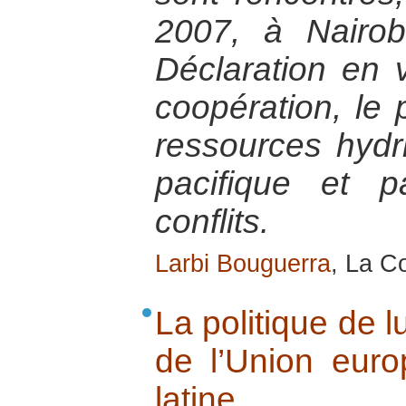
2007, à Nairob
Déclaration en 
coopération, le 
ressources hydri
pacifique et 
conflits.
Larbi Bouguerra
, La C
La politique de l
de l’Union eur
latine