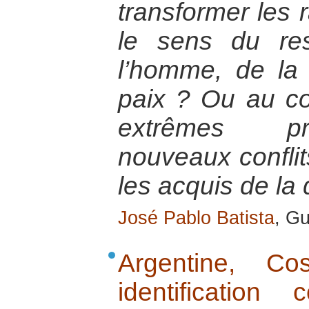
transformer les 
le sens du re
l’homme, de la 
paix ? Ou au con
extrêmes pro
nouveaux conflit
les acquis de la
José Pablo Batista
, G
Argentine, C
identificatio