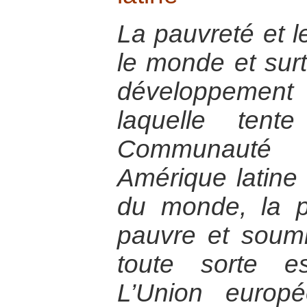
La pauvreté et le
le monde et sur
développement 
laquelle tent
Communauté i
Amérique latine
du monde, la p
pauvre et soumi
toute sorte e
L’Union europ