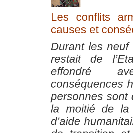
Les conflits ar
causes et cons
Durant les neuf 
restait de l’Eta
effondré a
conséquences h
personnes sont 
la moitié de la
d’aide humanita