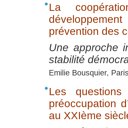
La coopérati
développement
prévention des co
Une approche i
stabilité démocra
Emilie Bousquier, Pari
Les questions
préoccupation d
au XXIème siècl