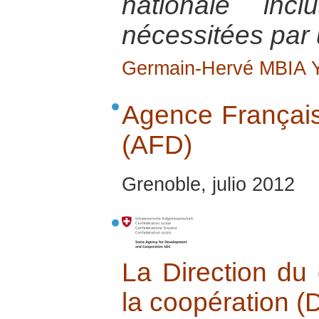
nationale inc
nécessitées par u
Germain-Hervé MBIA
Agence Françai
(AFD)
Grenoble, julio 2012
La Direction du
la coopération 