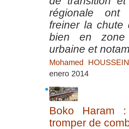
de transition et
régionale ont
freiner la chute
bien en zone 
urbaine et nota
Mohamed HOUSSEI
enero 2014
Boko Haram : 
tromper de comb