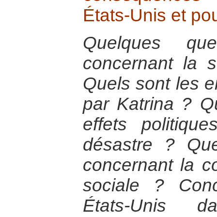
États-Unis et po
Quelques que
concernant la s
Quels sont les e
par Katrina ? Q
effets politiq
désastre ? Qu
concernant la co
sociale ? Con
États-Unis d