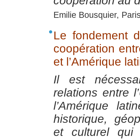
coopération au 
Emilie Bousquier, Pari
Le fondement de
coopération ent
et l’Amérique lat
Il est nécessa
relations entre 
l’Amérique lat
historique, géo
et culturel qu