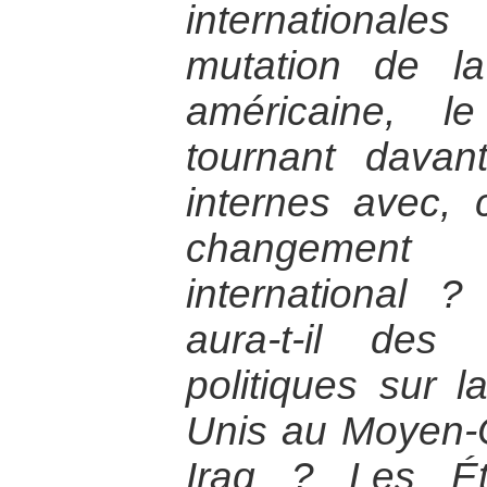
internationale
mutation de la
américaine, l
tournant davan
internes avec, 
changemen
international 
aura-t-il des 
politiques sur l
Unis au Moyen-
Iraq ? Les Éta