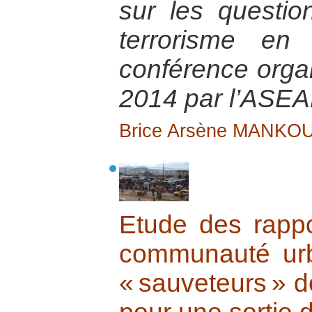
sur les questio
terrorisme en 
conférence orga
2014 par l’ASEA
Brice Arsène MANKO
Etude des rappor
communauté ur
« sauveteurs » 