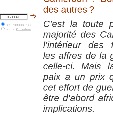
des autres ?
C’est la toute 
en irenees.net
en la
Coredem
majorité des Ca
l’intérieur des 
les affres de la 
celle-ci. Mais 
paix a un prix qu
cet effort de gue
être d’abord afr
implications.