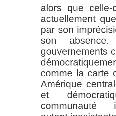
alors que celle-
actuellement que
par son imprécisi
son absence. 
gouvernements ce
démocratiquement
comme la carte d
Amérique central
et démocrat
communauté in