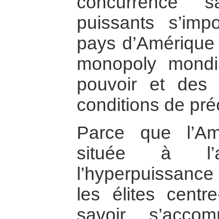
concurrence s
puissants s’imp
pays d’Amérique 
monopoly mondi
pouvoir et des
conditions de préc
Parce que l’Am
située à l’
l’hyperpuissanc
les élites centr
savoir s’acco