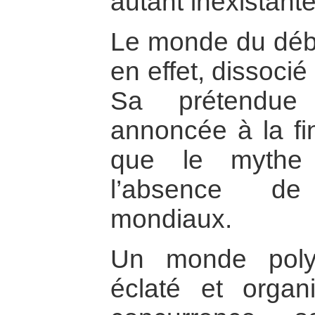
autant inexistante
Le monde du débu
en effet, dissoci
Sa prétendue 
annoncée à la fi
que le mythe 
l’absence de 
mondiaux.
Un monde polyc
éclaté et orga