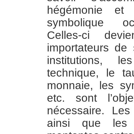
hégémonie et in
symbolique oc
Celles-ci dev
importateurs de 
institutions, 
technique, le t
monnaie, les sy
etc. sont l’obj
nécessaire. Les 
ainsi que les