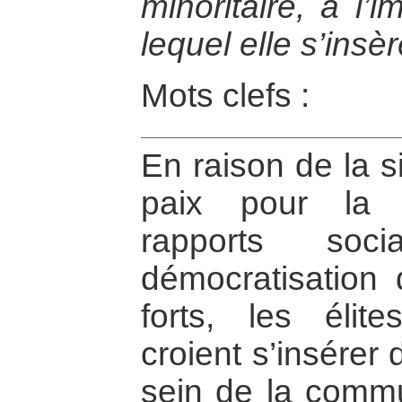
minoritaire, à l
lequel elle s’insèr
Mots clefs :
En raison de la s
paix pour la d
rapports so
démocratisation
forts, les élite
croient s’insérer
sein de la commu