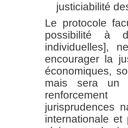
justiciabilité 
Le protocole facu
possibilité à 
individuelles],
encourager la jus
économiques, soci
mais sera un o
renforceme
jurisprudences na
internationale et