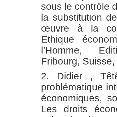
sous le contrôle d
la substitution 
œuvre à la com
Ethique économ
l’Homme, Editi
Fribourg, Suisse,
2. Didier , Tê
problématique int
économiques, soc
Les droits écon