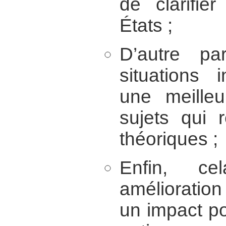
de clarifie
États ;
D’autre p
situations i
une meille
sujets qui 
théoriques ;
Enfin, c
amélioration
un impact po