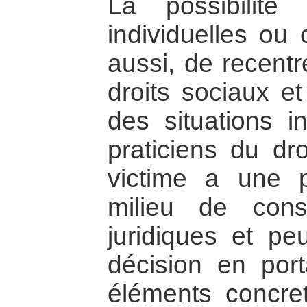
La possibilité
individuelles ou 
aussi, de recentr
droits sociaux e
des situations in
praticiens du dro
victime a une p
milieu de cons
juridiques et pe
décision en port
éléments concret