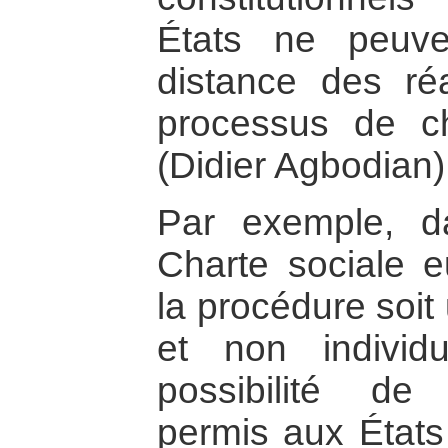
États ne peuv
distance des réa
processus de c
(Didier Agbodian)
Par exemple, d
Charte sociale 
la procédure soit
et non individu
possibilité d
permis aux États