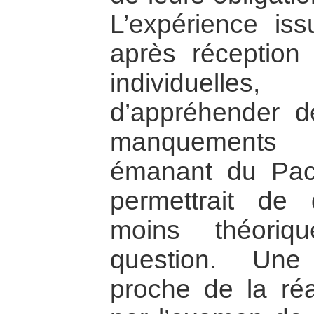
L’expérience is
après réception
individuelles
d’appréhender d
manquements 
émanant du Pact
permettrait de
moins théoriq
question. Une
proche de la réa