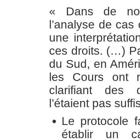
« Dans de nom
l’analyse de cas 
une interprétation
ces droits. (…) P
du Sud, en Amériq
les Cours ont 
clarifiant des 
l’étaient pas suf
Le protocole f
établir un c