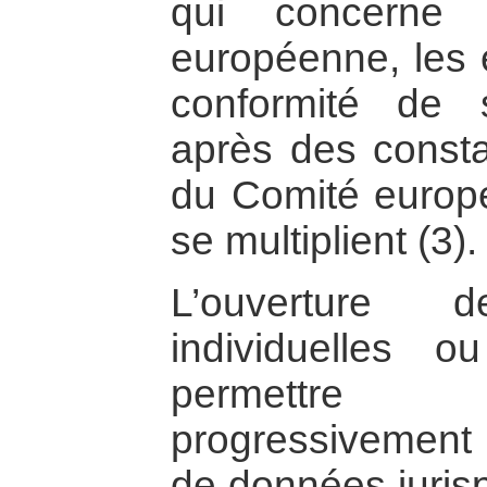
qui concerne 
européenne, les
conformité de s
après des consta
du Comité europé
se multiplient (3).
L’ouverture d
individuelles ou
permettre 
progressivement
de données jurisp