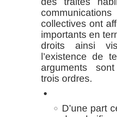
des traités habi
communication
collectives ont a
importants en ter
droits ainsi v
l’existence de t
arguments sont
trois ordres.
D’une part ce