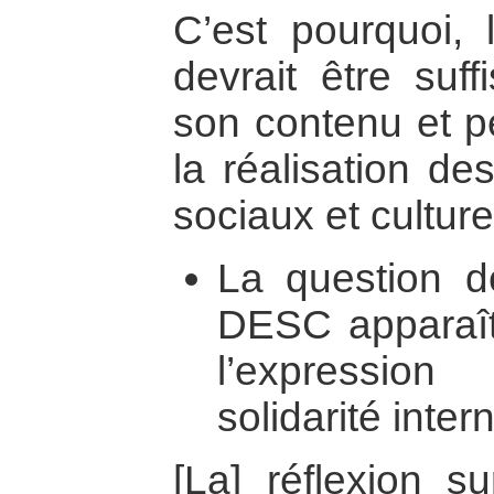
C’est pourquoi, l
devrait être suf
son contenu et p
la réalisation de
sociaux et cultur
La question de
DESC apparaît
l’expressio
solidarité inter
[La] réflexion su