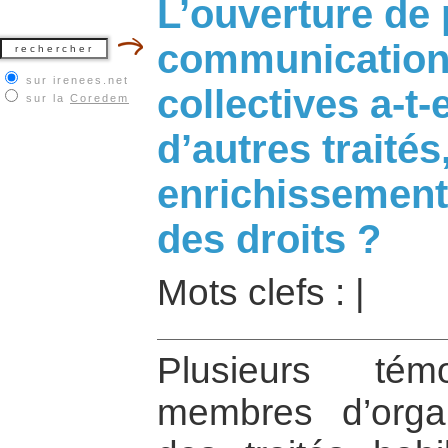
L’ouverture de 
communications
sur irenees.net
collectives a-t-
sur la
Coredem
d’autres traités
enrichissement 
des droits ?
Mots clefs :
|
Plusieurs tém
membres d’orga