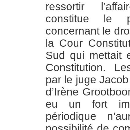
ressortir l’af
constitue le p
concernant le dro
la Cour Constitut
Sud qui mettait 
Constitution. Le
par le juge Jacob
d’Irène Grootboom
eu un fort im
périodique n’a
possibilité de co