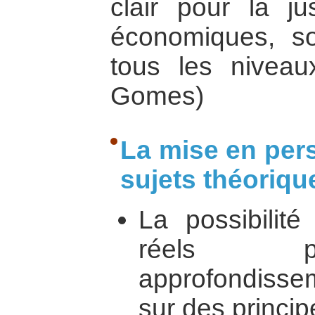
clair pour la jus
économiques, so
tous les niveau
Gomes)
La mise en per
sujets théoriqu
La possibilit
réels pe
approfondisse
sur des princip