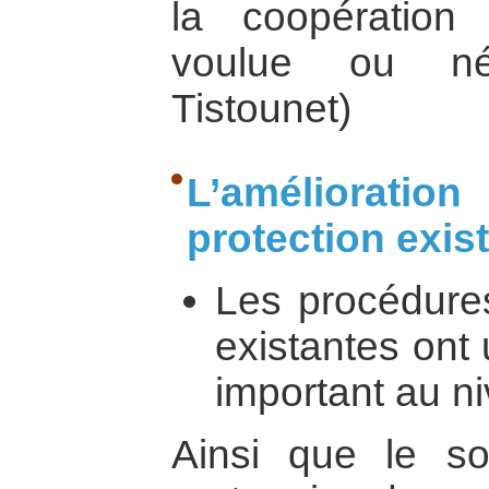
la coopération i
voulue ou néc
Tistounet)
L’amélioratio
protection exis
Les procédure
existantes ont 
important au n
Ainsi que le so