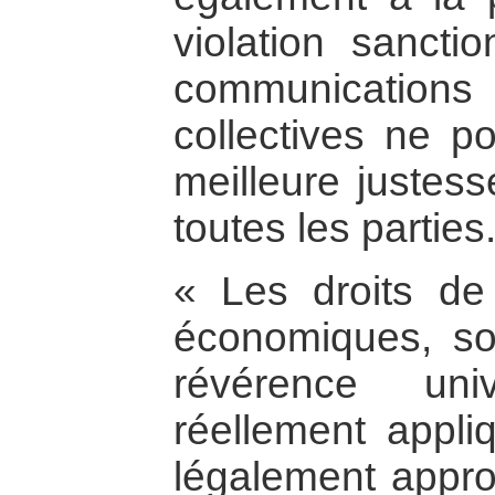
violation sancti
communication
collectives ne po
meilleure justess
toutes les parties
« Les droits d
économiques, soc
révérence uni
réellement appli
légalement appro