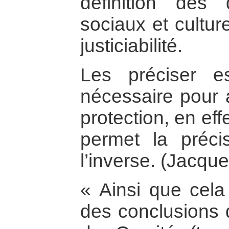
définition des 
sociaux et cultur
justiciabilité.
Les préciser 
nécessaire pour a
protection, en effe
permet la préci
l’inverse. (Jacqu
« Ainsi que cela 
des conclusions 