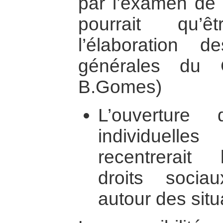
par l’examen de 
pourrait qu’
l’élaboration 
générales du C
B.Gomes)
L’ouverture
individuell
recentrerait
droits soci
autour des situ