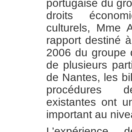
portugaise du gro
droits économ
culturels, Mme 
rapport destiné à
2006 du groupe de
de plusieurs part
de Nantes, les bi
procédures d
existantes ont u
important au nive
L’expérience