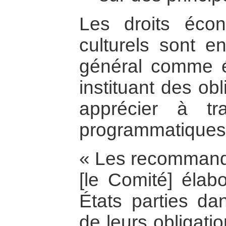
Les droits éco
culturels sont e
général comme éta
instituant des ob
apprécier à t
programmatiques (
« Les recommand
[le Comité] élabo
États parties d
de leurs obligati