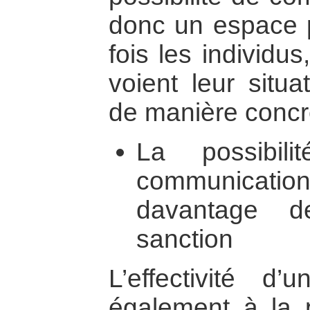
donc un espace pr
fois les individu
voient leur situ
de manière concrè
La possibil
communicat
davantage d
sanction
L’effectivité d
également à la p