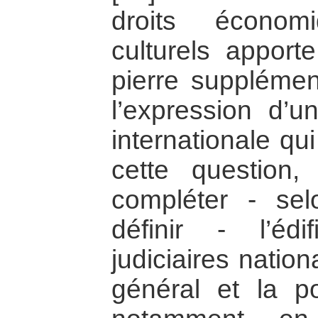
droits économ
culturels apport
pierre supplément
l’expression d’un
internationale qu
cette question
compléter - se
définir - l’éd
judiciaires nation
général et la po