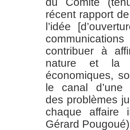
du Comité (ten
récent rapport de
l’idée [d’ouvertu
communications i
contribuer à aff
nature et la 
économiques, soc
le canal d’une 
des problèmes ju
chaque affaire i
Gérard Pougoué)