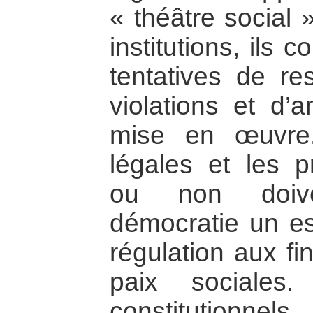
« théâtre social 
institutions, ils 
tentatives de re
violations et d’a
mise en œuvre.
légales et les pr
ou non doive
démocratie un e
régulation aux fi
paix sociales
constitutionnel