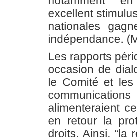
notamment en
excellent stimulu
nationales gagn
indépendance. (M
Les rapports péri
occasion de dialo
le Comité et les
communicatio
alimenteraient ce
en retour la pro
droits. Ainsi, “la