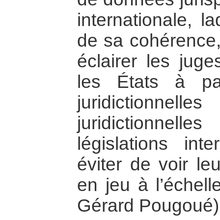
internationale, la
de sa cohérence, 
éclairer les juge
les États à par
juridictionn
juridictionnelle
législations in
éviter de voir le
en jeu à l’échell
Gérard Pougoué)