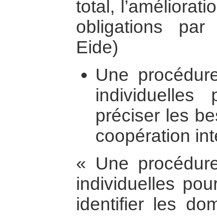
total, l’améliorat
obligations par
Eide)
Une procédur
individuelles 
préciser les b
coopération int
« Une procédur
individuelles pou
identifier les d