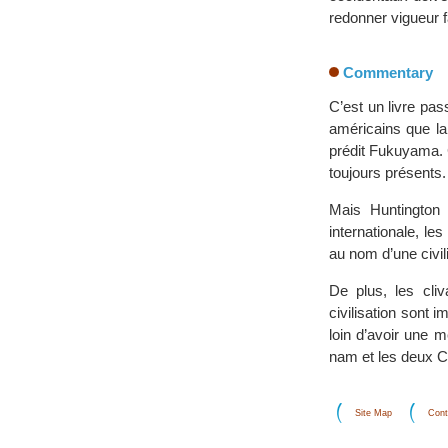
redonner vigueur f
Commentary
C’est un livre pas
américains que la
prédit Fukuyama. 
toujours présents.
Mais Huntington 
internationale, l
au nom d’une civil
De plus, les cli
civilisation sont
loin d’avoir une 
nam et les deux C
Site Map
Cont