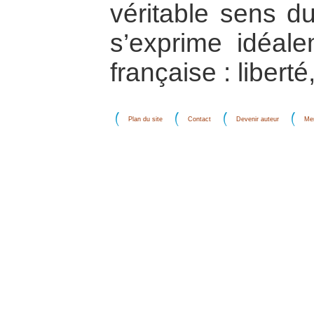
véritable sens d
s’exprime idéal
française : liberté,
Plan du site
Contact
Devenir auteur
Men