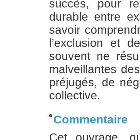
succès, pour re
durable entre exc
savoir comprend
l’exclusion et de
souvent ne résul
malveillantes de
préjugés, de nég
collective.
Commentaire
Cet ouvrage, q