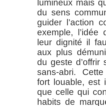
lumineux mais qu
du sens commun
guider l’action c
exemple, l’idée 
leur dignité il f
aux plus démunis
du geste d’offrir 
sans-abri. Cett
fort louable, est
que celle qui con
habits de marqu