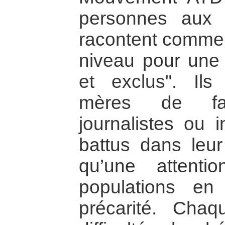
personnes aux p
racontent comment
niveau pour une "
et exclus". Ils 
mères de fami
journalistes ou 
battus dans leu
qu’une attenti
populations en
précarité. Chaq