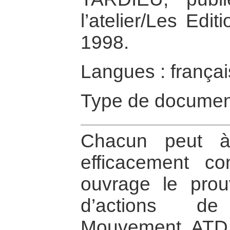
l’atelier/Les Edi
1998.
Langues : françai
Type de documen
Chacun peut à
efficacement con
ouvrage le prou
d’actions de
Mouvement ATD