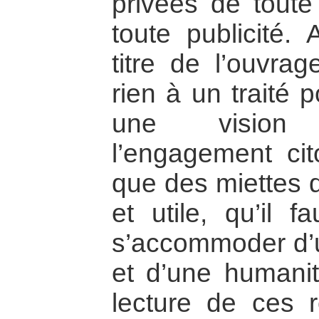
privées de toute
toute publicité.
titre de l’ouvra
rien à un traité p
une vision
l’engagement ci
que des miettes 
et utile, qu’il f
s’accommoder d’u
et d’une humanit
lecture de ces r