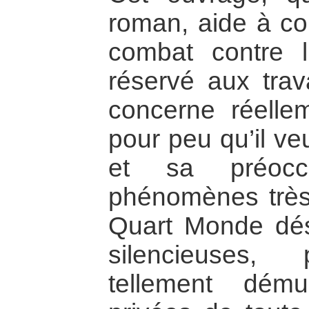
roman, aide à c
combat contre l
réservé aux trav
concerne réelle
pour peu qu’il ve
et sa préocc
phénomènes très d
Quart Monde dés
silencieuses, 
tellement dému