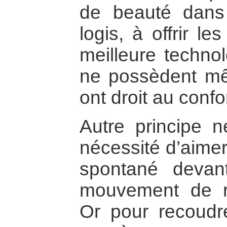
de beauté dan
logis, à offrir le
meilleure technol
ne possèdent m
ont droit au confo
Autre principe n
nécessité d’aimer 
spontané devan
mouvement de rév
Or pour recoudre