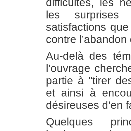
difficultés, les 
les surprises
satisfactions que
contre l’abandon 
Au-delà des témo
l’ouvrage cherc
partie à "tirer d
et ainsi à enco
désireuses d’en f
Quelques prin