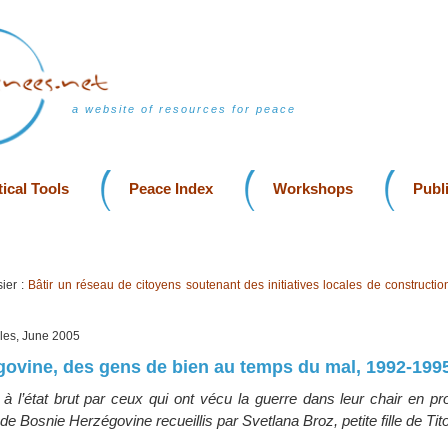
a website of resources for peace
ical Tools
Peace Index
Workshops
Publ
ier :
Bâtir un réseau de citoyens soutenant des initiatives locales de constructio
lles, June 2005
ovine, des gens de bien au temps du mal, 1992-199
 l’état brut par ceux qui ont vécu la guerre dans leur chair en p
de Bosnie Herzégovine recueillis par Svetlana Broz, petite fille de Tito