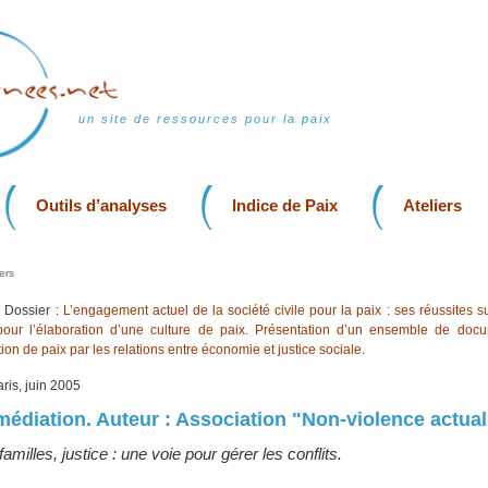
un site de ressources pour la paix
Outils d’analyses
Indice de Paix
Ateliers
ers
Dossier :
L’engagement actuel de la société civile pour la paix : ses réussites su
 pour l’élaboration d’une culture de paix. Présentation d’un ensemble de doc
tion de paix par les relations entre économie et justice sociale.
aris, juin 2005
médiation. Auteur : Association "Non-violence actuali
familles, justice : une voie pour gérer les conflits.