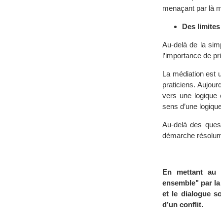
menaçant par là m
Des limites
Au-delà de la simp
l’importance de p
La médiation est u
praticiens. Aujourd
vers une logique 
sens d’une logique
Au-delà des quest
démarche résolume
En mettant au c
ensemble" par la 
et le dialogue s
d’un conflit.