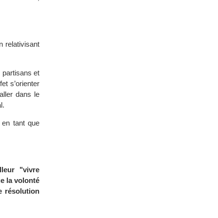
 relativisant
 partisans et
et s’orienter
aller dans le
l.
 en tant que
leur "vivre
e la volonté
e résolution