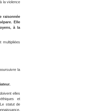
à la violence
se raisonnée
sépare. Elle
oyens, à la
 multipliées
poursuivre la
ateur.
doivent elles
éthiques et
Le statut de
onnaissance,