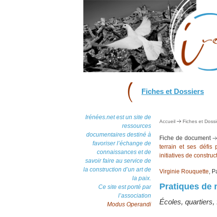
Fiches et Dossiers
Irénées.net est un site de
Accueil
Fiches et Dossi
ressources
documentaires destiné à
Fiche de document
favoriser l’échange de
terrain et ses défis
connaissances et de
initiatives de construc
savoir faire au service de
la construction d’un art de
Virginie Rouquette
, P
la paix.
Pratiques de 
Ce site est porté par
l’association
Écoles, quartiers, 
Modus Operandi