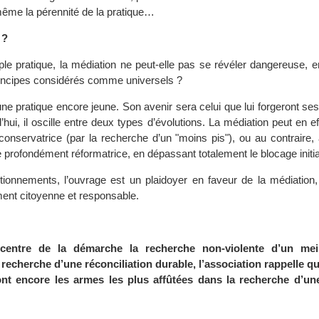
ême la pérennité de la pratique…
 ?
le pratique, la médiation ne peut-elle pas se révéler dangereuse, en
rincipes considérés comme universels ?
ne pratique encore jeune. Son avenir sera celui que lui forgeront ses
’hui, il oscille entre deux types d’évolutions. La médiation peut en eff
conservatrice (par la recherche d’un "moins pis"), ou au contraire, 
 profondément réformatrice, en dépassant totalement le blocage initia
ionnements, l’ouvrage est un plaidoyer en faveur de la médiation,
nt citoyenne et responsable.
entre de la démarche la recherche non-violente d’un meil
recherche d’une réconciliation durable, l’association rappelle qu
ont encore les armes les plus affûtées dans la recherche d’un