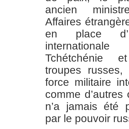
ancien minist
Affaires étrangèr
en place d’un
internationa
Tchétchénie e
troupes russes,
force militaire i
comme d’autres o
n’a jamais été p
par le pouvoir rus