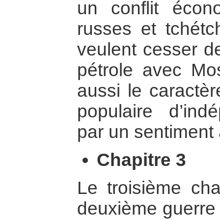
un conflit écon
russes et tchétc
veulent cesser de
pétrole avec Mo
aussi le caractèr
populaire d’ind
par un sentiment 
Chapitre 3
Le troisième cha
deuxième guerre 