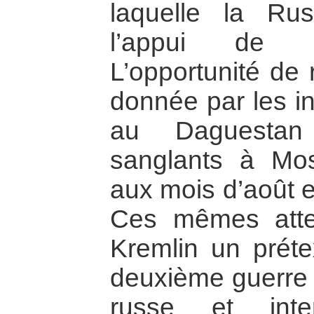
laquelle la Ru
l’appui de l’
L’opportunité de 
donnée par les i
au Daguestan 
sanglants à Mo
aux mois d’août 
Ces mêmes atten
Kremlin un prétex
deuxième guerre 
russe et inter