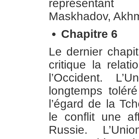
représentant 
Maskhadov, Akh
Chapitre 6
Le dernier chapi
critique la relat
l’Occident. L’
longtemps toléré
l’égard de la Tch
le conflit une af
Russie. L’Uni