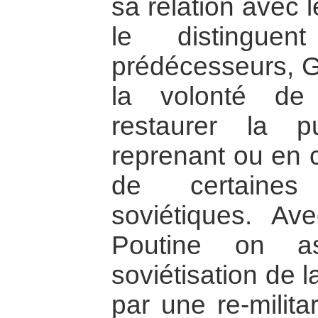
sa relation avec l
le distingu
prédécesseurs, Go
la volonté de 
restaurer la 
reprenant ou en c
de certaines
soviétiques. Av
Poutine on a
soviétisation de 
par une re-milita