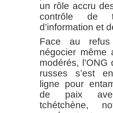
un rôle accru des
contrôle de 
d’information et de
Face au refus
négocier même a
modérés, l’ONG 
russes s’est e
ligne pour enta
de paix avec
tchétchène, n