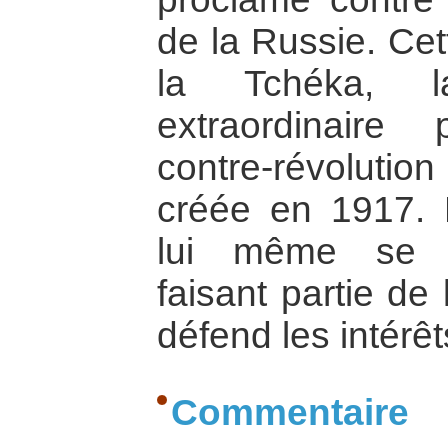
de la Russie. Cet
la Tchéka, 
extraordinaire
contre-révoluti
créée en 1917. 
lui même se p
faisant partie de 
défend les intérê
Commentaire