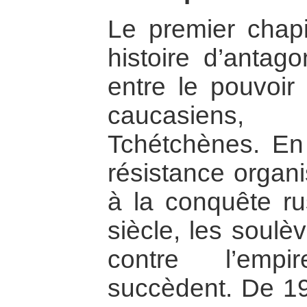
Le premier chapi
histoire d’antag
entre le pouvoir
caucasiens,
Tchétchènes. E
résistance organ
à la conquête r
siècle, les soul
contre l’empi
succèdent. De 1