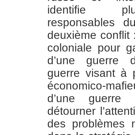
identifie pl
responsables d
deuxième conflit :
coloniale pour ga
d’une guerre 
guerre visant à p
économico-mafi
d’une guerre 
détourner l’atten
des problèmes n