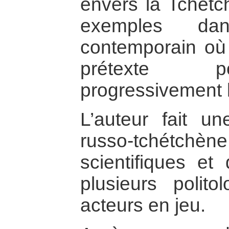
envers la Tchétc
exemples da
contemporain où 
prétexte po
progressivement l
L’auteur fait un
russo-tchétchène
scientifiques e
plusieurs polito
acteurs en jeu.