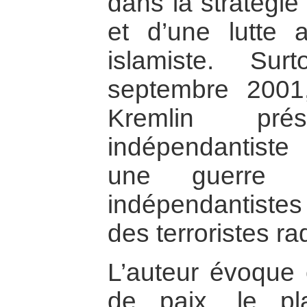
dans la stratégie
et d’une lutte an
islamiste. Su
septembre 2001
Kremlin pré
indépendantist
une guerre r
indépendantiste
des terroristes ra
L’auteur évoque 
de paix, le pl