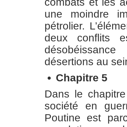
combats et les ac
une moindre im
pétrolier. L’élé
deux conflits e
désobéissance
désertions au sei
Chapitre 5
Dans le chapitre
société en guer
Poutine est parc