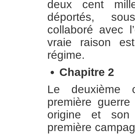
deux cent mill
déportés, sou
collaboré avec l
vraie raison es
régime.
Chapitre 2
Le deuxième c
première guerre
origine et son
première campag