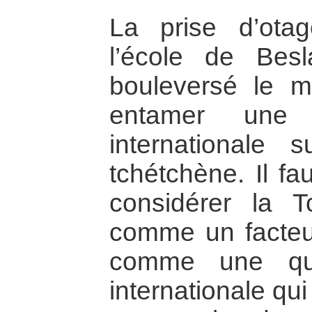
La prise d’ota
l’école de Be
bouleversé le mo
entamer une n
internationale s
tchétchène. Il f
considérer la 
comme un facteur
comme une que
internationale qui