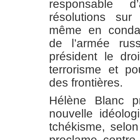
responsable d
résolutions sur
même en condam
de l’armée russ
président le droi
terrorisme et pou
des frontières.
Hélène Blanc p
nouvelle idéologi
tchékisme, selon 
proclame contre 