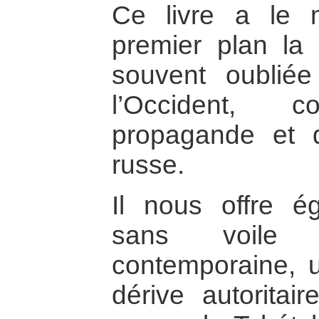
Ce livre a le 
premier plan la 
souvent oublié
l’Occident, 
propagande et d
russe.
Il nous offre 
sans voile
contemporaine, 
dérive autoritair