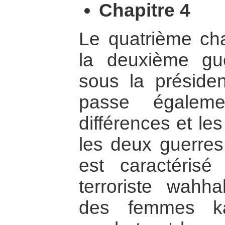
Chapitre 4
Le quatrième cha
la deuxième gu
sous la présiden
passe égalem
différences et le
les deux guerres 
est caractéris
terroriste wahhab
des femmes ka