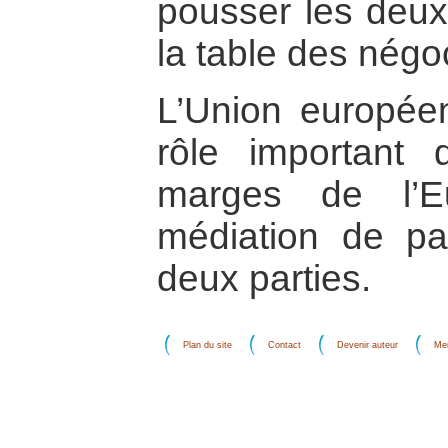
pousser les deux 
la table des négo
L’Union européen
rôle important 
marges de l’E
médiation de pai
deux parties.
Plan du site
Contact
Devenir auteur
Men