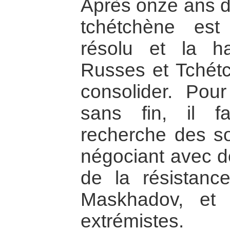
Après onze ans d
tchétchène est
résolu et la ha
Russes et Tchétc
consolider. Pour
sans fin, il 
recherche des sol
négociant avec 
de la résistan
Maskhadov, et 
extrémistes.