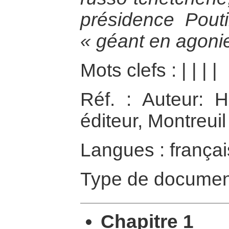
présidence Pouti
« géant en agonie
Mots clefs :
|
|
|
|
Réf. : Auteur: 
éditeur, Montreui
Langues : françai
Type de documen
Chapitre 1