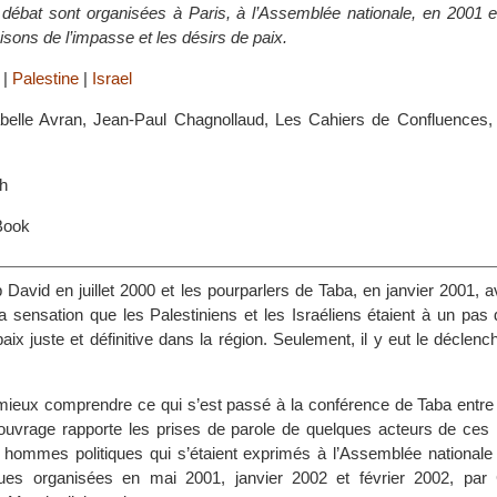
 débat sont organisées à Paris, à l’Assemblée nationale, en 2001 e
sons de l’impasse et les désirs de paix.
|
|
Palestine
|
Israel
abelle Avran, Jean-Paul Chagnollaud, Les Cahiers de Confluences, 
h
Book
David en juillet 2000 et les pourparlers de Taba, en janvier 2001, 
a sensation que les Palestiniens et les Israéliens étaient à un pas
ix juste et définitive dans la région. Seulement, il y eut le déclen
ieux comprendre ce qui s’est passé à la conférence de Taba entre 
t ouvrage rapporte les prises de parole de quelques acteurs de ces 
s hommes politiques qui s’étaient exprimés à l’Assemblée nationale 
ques organisées en mai 2001, janvier 2002 et février 2002, par