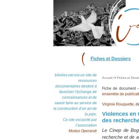
Fiches et Dossiers
Irénées.net est un site de
Accueil
Fiches et Dossi
ressources
documentaires destiné à
Fiche de document
favoriser l’échange de
ensemble de publicat
connaissances et de
savoir faire au service de
Virginie Rouquette
, 
la construction d’un art de
Violences en 
la paix.
des recherche
Ce site est porté par
l’association
Le Cinep de Bogot
Modus Operandi
recherche et de a