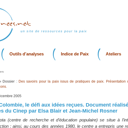
un site de ressources pour la paix
Outils d’analyses
Indice de Paix
Ateliers
ers
Dossier :
Des savoirs pour la paix issus de pratiques de paix. Présentation 
ions.
décembre 2005
Colombie, le défi aux idées reçues. Document réalisé 
s du Cinep par Elsa Blair et Jean-Michel Rosner
a (centre de recherche et d’éducation populaire) se situe à l’int
ction : ainsi, au cours des années 1980, le centre a entrepris une 