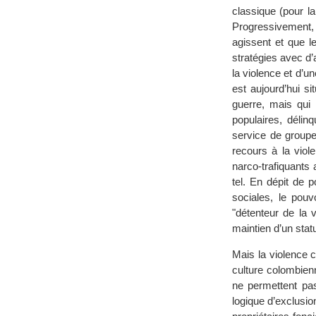
classique (pour la 
Progressivement, e
agissent et que l
stratégies avec d’
la violence et d’un
est aujourd’hui s
guerre, mais qui 
populaires, délin
service de groupe
recours à la vio
narco-trafiquants
tel. En dépit de 
sociales, le pouv
"détenteur de la v
maintien d’un stat
Mais la violence c
culture colombien
ne permettent pa
logique d’exclusio