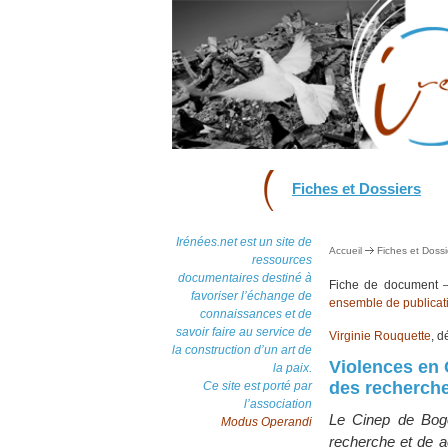
Fiches et Dossiers
Irénées.net est un site de
Accueil
Fiches et Dossi
ressources
documentaires destiné à
Fiche de document
favoriser l’échange de
ensemble de publicat
connaissances et de
savoir faire au service de
Virginie Rouquette
, 
la construction d’un art de
Violences en 
la paix.
des recherche
Ce site est porté par
l’association
Le Cinep de Bogot
Modus Operandi
recherche et de a