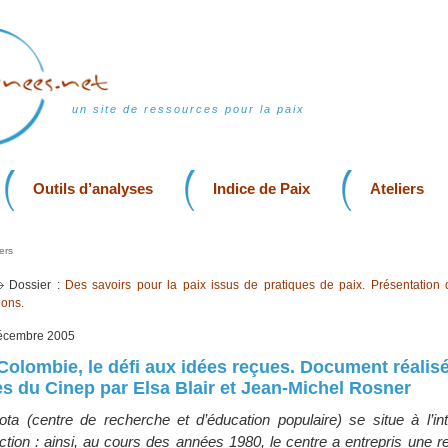
un site de ressources pour la paix
Outils d’analyses
Indice de Paix
Ateliers
ers
Dossier :
Des savoirs pour la paix issus de pratiques de paix. Présentation 
ions.
décembre 2005
Colombie, le défi aux idées reçues. Document réalisé 
s du Cinep par Elsa Blair et Jean-Michel Rosner
a (centre de recherche et d’éducation populaire) se situe à l’int
ction : ainsi, au cours des années 1980, le centre a entrepris une 