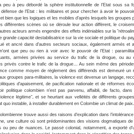
peu à peu débordé la sphère institutionnelle de l’Etat sous sa f
défense de l’Etat : les militaires et pour chercher à avoir le pouvoir, 
t bien que les logiques et les mobiles d’après lesquels les groupes p
es différentes scènes où se déroule leur action diffèrent, le croise
autres acteurs armés engendre des effets indéniables sur la "rétroali
e grande capacité destabilisatrice sur la vie sociale et politique du pay
itué et ancré dans d’autres secteurs sociaux, également armés et a
n’ont que peu ou rien à voir avec le pouvoir de l’Etat : paramilita
quants, armées privées au service du trafic de la drogue, ou au c
s privés contre le trafic de la drogue… Au sein même des périodes
lence comme moyen de règlement des différends est demeuré un r
 aux groupes para-militaires, la violence est devenue un langage, r
politiques d’apaisement, de pacification nationale et de réformes é
oir politique colombien n’est pas parvenu, affaibli, de facto, dans
iolence légitime", et se heurtant aux velléités de différents groupes
ut quo instable, à installer durablement en Colombie un climat de paix.
olombienne trouve aussi des raisons d’explication dans l’intolérance
ne, une culture où sont prédominantes des visions dogmatiques de la
s ou peu de nuances. Le passé colonial, notamment, a exporté d’