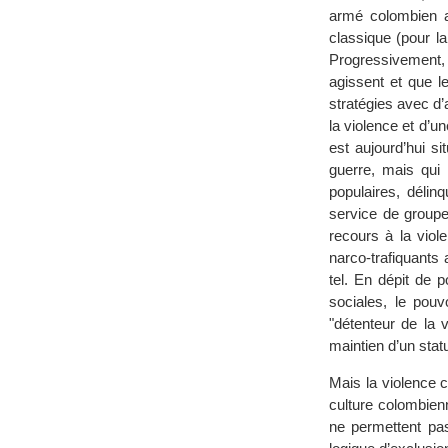
armé colombien a 
classique (pour la 
Progressivement, e
agissent et que l
stratégies avec d’
la violence et d’un
est aujourd’hui s
guerre, mais qui 
populaires, délin
service de groupe
recours à la vio
narco-trafiquants
tel. En dépit de 
sociales, le pouv
"détenteur de la v
maintien d’un stat
Mais la violence c
culture colombien
ne permettent pa