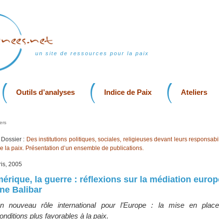
un site de ressources pour la paix
Outils d’analyses
Indice de Paix
Ateliers
ers
Dossier :
Des institutions politiques, sociales, religieuses devant leurs responsabil
de la paix. Présentation d’un ensemble de publications.
is, 2005
mérique, la guerre : réflexions sur la médiation euro
nne Balibar
n nouveau rôle international pour l’Europe : la mise en place
onditions plus favorables à la paix.