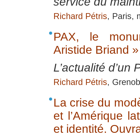
service du maint
Richard Pétris
, Paris,
PAX, le monu
Aristide Briand »
L’actualité d’un 
Richard Pétris
, Grenob
La crise du modè
et l’Amérique lat
et identité. Ouv