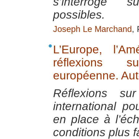
s’interroge s
possibles.
Joseph Le Marchand
,
L’Europe, l’Am
réflexions 
européenne. Aute
Réflexions su
international po
en place à l’éch
conditions plus f