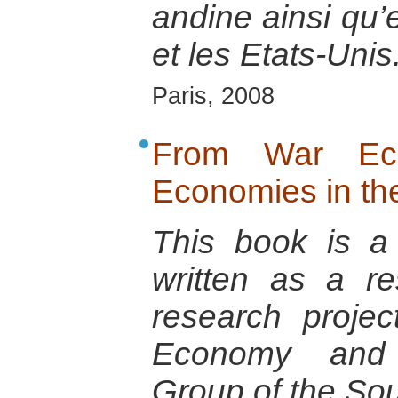
andine ainsi qu’
et les Etats-Unis
Paris, 2008
From War Ec
Economies in t
This book is a 
written as a r
research projec
Economy and 
Group of the So