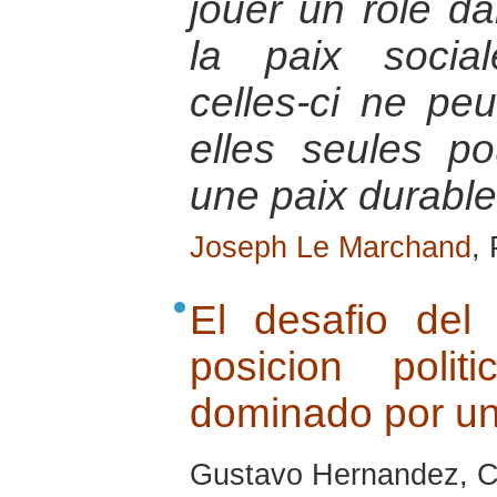
jouer un rôle da
la paix social
celles-ci ne peu
elles seules p
une paix durable
Joseph Le Marchand
,
El desafio de
posicion pol
dominado por un
Gustavo Hernandez, Cu