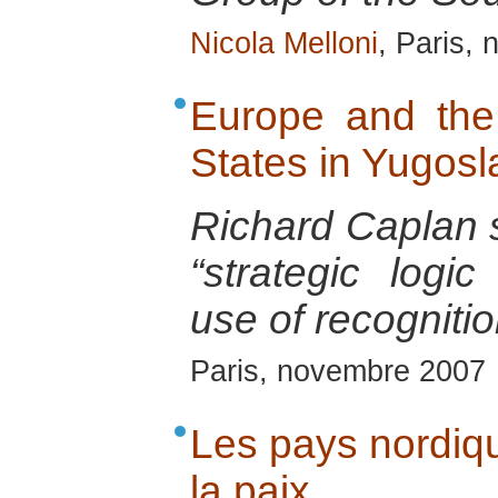
Nicola Melloni
, Paris,
Europe and the
States in Yugosl
Richard Caplan s
“strategic logi
use of recognitio
Paris, novembre 2007
Les pays nordiqu
la paix