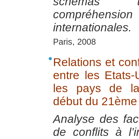
schémas tr
compréhensi
internationales.
Paris, 2008
Relations et conf
entre les Etats-
les pays de l
début du 21ème 
Analyse des fac
de conflits à l’