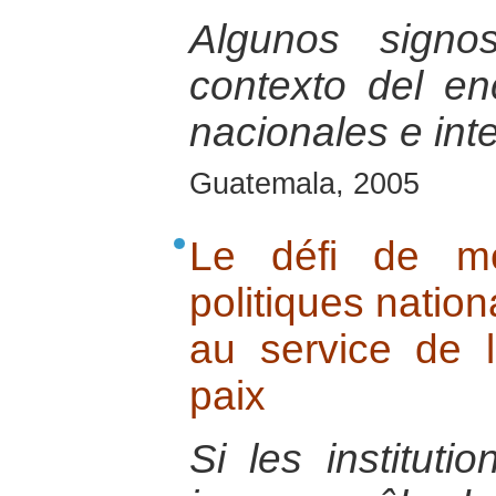
Algunos signo
contexto del e
nacionales e int
Guatemala, 2005
Le défi de met
politiques nation
au service de l
paix
Si les instituti