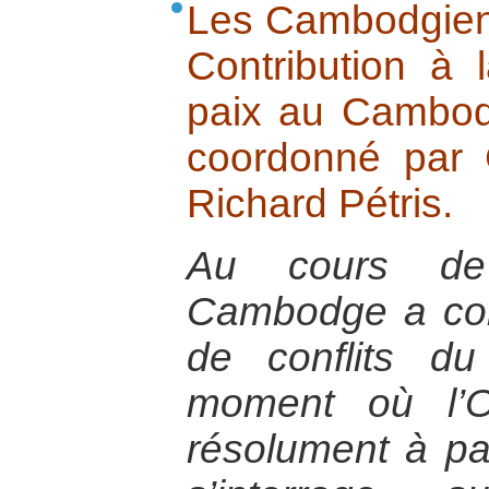
Les Cambodgien
Contribution à 
paix au Cambodg
coordonné par C
Richard Pétris.
Au cours de 
Cambodge a con
de conflits d
moment où l’O
résolument à paci