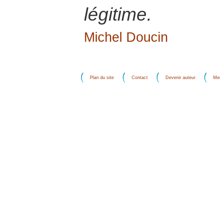
légitime.
Michel Doucin
Plan du site
Contact
Devenir auteur
Men