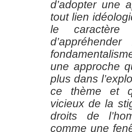
d’adopter une 
tout lien idéolog
le caractère 
d’appréhender
fondamentalisme
une approche q
plus dans l’explo
ce thème et q
vicieux de la sti
droits de l’ho
comme une fenêt