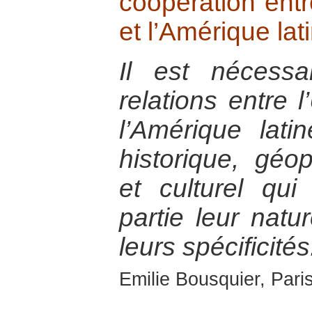
coopération ent
et l’Amérique lat
Il est nécessa
relations entre 
l’Amérique lat
historique, géo
et culturel qu
partie leur natu
leurs spécificités
Emilie Bousquier, Pari