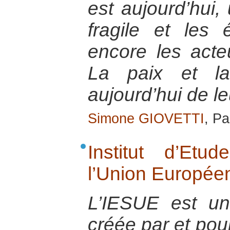
est aujourd’hui, 
fragile et les 
encore les acteu
La paix et la
aujourd’hui de le
Simone GIOVETTI
, Pa
Institut d’Et
l’Union Europée
L’IESUE est u
créée par et pou