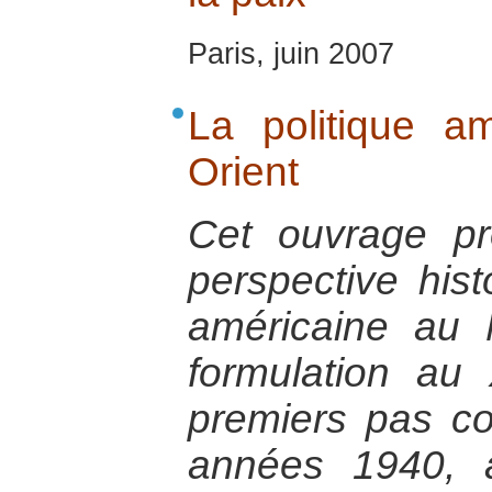
Paris, juin 2007
La politique a
Orient
Cet ouvrage p
perspective hist
américaine au 
formulation au 
premiers pas co
années 1940, a