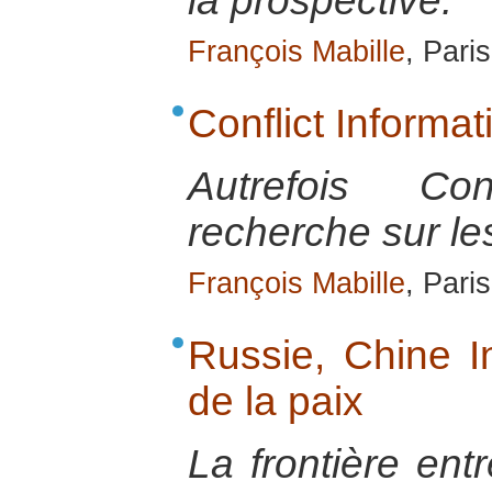
la prospective.
François Mabille
, Paris
Conflict Informa
Autrefois Co
recherche sur les
François Mabille
, Pari
Russie, Chine In
de la paix
La frontière entr