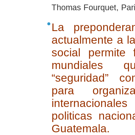
Thomas Fourquet, Pari
La prepondera
actualmente a l
social permite 
mundiales qu
“seguridad” co
para organiz
internacionales
politicas nacio
Guatemala.