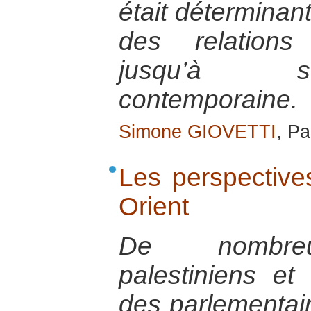
était déterminant
des relations 
jusqu’à so
contemporaine.
Simone GIOVETTI
, Pa
Les perspective
Orient
De nombreu
palestiniens et 
des parlementair