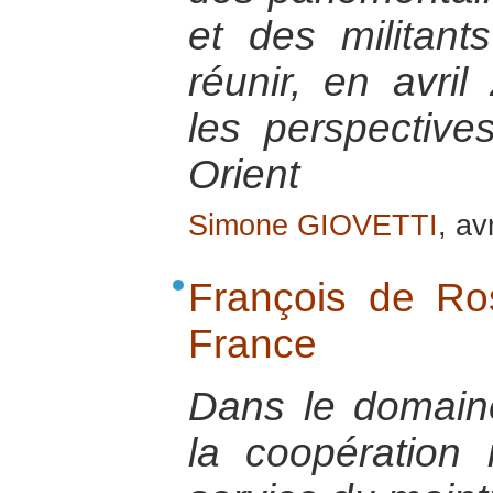
et des militant
réunir, en avril
les perspectiv
Orient
Simone GIOVETTI
, av
François de R
France
Dans le domaine 
la coopération 