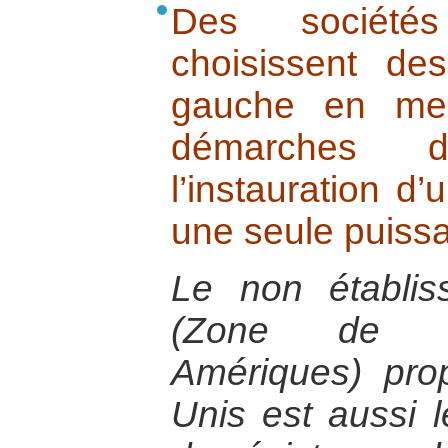
Des sociétés 
choisissent d
gauche en mes
démarches 
l’instauration 
une seule puissa
Le non établi
(Zone de li
Amériques) pro
Unis est aussi l