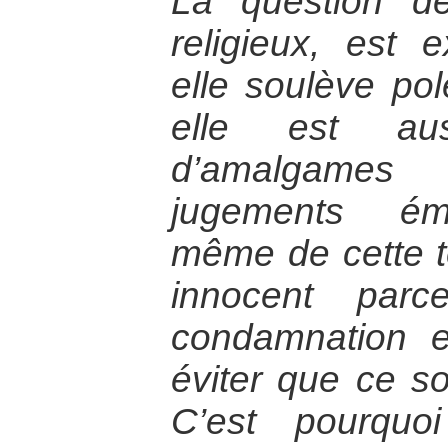
La question d
religieux, est 
elle soulève pol
elle est aus
d’amalgames
jugements émo
même de cette t
innocent parc
condamnation en
éviter que ce so
C’est pourquo