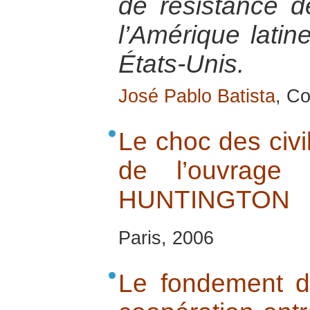
de résistance 
l’Amérique latin
États-Unis.
José Pablo Batista
, Co
Le choc des civil
de l’ouvrag
HUNTINGTON
Paris, 2006
Le fondement de