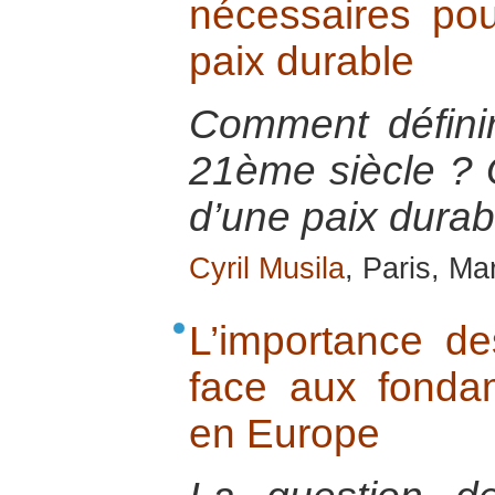
nécessaires pour
paix durable
Comment définir
21ème siècle ? 
d’une paix durab
Cyril Musila
, Paris, Ma
L’importance d
face aux fondam
en Europe