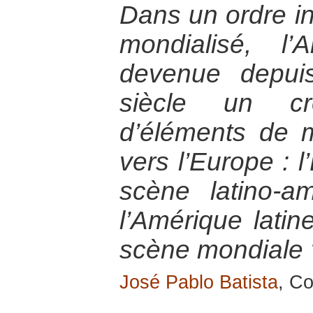
Dans un ordre in
mondialisé, l’
devenue depui
siècle un cre
d’éléments de m
vers l’Europe : l
scène latino-a
l’Amérique latin
scène mondiale 
José Pablo Batista
, Co