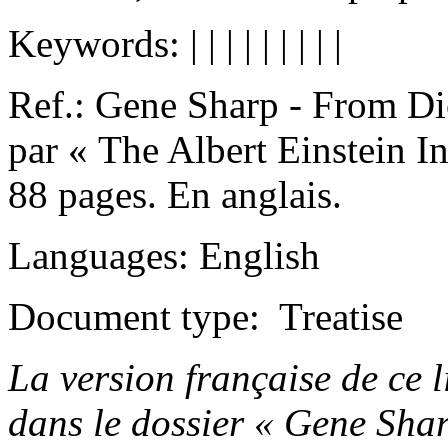
Keywords:
|
|
|
|
|
|
|
|
|
Ref.: Gene Sharp - From Di
par « The Albert Einstein In
88 pages. En anglais.
Languages: English
Document type: Treatise
La version française de ce li
dans le dossier « Gene Sharp