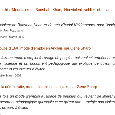
h his Mountains – Badshah Khan, Nonviolent soldier of Islam 
violent de Badshah Khan et de ses Khudai Khidmatgars pour l’ind
ité des Pathans
renoble, March 2006
ups d’Etat, mode d’emploi en Anglais par Gene Sharp
la fois un mode d’emploi à l’usage de peuples qui veulent empêcher u
a violence et un document pédagogique qui explique ce qu’est un
rer et les erreurs à éviter.
oble, March 2006
 à la démocratie, mode d’emploi en anglais, par Gene Sharp
la fois un mode d’emploi à l’usage de peuples qui veulent se libérer 
 document pédagogique qui explique ce qu’est une stratégie non viol
s erreurs à éviter.
6