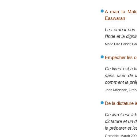
A man to Matc
Easwaran
Le combat non 
l’Inde et la dign
Marie Lise Poirier, G
Empêcher les co
Ce livret est à 
sans user de l
comment la prépa
Jean Marichez, Gren
De la dictature
Ce livret est à 
dictature et un
la préparer et le
Grenoble, March 200