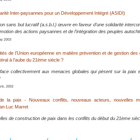
darité Inter-paysannes pour un Développement Intégré (ASIDI)
on sans but lucratif (a.s.b.l.) œuvre en faveur d’une solidarité inter
omotion des actions paysannes et de l’intégration des peuples autoch
May 2003
ités de l’Union européenne en matière prévention et de gestion des 
téral à l’aube du 21ème siècle ?
ace collectivement aux menaces globales qui pèsent sur la paix et
?
aris, 2002
 de la paix - Nouveaux conflits, nouveaux acteurs, nouvelles 
ean-Luc Marret
les de construction de paix dans les conflits du début du 21ème sièc