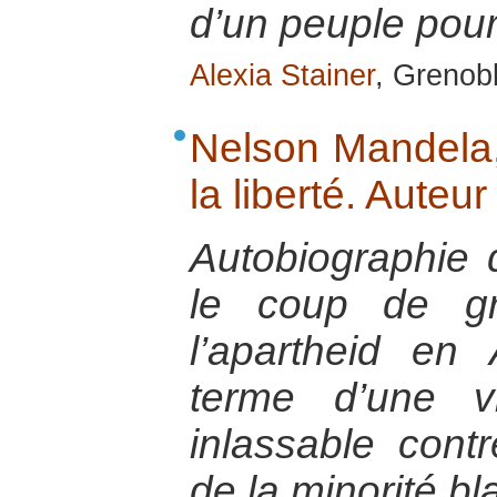
d’un peuple pour 
Alexia Stainer
, Grenob
Nelson Mandela,
la liberté. Auteu
Autobiographie 
le coup de g
l’apartheid en
terme d’une v
inlassable contr
de la minorité b