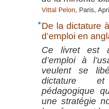
Vittal Pelon
, Paris, Apr
De la dictature 
d’emploi en ang
Ce livret est
d’emploi à l’u
veulent se li
dictature 
pédagogique qu
une stratégie n