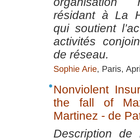
organisation 
résidant à La 
qui soutient l’a
activités conjo
de réseau.
Sophie Arie
, Paris, Apr
Nonviolent Insur
the fall of Ma
Martinez - de Pa
Description de 