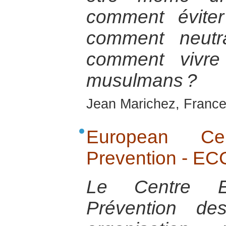
comment éviter
comment neutra
comment vivre
musulmans ?
Jean Marichez, France
European Cen
Prevention - E
Le Centre E
Prévention de