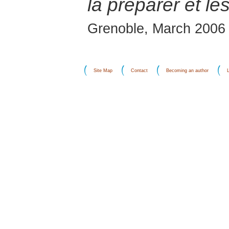
la préparer et les
Grenoble, March 2006
Site Map
Contact
Becoming an author