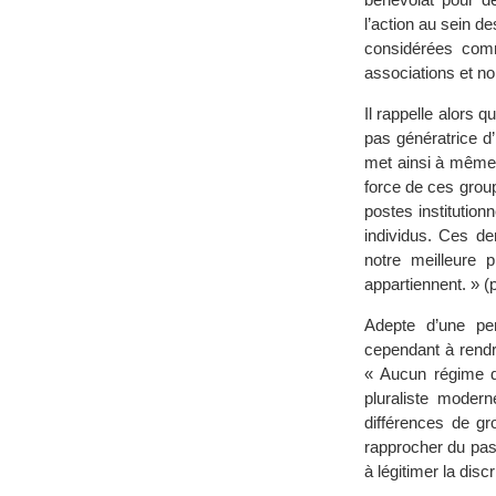
l’action au sein de
considérées comm
associations et n
Il rappelle alors q
pas génératrice d
met ainsi à même 
force de ces groupe
postes institution
individus. Ces de
notre meilleure p
appartiennent. » (
Adepte d’une pe
cependant à rendr
« Aucun régime d
pluraliste modern
différences de gr
rapprocher du pas
à légitimer la disc