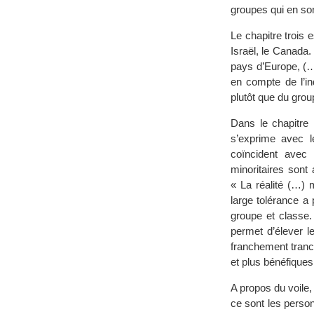
groupes qui en son
Le chapitre trois
Israël, le Canada. 
pays d’Europe, (…
en compte de l’ind
plutôt que du grou
Dans le chapitre 
s’exprime avec le
coïncident avec 
minoritaires sont 
« La réalité (…) 
large tolérance a
groupe et classe. 
permet d’élever l
franchement tranch
et plus bénéfiques
A propos du voile,
ce sont les perso