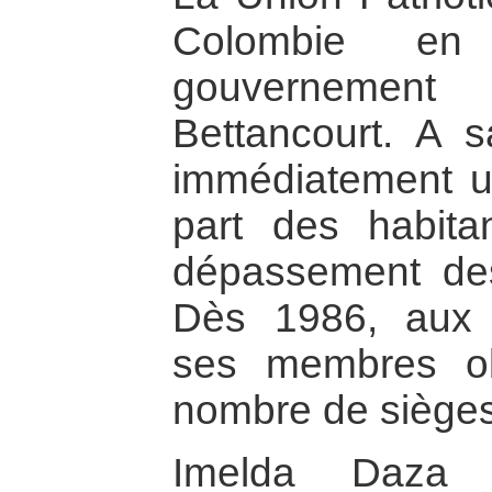
Colombie e
gouvernemen
Bettancourt. A sa
immédiatement u
part des habita
dépassement des 
Dès 1986, aux p
ses membres ob
nombre de sièges
Imelda Daza 