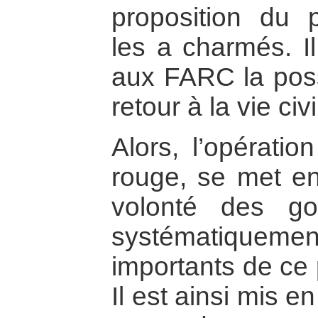
proposition du p
les a charmés. Il
aux FARC la possi
retour à la vie civi
Alors, l’opératio
rouge, se met en 
volonté des gou
systématique
importants de ce 
Il est ainsi mis e