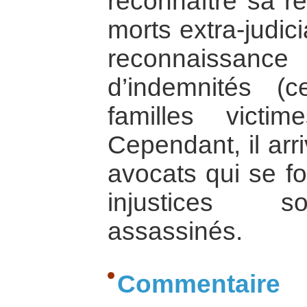
reconnaître sa re
morts extra-judici
reconnaissanc
d’indemnités (
familles vict
Cependant, il arr
avocats qui se f
injustices s
assassinés.
Commentaire