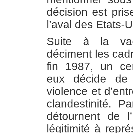
décision est pris
l’aval des Etats-Un
Suite à la vag
déciment les cadr
fin 1987, un ce
eux décide de 
violence et d’ent
clandestinité. P
détournent de 
légitimité à repré