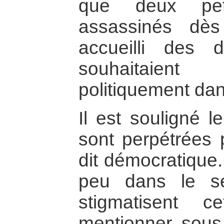
que deux pet
assassinés dè
accueilli des
souhaitaient
politiquement dans
Il est souligné l
sont perpétrées 
dit démocratique
peu dans le s
stigmatisent c
mentionner sous 