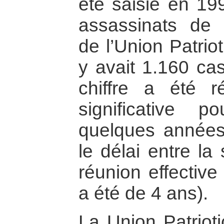
été saisie en 19
assassinats de
de l’Union Patrio
y avait 1.160 ca
chiffre a été 
significative p
quelques années 
le délai entre la
réunion effectiv
a été de 4 ans).
La Union Patrioti