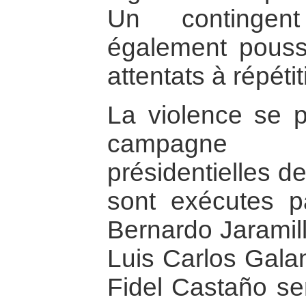
Un contingen
également pouss
attentats à répétit
La violence se po
campagne 
présidentielles d
sont exécutes p
Bernardo Jaramill
Luis Carlos Galan
Fidel Castaño s