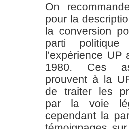
On recommande
pour la descriptio
la conversion p
parti politiq
l’expérience UP 
1980. Ces ass
prouvent à la UP
de traiter les 
par la voie lé
cependant la par
témoignages sur 