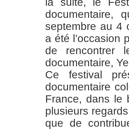
la suite, le Fe
documentaire, 
septembre au 4 o
a été l’occasion 
de rencontrer l
documentaire, Y
Ce festival pré
documentaire co
France, dans le b
plusieurs regards
que de contribu