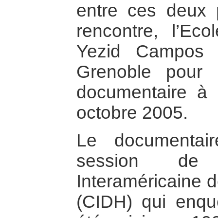
entre ces deux 
rencontre, l’Eco
Yezid Campos 
Grenoble pour 
documentaire à
octobre 2005.
Le documentai
session de
Interaméricaine 
(CIDH) qui enquê