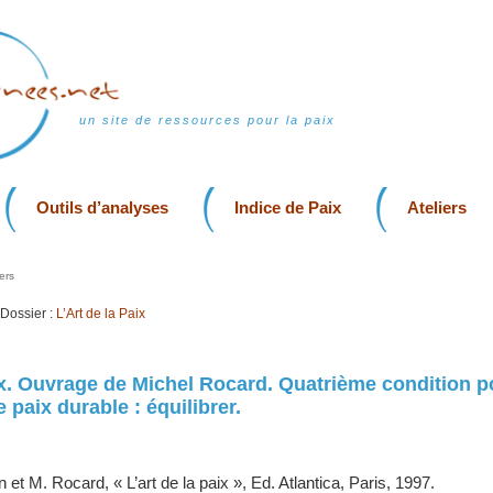
un site de ressources pour la paix
Outils d’analyses
Indice de Paix
Ateliers
ers
Dossier :
L’Art de la Paix
aix. Ouvrage de Michel Rocard. Quatrième condition p
 paix durable : équilibrer.
n et M. Rocard, « L’art de la paix », Ed. Atlantica, Paris, 1997.