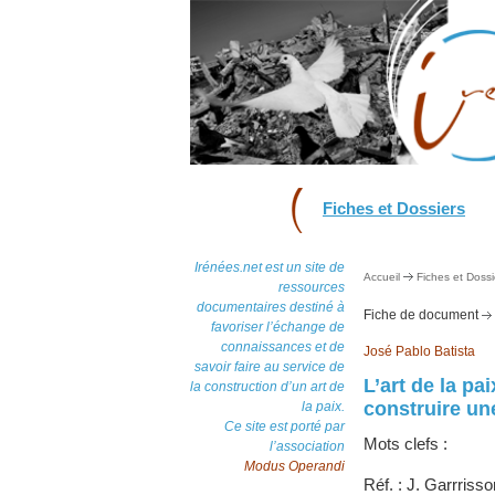
Fiches et Dossiers
Irénées.net est un site de
Accueil
Fiches et Dossi
ressources
documentaires destiné à
Fiche de document
favoriser l’échange de
connaissances et de
José Pablo Batista
savoir faire au service de
L’art de la p
la construction d’un art de
construire une
la paix.
Ce site est porté par
Mots clefs :
l’association
Modus Operandi
Réf. : J. Garrrisso