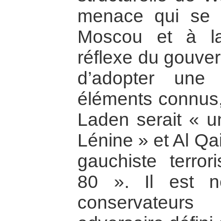
menace qui se s
Moscou et à la
réflexe du gouve
d’adopter une
éléments connus
Laden serait « un
Lénine » et Al Qa
gauchiste terro
80 ». Il est n
conservateur