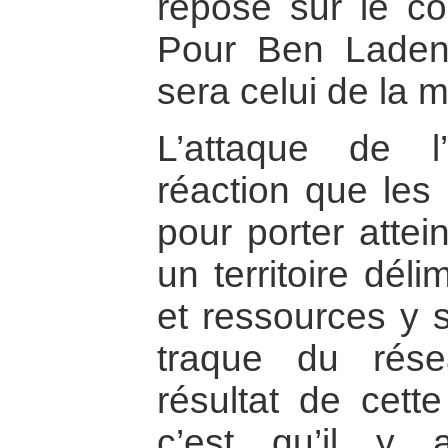
repose sur le co
Pour Ben Laden,
sera celui de la m
L’attaque de l
réaction que les 
pour porter attei
un territoire dél
et ressources y s
traque du rés
résultat de cett
c’est qu’il y