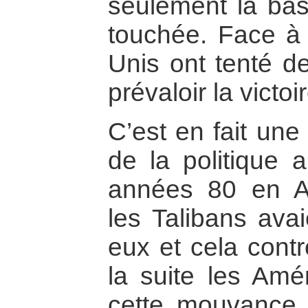
seulement la bas
touchée. Face à 
Unis ont tenté de
prévaloir la victoi
C’est en fait une
de la politique 
années 80 en Af
les Talibans ava
eux et cela contr
la suite les Amér
cette mouvance i