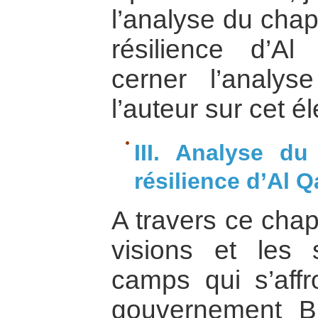
l’analyse du chap
résilience d’A
cerner l’analy
l’auteur sur cet é
III. Analyse du
résilience d’Al Q
A travers ce chap
visions et les 
camps qui s’affr
gouvernement Bu