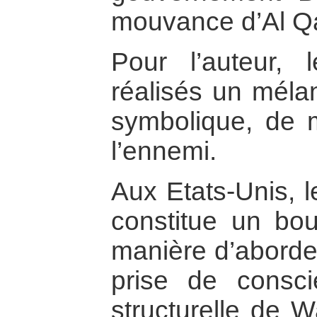
mouvance d’Al Q
Pour l’auteur,
réalisés un mélan
symbolique, de m
l’ennemi.
Aux Etats-Unis, 
constitue un bo
manière d’aborder
prise de consci
structurelle de W