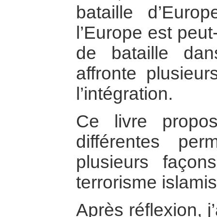
bataille d’Euro
l’Europe est peut
de bataille dan
affronte plusieur
l’intégration.
Ce livre propo
différentes pe
plusieurs faço
terrorisme islamis
Après réflexion, j