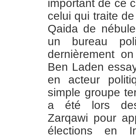
important de ce c
celui qui traite d
Qaida de nébul
un bureau pol
dernièrement on
Ben Laden essaya
en acteur polit
simple groupe ter
a été lors des
Zarqawi pour ap
élections en I