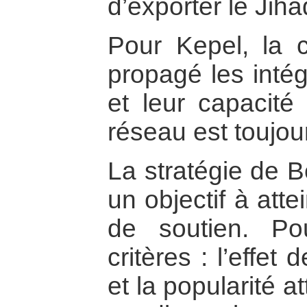
d’exporter le Jiha
Pour Kepel, la 
propagé les inté
et leur capacité
réseau est toujou
La stratégie de 
un objectif à atte
de soutien. Po
critères : l’effet 
et la popularité 