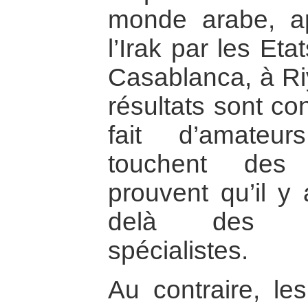
monde arabe, ap
l’Irak par les Et
Casablanca, à Riy
résultats sont con
fait d’amateur
touchent des
prouvent qu’il y 
delà des cer
spécialistes.
Au contraire, le