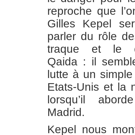
reproche que l’o
Gilles Kepel se
parler du rôle d
traque et le 
Qaida : il semble
lutte à un simple
Etats-Unis et la 
lorsqu’il abor
Madrid.
Kepel nous mont