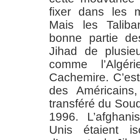
fixer dans les 
Mais les Taliba
bonne partie de
Jihad de plusi
comme l’Algéri
Cachemire. C’est 
des Américains
transféré du Soud
1996. L’afghani
Unis étaient i