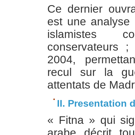
Ce dernier ouvra
est une analyse 
islamistes 
conservateurs ;
2004, permetta
recul sur la gu
attentats de Madr
II. Presentation d
« Fitna » qui sig
arabe décrit to