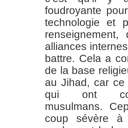
foudroyante pou
technologie et 
renseignement, 
alliances interne
battre. Cela a co
de la base religi
au Jihad, car c
qui ont com
musulmans. Cep
coup sévère à 