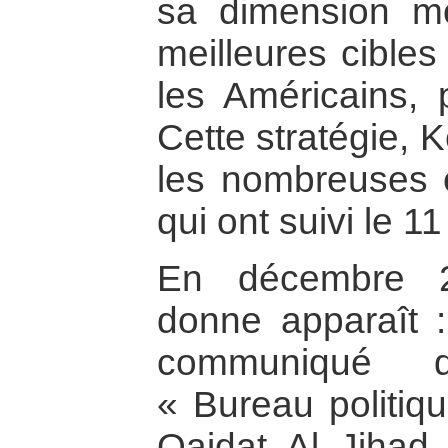
sa dimension m
meilleures cibles
les Américains, 
Cette stratégie, Ke
les nombreuses é
qui ont suivi le 
En décembre 2
donne apparaît 
communiqué do
« Bureau politiqu
Qaidat Al Jihad