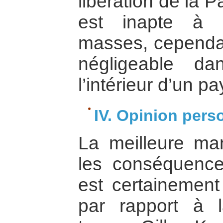
libération de la P
est inapte à m
masses, cependan
négligeable da
l’intérieur d’un pa
IV. Opinion pers
La meilleure ma
les conséquenc
est certainement 
par rapport à l