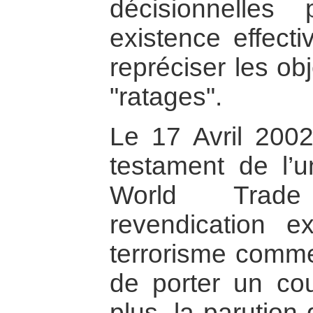
décisionnelles
existence effecti
repréciser les ob
"ratages".
Le 17 Avril 2002
testament de l’
World Trade
revendication ex
terrorisme comme
de porter un cou
plus, la parution