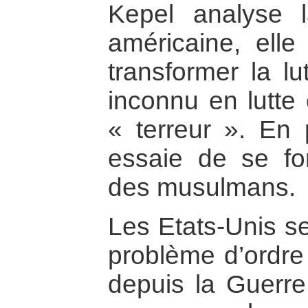
Kepel analyse l
américaine, elle
transformer la l
inconnu en lutte 
« terreur ». En 
essaie de se f
des musulmans.
Les Etats-Unis se
problème d’ordre 
depuis la Guerre 