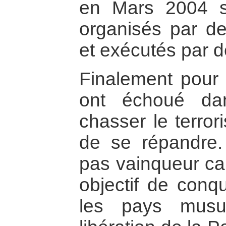
en Mars 2004 so
organisés par de
et exécutés par 
Finalement pour 
ont échoué da
chasser le terror
de se répandre.
pas vainqueur car
objectif de conq
les pays musu