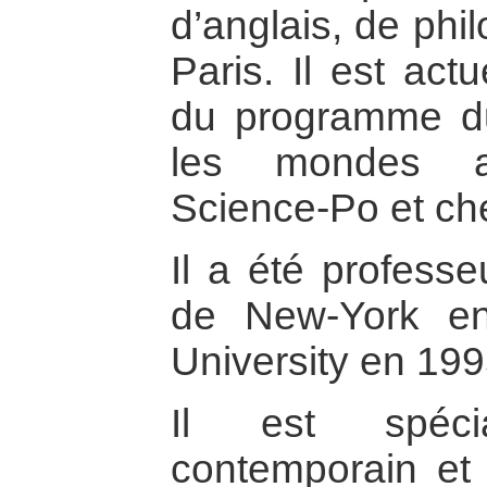
d’anglais, de phi
Paris. Il est act
du programme du
les mondes a
Science-Po et c
Il a été professeu
de New-York e
University en 199
Il est spécia
contemporain et