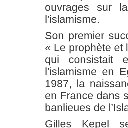
ouvrages sur l
l’islamisme.
Son premier succ
« Le prophète et 
qui consistait
l’islamisme en E
1987, la naissan
en France dans s
banlieues de l’Isl
Gilles Kepel 