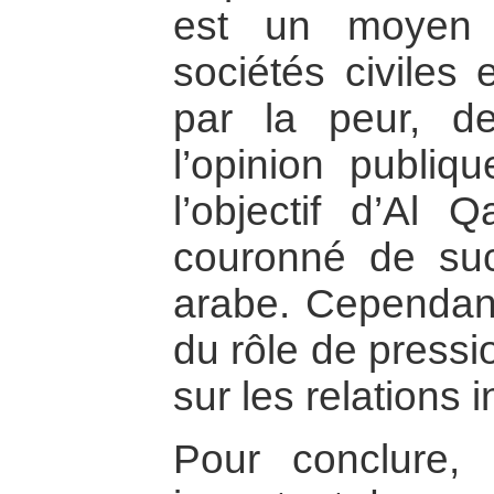
est un moyen d
sociétés civiles
par la peur, de
l’opinion publiqu
l’objectif d’Al 
couronné de su
arabe. Cependant
du rôle de press
sur les relations 
Pour conclure,