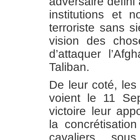
adversaire défini 
institutions e
terroriste sans s
vision des chos
d’attaquer l’Afg
Taliban.
De leur coté, les
voient le 11 S
victoire leur app
la concrétisatio
cavaliers sou