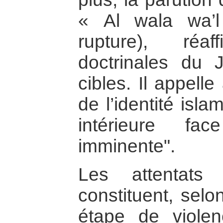
« Al wala wa’l 
rupture), réa
doctrinales du J
cibles. Il appell
de l’identité isl
intérieure f
imminente".
Les attentats
constituent, selo
étape de violen