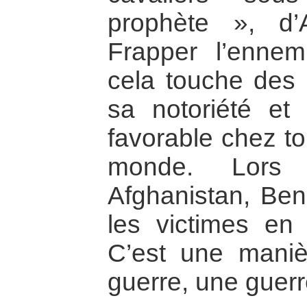
prophète », d’
Frapper l’ennemi
cela touche des 
sa notoriété et
favorable chez t
monde. Lors 
Afghanistan, Be
les victimes en 
C’est une maniè
guerre, une guerr