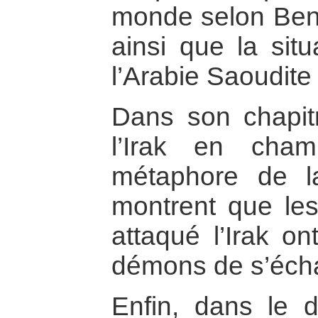
monde selon Ben 
ainsi que la situ
l’Arabie Saoudite 
Dans son chapitr
l’Irak en cha
métaphore de l
montrent que les
attaqué l’Irak o
démons de s’éch
Enfin, dans le d