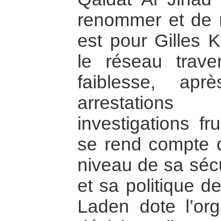
renommer et de ra
est pour Gilles 
le réseau trav
faiblesse, ap
arrestations
investigations f
se rend compte d
niveau de sa sécu
et sa politique 
Laden dote l’org