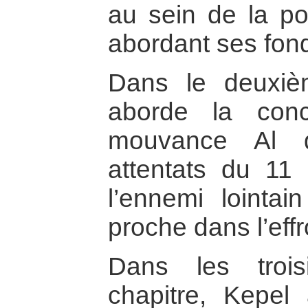
au sein de la po
abordant ses fond
Dans le deuxièm
aborde la conc
mouvance Al q
attentats du 11
l’ennemi lointai
proche dans l’effr
Dans les troi
chapitre, Kepel