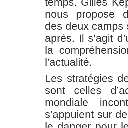
temps. Gilles Kep
nous propose d’
des deux camps s
après. Il s’agit 
la compréhensio
l’actualité.
Les stratégies 
sont celles d’
mondiale incon
s’appuient sur de
le danger pour l