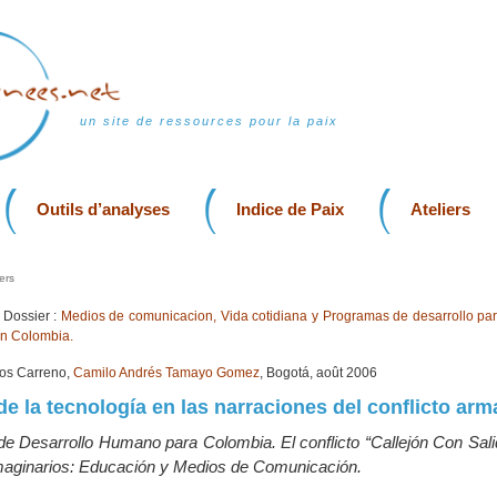
un site de ressources pour la paix
Outils d’analyses
Indice de Paix
Ateliers
ers
Dossier :
Medios de comunicacion, Vida cotidiana y Programas de desarrollo par
en Colombia.
gos Carreno,
Camilo Andrés Tamayo Gomez
, Bogotá, août 2006
de la tecnología en las narraciones del conflicto arm
de Desarrollo Humano para Colombia. El conflicto “Callejón Con Sali
maginarios: Educación y Medios de Comunicación.