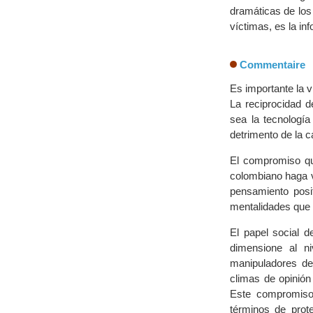
dramáticas de los
víctimas, es la i
Commentaire
Es importante la v
La reciprocidad 
sea la tecnologí
detrimento de la ca
El compromiso qu
colombiano haga v
pensamiento posit
mentalidades que 
El papel social 
dimensione al n
manipuladores de
climas de opinión
Este compromiso
términos de prot