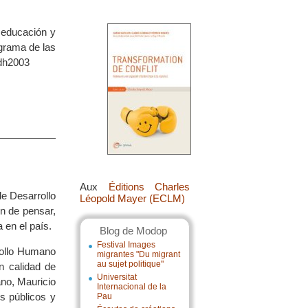
: educación y
grama de las
ndh2003
Aux
Éditions Charles
e Desarrollo
Léopold Mayer (ECLM)
n de pensar,
 en el país.
Blog de Modop
Festival Images
rrollo Humano
migrantes "Du migrant
au sujet politique"
 calidad de
Universitat
no, Mauricio
Internacional de la
s públicos y
Pau