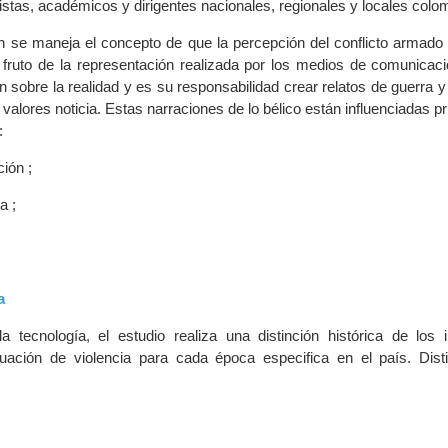
istas, académicos y dirigentes nacionales, regionales y locales colo
ón se maneja el concepto de que la percepción del conflicto armado 
 fruto de la representación realizada por los medios de comunicaci
 sobre la realidad y es su responsabilidad crear relatos de guerra y
valores noticia. Estas narraciones de lo bélico están influenciadas p
:
ión ;
a ;
a
 tecnología, el estudio realiza una distinción histórica de los 
ituación de violencia para cada época especifica en el país. Dist