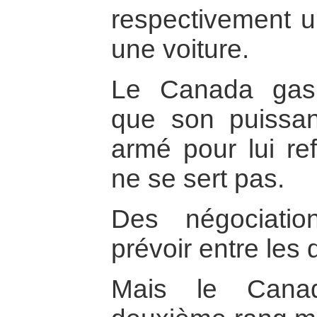
respectivement u
une voiture.
Le Canada gasp
que son puissant
armé pour lui re
ne se sert pas.
Des négociati
prévoir entre les
Mais le Cana