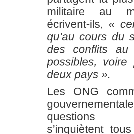
militaire au 
écrivent-ils,
« cer
qu’au cours du 
des conflits au
possibles, voire
deux pays ».
Les ONG comme
gouvernementale
questions en
s’inquiètent tous