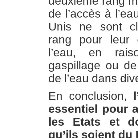
deuxième rang mo
de l’accès à l’ea
Unis ne sont c
rang pour leur 
l’eau, en rai
gaspillage ou de l
de l’eau dans div
En conclusion,
essentiel pour a
les Etats et 
qu’ils soient du