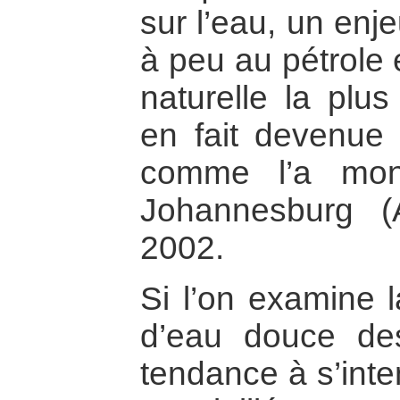
sur l’eau, un enj
à peu au pétrole 
naturelle la plus
en fait devenue 
comme l’a mon
Johannesburg (
2002.
Si l’on examine 
d’eau douce des
tendance à s’inte