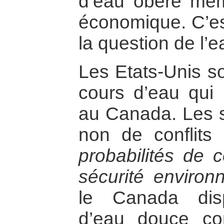
d’eau obère mê
économique. C’est
la question de l’e
Les Etats-Unis so
cours d’eau qui 
au Canada. Les sp
non de conflits 
probabilités de c
sécurité environ
le Canada dis
d’eau douce co