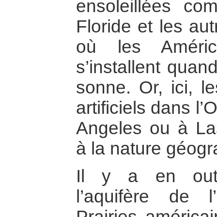
ensoleillées com
Floride et les au
où les América
s’installent quand
sonne. Or, ici, 
artificiels dans l
Angeles ou à La
à la nature géogr
Il y a en out
l’aquifère de l
Prairies américa