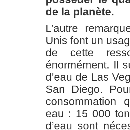
de la planète.
L’autre remarqu
Unis font un usag
de cette resso
énormément. Il su
d’eau de Las Veg
San Diego. Pour
consommation 
eau : 15 000 ton
d’eau sont néces