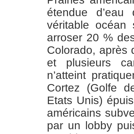
étendue d’eau
véritable océan 
arroser 20 % des
Colorado, après 
et plusieurs ca
n’atteint pratiq
Cortez (Golfe de
Etats Unis) épuis
américains subve
par un lobby pu