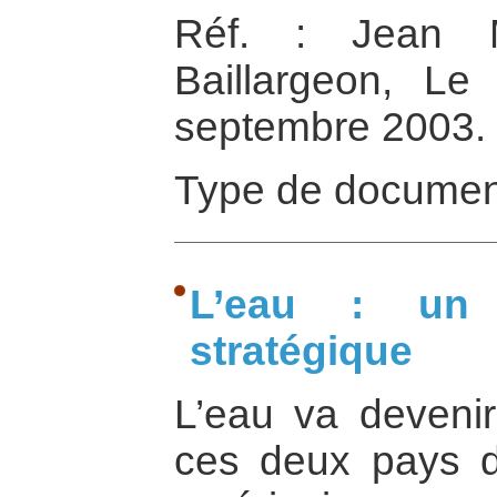
Réf. : Jean M
Baillargeon, Le
septembre 2003.
Type de documen
L’eau : un 
stratégique
L’eau va devenir
ces deux pays d