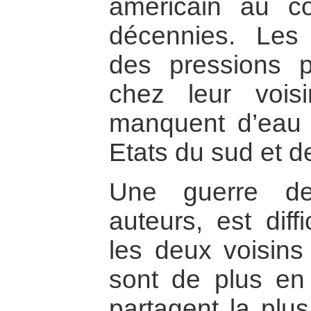
américain au c
décennies. Les 
des pressions p
chez leur vois
manquent d’eau
Etats du sud et d
Une guerre de
auteurs, est diff
les deux voisins
sont de plus en 
partagent la plus