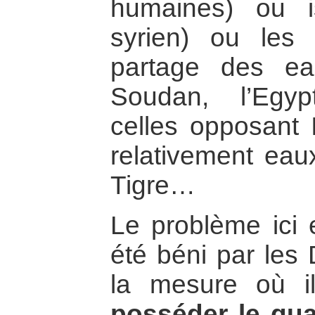
humaines) ou is
syrien) ou les 
partage des ea
Soudan, l’Egyp
celles opposant I
relativement eau
Tigre…
Le problème ici
été béni par les
la mesure où 
posséder le qu