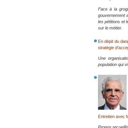
Face à la grogn
gouvernement an
les pétitions et 
sur le métier.
En dépit du dan
stratégie d’acce
Une organisatio
population qui vi
Entretien ave
Propos recueilli