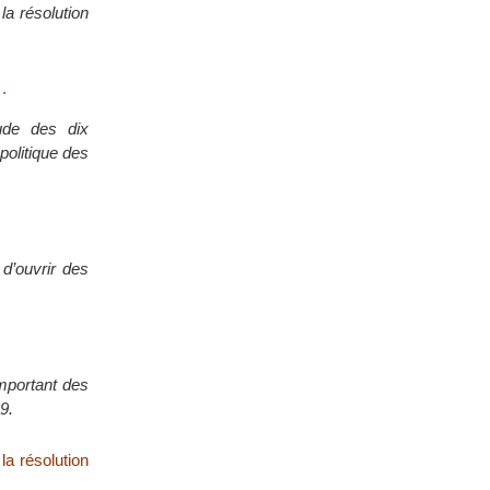
la résolution
.
tude des dix
politique des
d’ouvrir des
mportant des
9.
la résolution