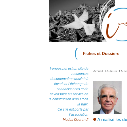
Fiches et Dossiers
Irénées.net est un site de
Accueil
Auteurs
Aute
ressources
documentaires destiné à
favoriser l’échange de
connaissances et de
savoir faire au service de
la construction d’un art de
la paix.
Ce site est porté par
l’association
A réalisé les do
Modus Operandi