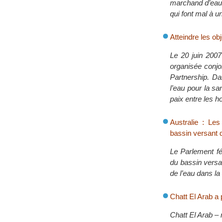
marchand d’eau 
qui font mal à u
Atteindre les ob
Le 20 juin 2007
organisée conjo
Partnership. Da
l’eau pour la s
paix entre les 
Australie : Le
bassin versant 
Le Parlement fé
du bassin versa
de l’eau dans la
Chatt El Arab a 
Chatt El Arab –