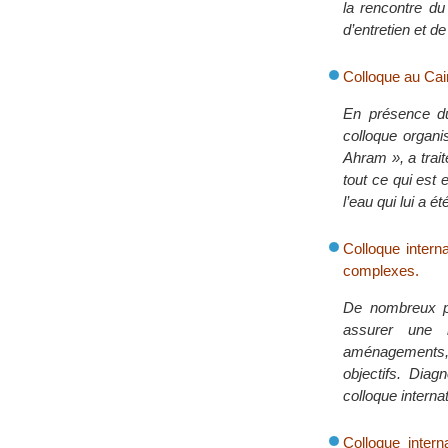
la rencontre du
d’entretien et de
Colloque au Cair
En présence du
colloque organi
Ahram », a trait
tout ce qui est 
l’eau qui lui a é
Colloque interna
complexes.
De nombreux pay
assurer une m
aménagements, 
objectifs. Dia
colloque internat
Colloque inter