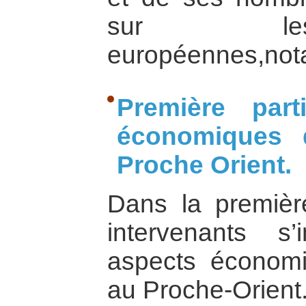
sur les
européennes,not
Première par
économiques d
Proche Orient.
Dans la première
intervenants s’
aspects économi
au Proche-Orient