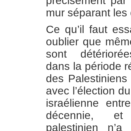
précisément par l
mur séparant les
Ce qu’il faut es
oublier que même
sont détérioré
dans la période r
des Palestinien
avec l’élection d
israélienne ent
décennie, et
palestinien n’a