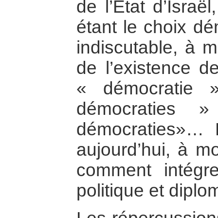
de l’Etat d’Israë
étant le choix d
indiscutable, à m
de l’existence d
« démocratie 
démocraties 
démocraties»… L
aujourd’hui, à mo
comment intégr
politique et diplo