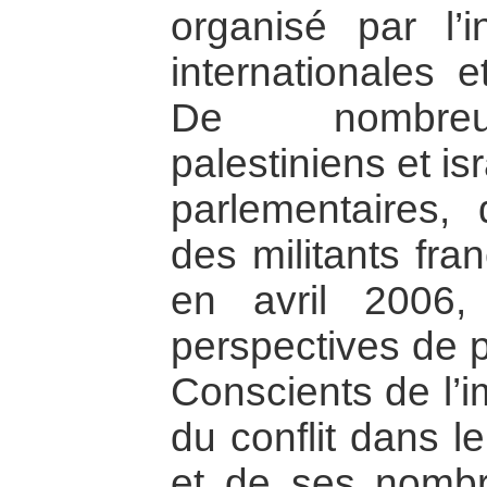
organisé par l’i
internationales e
De nombreux
palestiniens et is
parlementaires, 
des militants fra
en avril 2006,
perspectives de p
Conscients de l’i
du conflit dans l
et de ses nombr