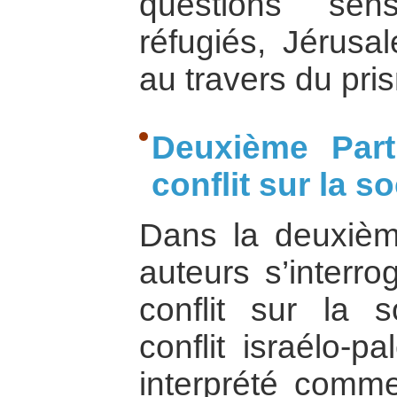
questions sen
réfugiés, Jérusa
au travers du pr
Deuxième Part
conflit sur la s
Dans la deuxième
auteurs s’interro
conflit sur la s
conflit israélo-pa
interprété comme