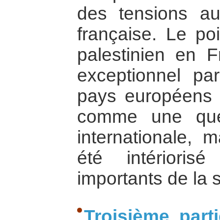
des tensions au
française. Le poi
palestinien en F
exceptionnel pa
pays européens c
comme une ques
internationale, m
été intériori
importants de la 
Troisième part