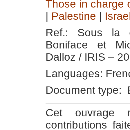
Those in charge 
|
Palestine
|
Israe
Ref.: Sous la 
Boniface et Mi
Dalloz / IRIS – 2
Languages: Fren
Document type: 
Cet ouvrage re
contributions fai