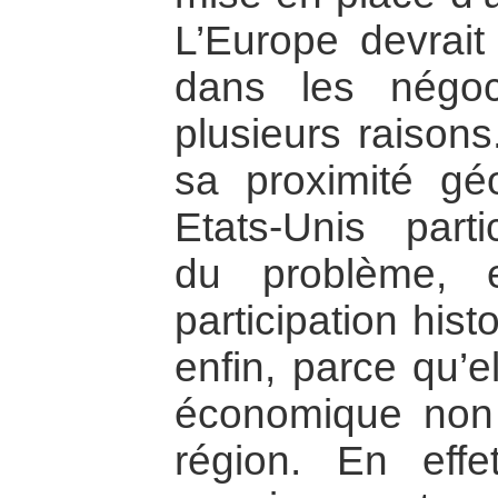
L’Europe devrait
dans les négoc
plusieurs raisons
sa proximité gé
Etats-Unis parti
du problème, 
participation hist
enfin, parce qu’e
économique non 
région. En effe