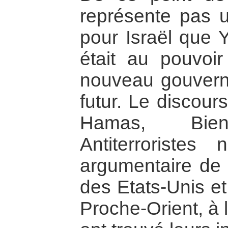
représente pas u
pour Israël que Y
était au pouvoi
nouveau gouvern
futur. Le discour
Hamas, Bien-M
Antiterroristes
argumentaire de l
des Etats-Unis et
Proche-Orient, à 