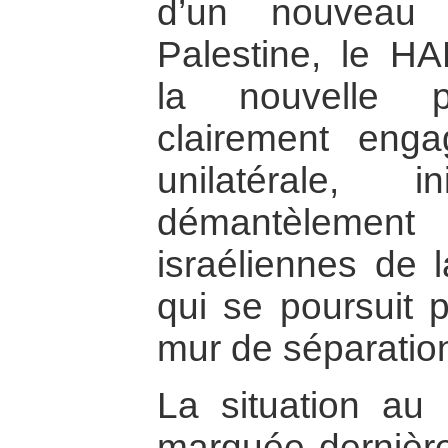
d’un nouveau 
Palestine, le 
la nouvelle po
clairement eng
unilatérale, 
démantèleme
israéliennes de
qui se poursuit p
mur de séparatio
La situation au
marquée dernière