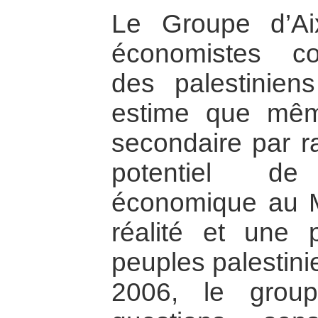
Le Groupe d’Aix,
économistes co
des palestiniens
estime que mêm
secondaire par ra
potentiel de
économique au M
réalité et une 
peuples palestini
2006, le group