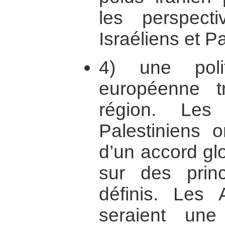
les perspect
Israéliens et Pa
4) une poli
européenne t
région. Les
Palestiniens 
d’un accord gl
sur des princ
définis. Les
seraient un