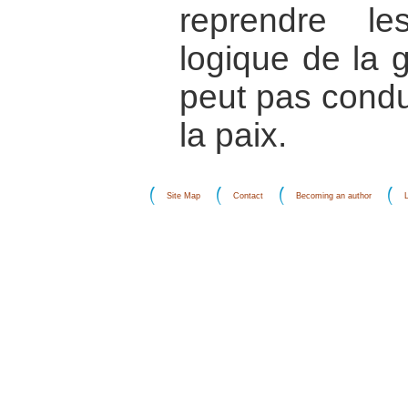
reprendre le
logique de la g
peut pas condu
la paix.
Site Map
Contact
Becoming an author