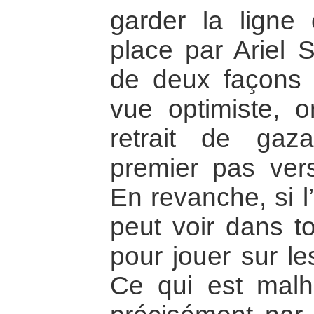
garder la ligne
place par Ariel 
de deux façons 
vue optimiste, o
retrait de ga
premier pas ver
En revanche, si l
peut voir dans to
pour jouer sur le
Ce qui est malh