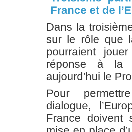
France et de l’
Dans la troisième
sur le rôle que 
pourraient jouer
réponse à la 
aujourd’hui le Pr
Pour permettr
dialogue, l’Eur
France doivent s
mise en place d’