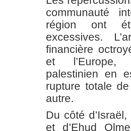
Les répercussions
communauté int
région ont ét
excessives. L’a
financière octroy
et l’Europe,
palestinien en e
rupture totale d
autre.
Du côté d’Israël,
et d’Ehud Olme