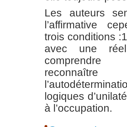
Les auteurs se
l’affirmative ce
trois conditions :1
avec une réel
comprendre m
reconnaît
l’autodétermin
logiques d’unilaté
à l’occupation.