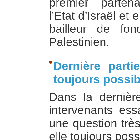
premier parten
l’Etat d’Israël et 
bailleur de fo
Palestinien.
Dernière parti
toujours possib
Dans la dernière
intervenants es
une question très
elle toujours poss