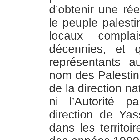
d’obtenir une rée
le peuple palesti
locaux compla
décennies, et q
représentants a
nom des Palestini
de la direction na
ni l’Autorité p
direction de Yass
dans les territoi