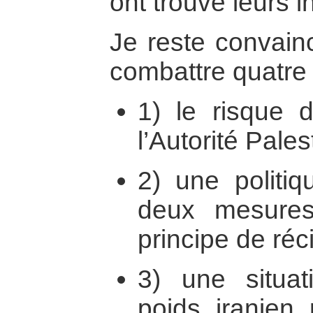
ont trouvé leurs i
Je reste convain
combattre quatre 
1) le risque 
l’Autorité Pales
2) une politi
deux mesures
principe de réci
3) une situat
poids iranien 