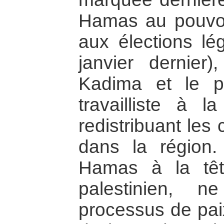
Hamas au pouvoir
aux élections lé
janvier dernier)
Kadima et le p
travailliste à l
redistribuant les 
dans la région. 
Hamas à la tê
palestinien, 
processus de paix