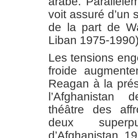
arabe. Parallèlem
voit assuré d’un 
de la part de W
Liban 1975-1990)
Les tensions eng
froide augmenten
Reagan à la prés
l’Afghanistan 
théâtre des aff
deux superpu
d’Afghanistan, 1