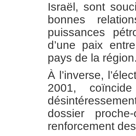
Israël, sont sou
bonnes relatio
puissances pétro
d’une paix entre
pays de la région
À l’inverse, l’él
2001, coïncid
désintéressem
dossier proche-
renforcement des 