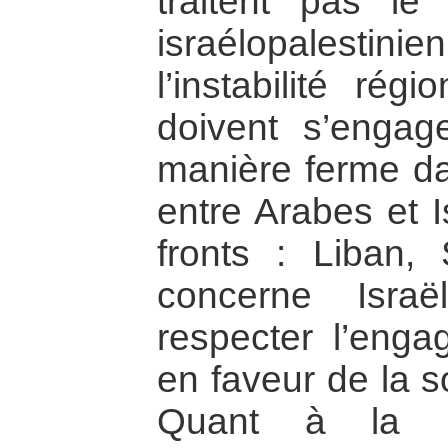
traitent pas le
israélopalest
l’instabilité rég
doivent s’enga
manière ferme da
entre Arabes et I
fronts : Liban,
concerne Israë
respecter l’eng
en faveur de la s
Quant à la né