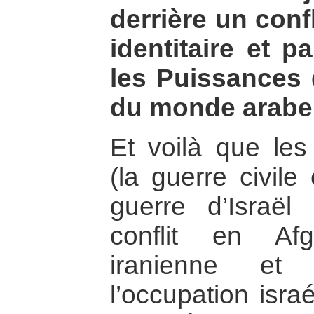
derrière un confl
identitaire et pa
les Puissances 
du monde arabe
Et voilà que le
(la guerre civile
guerre d’Israël
conflit en Afg
iranienne et
l’occupation isra