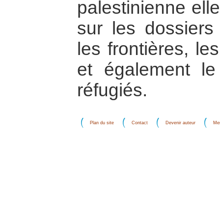
palestinienne ell
sur les dossiers 
les frontières, l
et également le
réfugiés.
Plan du site
Contact
Devenir auteur
Men