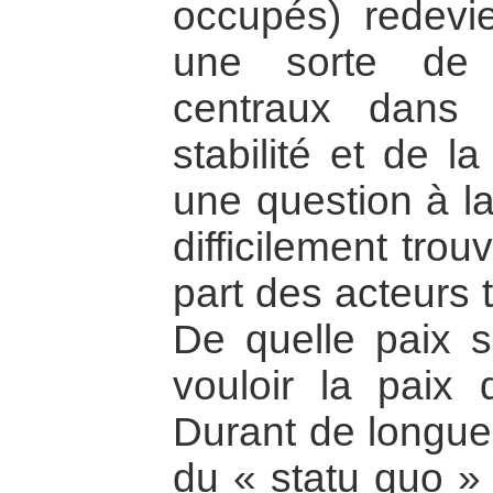
occupés) redev
une sorte de cy
centraux dans 
stabilité et de l
une question à l
difficilement tro
part des acteurs 
De quelle paix s’
vouloir la paix 
Durant de longue
du « statu quo » a