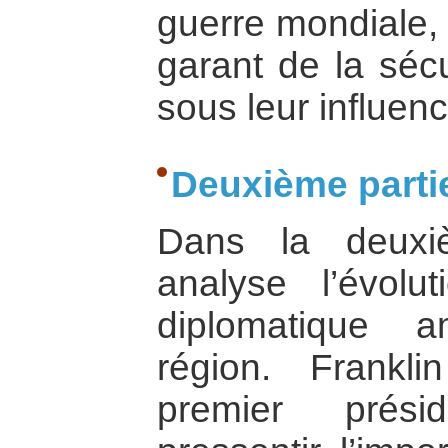
guerre mondiale, 
garant de la séc
sous leur influenc
Deuxième parti
Dans la deuxiè
analyse l’évolu
diplomatique 
région. Frankl
premier prési