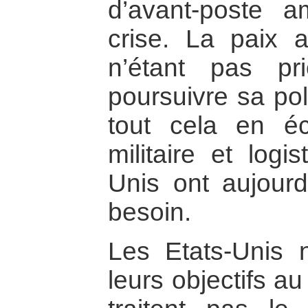
d’avant-poste 
crise. La paix a
n’étant pas prio
poursuivre sa pol
tout cela en é
militaire et logi
Unis ont aujourd
besoin.
Les Etats-Unis n
leurs objectifs a