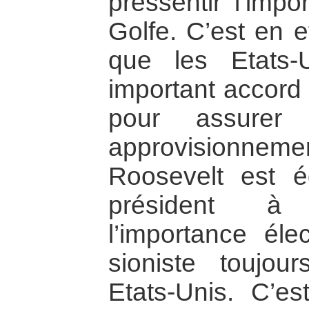
pressentir l’impo
Golfe. C’est en 
que les Etats-
important accord 
pour assurer
approvisionnemen
Roosevelt est é
président à 
l’importance éle
sioniste toujou
Etats-Unis. C’es