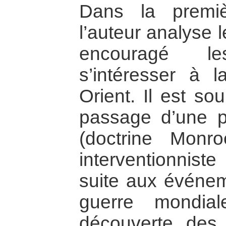
Dans la premiè
l’auteur analyse 
encouragé l
s’intéresser à 
Orient. Il est sou
passage d’une pol
(doctrine Monr
interventionnis
suite aux événe
guerre mondia
découverte des 