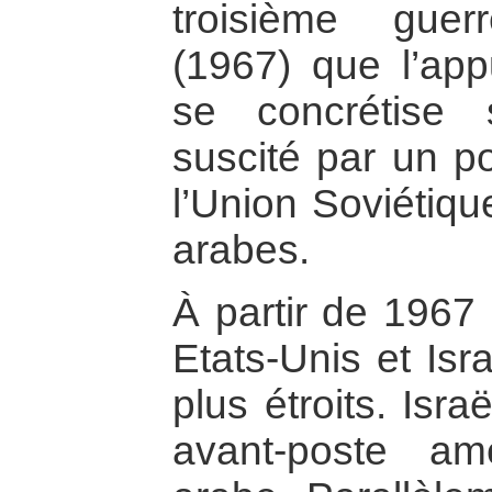
troisième guerr
(1967) que l’app
se concrétise 
suscité par un p
l’Union Soviétiq
arabes.
À partir de 1967 
Etats-Unis et Isr
plus étroits. Isra
avant-poste amé