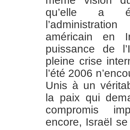
même vision du 
qu’elle a 
l’administrat
américain en 
puissance de l’
pleine crise inte
l’été 2006 n’enco
Unis à un vérit
la paix qui dema
compromis imp
encore, Israël se