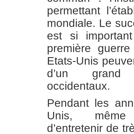
permettant l’éta
mondiale. Le succ
est si importan
première guerre
Etats-Unis peuven
d’un grand 
occidentaux.
Pendant les ann
Unis, même s
d’entretenir de t