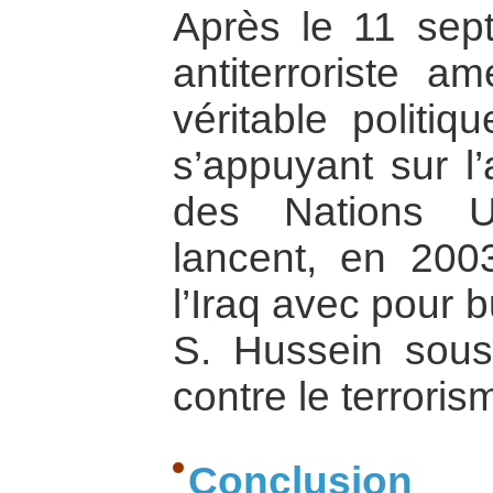
Après le 11 sept
antiterroriste a
véritable politi
s’appuyant sur l’
des Nations Un
lancent, en 2003
l’Iraq avec pour 
S. Hussein sous 
contre le terroris
Conclusion