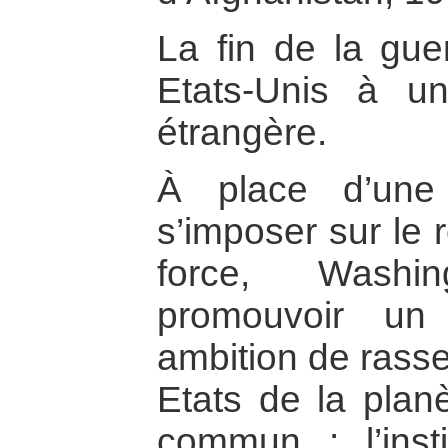
La fin de la gue
Etats-Unis à un
étrangère.
À place d’une
s’imposer sur le 
force, Washi
promouvoir un
ambition de rass
Etats de la planè
commun : l’insti