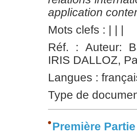
application cont
Mots clefs :
|
|
|
Réf. : Auteur: B
IRIS DALLOZ, Pa
Langues : françai
Type de documen
Première Partie