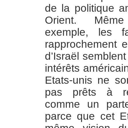
de la politique 
Orient. Même 
exemple, les fa
rapprochement ent
d’Israël semblent
intérêts américai
Etats-unis ne so
pas prêts à re
comme un parten
parce que cet E