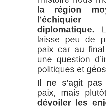
la région moy
l’échiquier 
diplomatique.
L’
laisse peu de p
paix car au fina
une question d’i
politiques et géo
Il ne s’agit pas
paix, mais plut
dévoiler les en