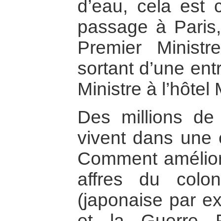
d’eau, cela est 
passage à Paris, 
Premier Ministr
sortant d’une ent
Ministre à l’hôtel
Des millions de 
vivent dans une 
Comment améliore
affres du coloni
(japonaise par e
et la Guerre 