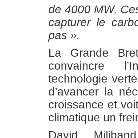
de 4000 MW. Ces 
capturer le carb
pas ».
La Grande Bre
convaincre l’
technologie verte
d’avancer la néc
croissance et vo
climatique un fre
David Miliban