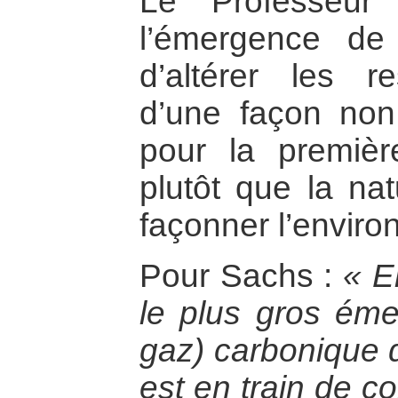
Le Professeur
l’émergence de 
d’altérer les r
d’une façon non 
pour la premièr
plutôt que la nat
façonner l’envir
Pour Sachs :
« E
le plus gros éme
gaz) carbonique 
est en train de co