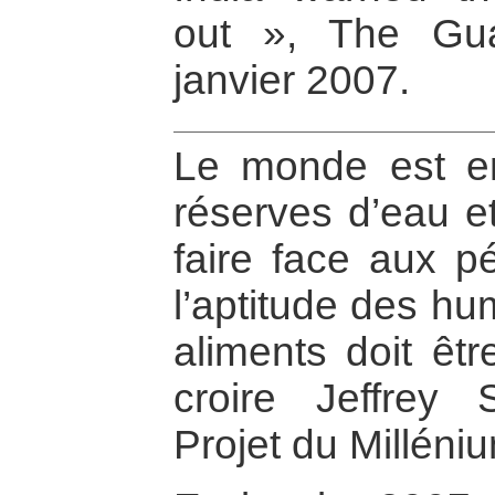
out », The Gua
janvier 2007.
Le monde est en
réserves d’eau et
faire face aux p
l’aptitude des hu
aliments doit êt
croire Jeffrey 
Projet du Milléni