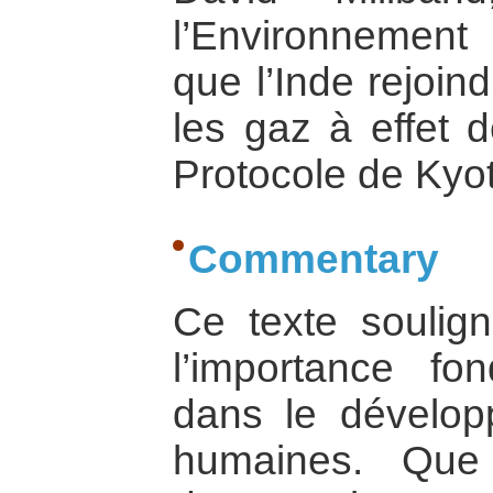
l’Environnement
que l’Inde rejoin
les gaz à effet d
Protocole de Kyo
Commentary
Ce texte soulign
l’importance fo
dans le dévelop
humaines. Que