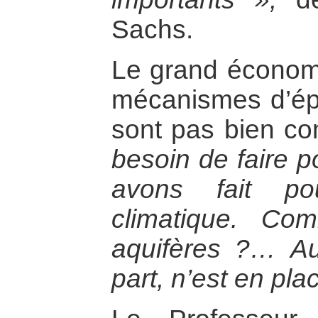
Sachs.
Le grand économi
mécanismes d’ép
sont pas bien co
besoin de faire p
avons fait po
climatique. Co
aquifères ?… Auc
part, n’est en pla