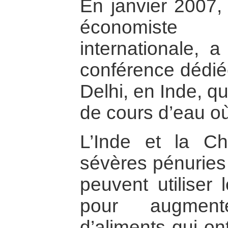
En janvier 2007,
économist
internationale, 
conférence dédié
Delhi, en Inde, q
de cours d’eau où
L’Inde et la C
sévères pénuries
peuvent utiliser
pour augment
d’aliments qui on