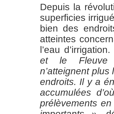
Depuis la révolut
superficies irrigu
bien des endroits
atteintes concern
l’eau d’irrigation
et le Fleuve
n’atteignent plus
endroits. Il y a 
accumulées d’où
prélèvements en 
importants »,
dé