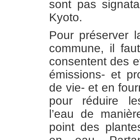
sont pas signata
Kyoto.
Pour préserver la
commune, il faut
consentent des ef
émissions- et pr
de vie- et en fou
pour réduire les
l’eau de manièr
point des plant