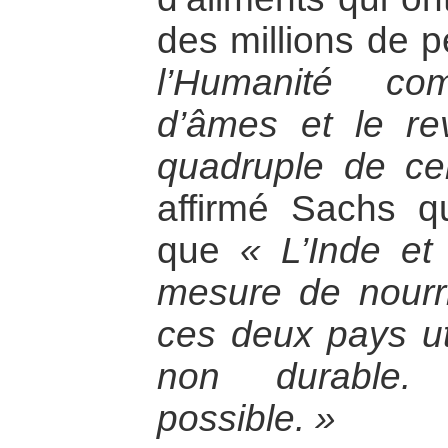
des millions de 
l’Humanité co
d’âmes et le r
quadruple de cel
affirmé Sachs qu
que
« L’Inde et
mesure de nourri
ces deux pays uti
non durable.
possible. »