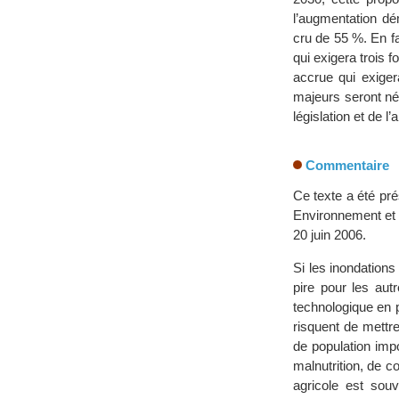
l’augmentation dé
cru de 55 %. En fa
qui exigera trois 
accrue qui exige
majeurs seront né
législation et de l
Commentaire
Ce texte a été pré
Environnement et 
20 juin 2006.
Si les inondations
pire pour les au
technologique en 
risquent de mettr
de population imp
malnutrition, de c
agricole est sou