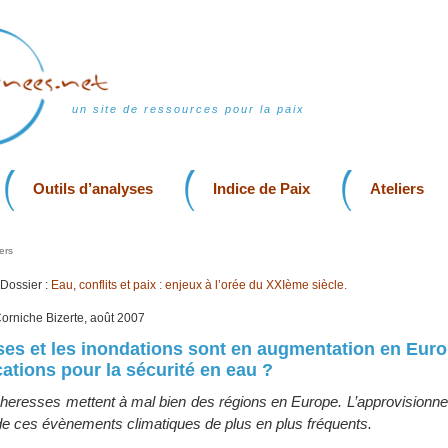
un site de ressources pour la paix
Outils d’analyses
Indice de Paix
Ateliers
ers
Dossier :
Eau, conflits et paix : enjeux à l’orée du XXIème siècle.
Corniche Bizerte, août 2007
es et les inondations sont en augmentation en Euro
cations pour la sécurité en eau ?
cheresses mettent à mal bien des régions en Europe. L’approvisionn
 de ces évènements climatiques de plus en plus fréquents.