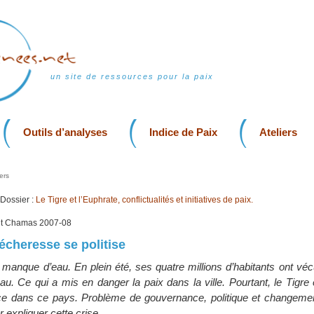
un site de ressources pour la paix
Outils d’analyses
Indice de Paix
Ateliers
ers
Dossier :
Le Tigre et l’Euphrate, conflictualités et initiatives de paix.
nt Chamas 2007-08
sécheresse se politise
e manque d’eau. En plein été, ses quatre millions d’habitants ont vé
u. Ce qui a mis en danger la paix dans la ville. Pourtant, le Tigre 
ce dans ce pays. Problème de gouvernance, politique et changemen
 expliquer cette crise.