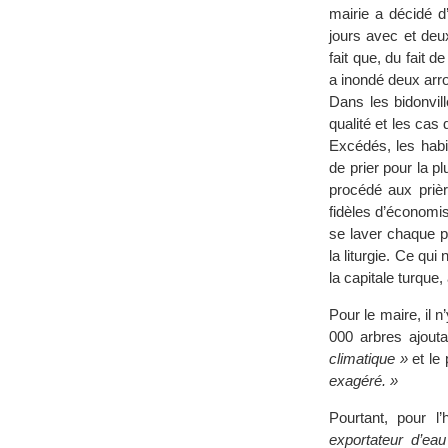
mairie a décidé d
jours avec et deu
fait que, du fait 
a inondé deux arro
Dans les bidonvil
qualité et les cas
Excédés, les habi
de prier pour la p
procédé aux prière
fidèles d’économis
se laver chaque p
la liturgie. Ce qu
la capitale turque
Pour le maire, il 
000 arbres ajout
climatique »
et le 
exagéré. »
Pourtant, pour l
exportateur d’eau