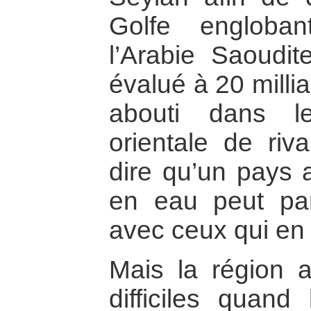
Golfe engloban
l’Arabie Saoudite
évalué à 20 milli
abouti dans l
orientale de riva
dire qu’un pays
en eau peut par
avec ceux qui en
Mais la région
difficiles quand