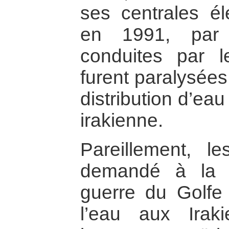
ses centrales él
en 1991, par 
conduites par l
furent paralysées
distribution d’eau
irakienne.
Pareillement, le
demandé à la T
guerre du Golfe
l’eau aux Ira