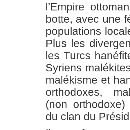
l’Empire ottoma
botte, avec une f
populations local
Plus les divergen
les Turcs hanéfit
Syriens malékites
malékisme et han
orthodoxes, mal
(non orthodoxe
du clan du Présid