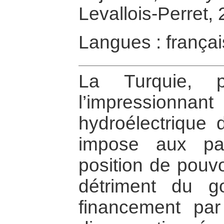
Levallois-Perret,
Langues : françai
La Turquie, p
l’impressio
hydroélectrique 
impose aux pa
position de pouvo
détriment du go
financement par