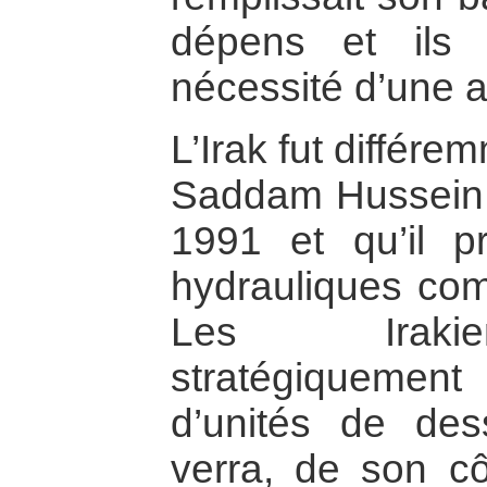
dépens et ils 
nécessité d’une a
L’Irak fut différ
Saddam Hussein 
1991 et qu’il pri
hydrauliques com
Les Irakien
stratégiquemen
d’unités de des
verra, de son cô