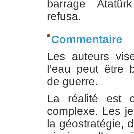
barrage Atatü
refusa.
Commentaire
Les auteurs vis
l’eau peut être
de guerre.
La réalité est 
complexe. Les jeu
la géostratégie, 