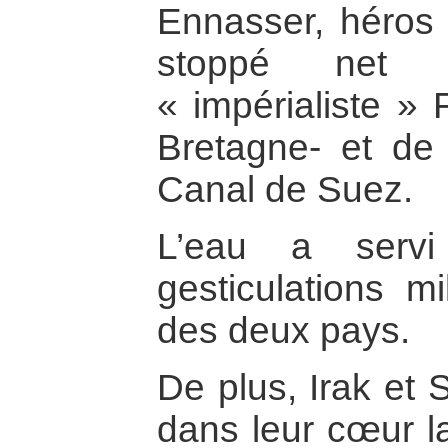
Ennasser, héros 
stoppé net l’i
« impérialiste » 
Bretagne- et de 
Canal de Suez.
L’eau a servi
gesticulations mi
des deux pays.
De plus, Irak et 
dans leur cœur la