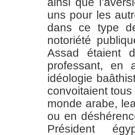
ainsi que l’avers
uns pour les autr
dans ce type de 
notoriété publi
Assad étaient 
professant, en
idéologie baâthis
convoitaient tous
monde arabe, lea
ou en déshérenc
Président ég