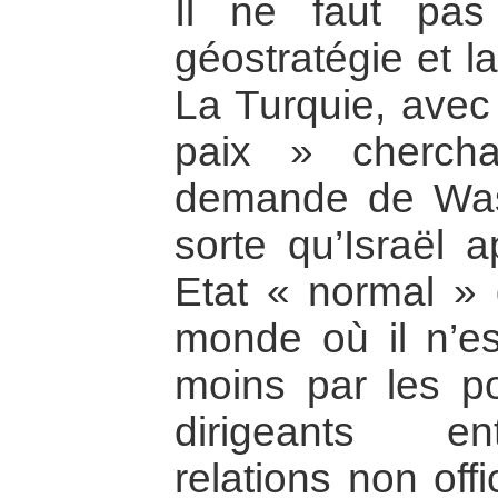
Il ne faut pa
géostratégie et l
La Turquie, avec
paix » chercha
demande de Wash
sorte qu’Israël
Etat « normal » 
monde où il n’e
moins par les po
dirigeants en
relations non off