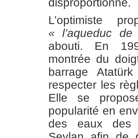
disproportionné.
L’optimiste pr
« l’aqueduc de 
abouti. En 19
montrée du doigt 
barrage Atatür
respecter les règ
Elle se propo
popularité en env
des eaux des 
Seylan afin de