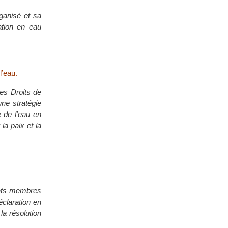
ganisé et sa
ation en eau
l’eau.
des Droits de
ne stratégie
 de l’eau en
la paix et la
Etats membres
éclaration en
la résolution