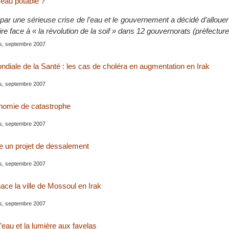
’eau potable ?
ar une sérieuse crise de l’eau et le gouvernement a décidé d’allouer
aire face à « la révolution de la soif » dans 12 gouvernorats (préfectur
is, septembre 2007
ndiale de la Santé : les cas de choléra en augmentation en Irak
is, septembre 2007
nomie de catastrophe
is, septembre 2007
e un projet de dessalement
is, septembre 2007
ce la ville de Mossoul en Irak
is, septembre 2007
l’eau et la lumière aux favelas