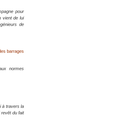
mpagne pour
 vient de lui
ngénieurs de
des barrages
 aux normes
 à travers la
 revêt du fait