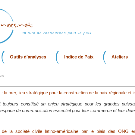
un site de ressources pour la paix
Outils d’analyses
Indice de Paix
Ateliers
ers
: la mer, lieu stratégique pour la construction de la paix régionale et i
 toujours constitué un enjeu stratégique pour les grandes puissa
 espace de communication essentiel pour leur commerce et leur défe
n de la société civile latino-américaine par le biais des ONG 