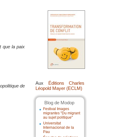
t que la paix
Aux
Éditions Charles
opolitique de
Léopold Mayer (ECLM)
Blog de Modop
Festival Images
migrantes "Du migrant
au sujet politique"
Universitat
Internacional de la
Pau