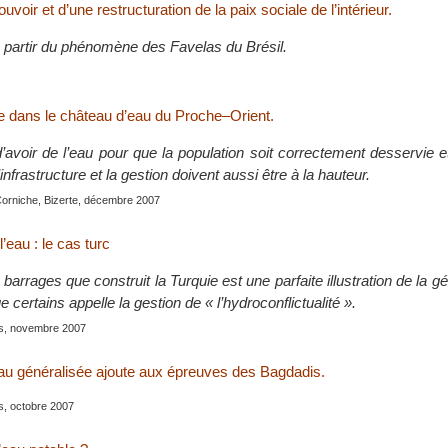
uvoir et d’une restructuration de la paix sociale de l’intérieur.
à partir du phénomène des Favelas du Brésil.
ie dans le château d’eau du Proche–Orient.
 d’avoir de l’eau pour que la population soit correctement desservie e
infrastructure et la gestion doivent aussi être à la hauteur.
Corniche, Bizerte, décembre 2007
’eau : le cas turc
arrages que construit la Turquie est une parfaite illustration de la gé
e certains appelle la gestion de « l’hydroconflictualité ».
is, novembre 2007
au généralisée ajoute aux épreuves des Bagdadis.
is, octobre 2007