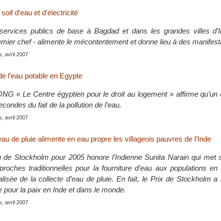
soif d’eau et d’électricité
services publics de base à Bagdad et dans les grandes villes d’I
remier chef - alimente le mécontentement et donne lieu à des manifest
s, avril 2007
de l’eau potable en Egypte
’ONG « Le Centre égyptien pour le droit au logement » affirme qu’un
econdes du fait de la pollution de l’eau.
s, avril 2007
’eau de pluie alimente en eau propre les villageois pauvres de l’Inde
u de Stockholm pour 2005 honore l’Indienne Sunita Narain qui met
roches traditionnelles pour la fourniture d’eau aux populations en
alisée de la collecte d’eau de pluie. En fait, le Prix de Stockholm
 pour la paix en Inde et dans le monde.
s, avril 2007