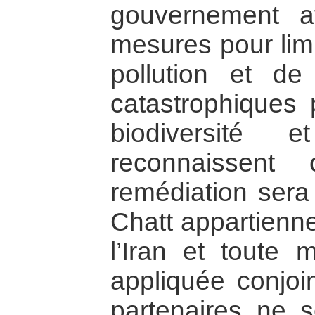
gouvernement af
mesures pour limi
pollution et de
catastrophiques
biodiversité 
reconnaissent
remédiation sera d
Chatt appartienne
l’Iran et toute 
appliquée conjoi
partenaires ne s