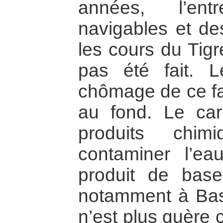
années, l’ent
navigables et de
les cours du Tigr
pas été fait. 
chômage de ce fai
au fond. Le car
produits chim
contaminer l’ea
produit de base
notamment à Bas
n’est plus guère 