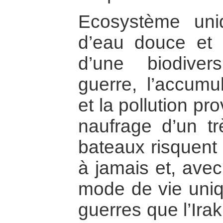
Ecosystème uniq
d’eau douce et 
d’une biodiver
guerre, l’accumu
et la pollution p
naufrage d’un t
bateaux risquent 
à jamais et, avec
mode de vie uniq
guerres que l’Ira