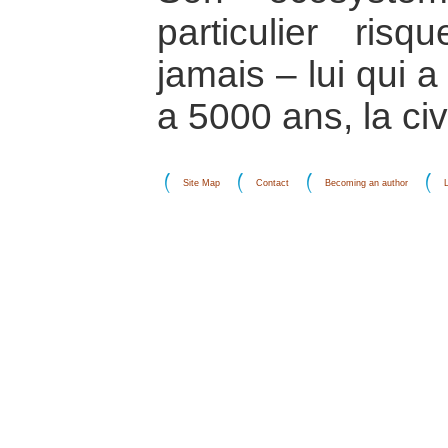
particulier ris
jamais – lui qui a v
a 5000 ans, la ci
Site Map
Contact
Becoming an author