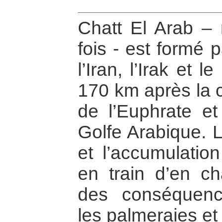
Chatt El Arab – 
fois - est formé p
l’Iran, l’Irak et l
170 km après la c
de l’Euphrate e
Golfe Arabique. 
et l’accumulatio
en train d’en c
des conséquenc
les palmeraies et 