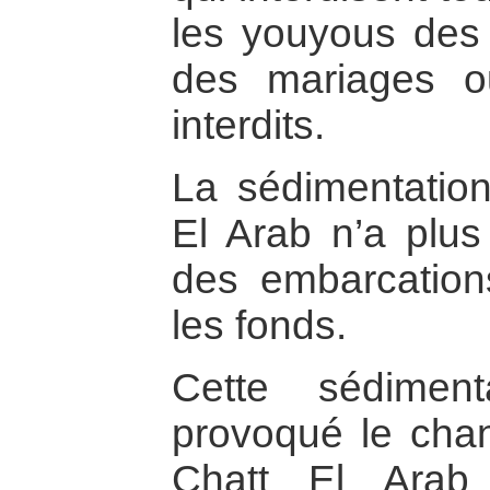
les youyous des
des mariages ou
interdits.
La sédimentatio
El Arab n’a plus
des embarcation
les fonds.
Cette sédimen
provoqué le cha
Chatt El Arab