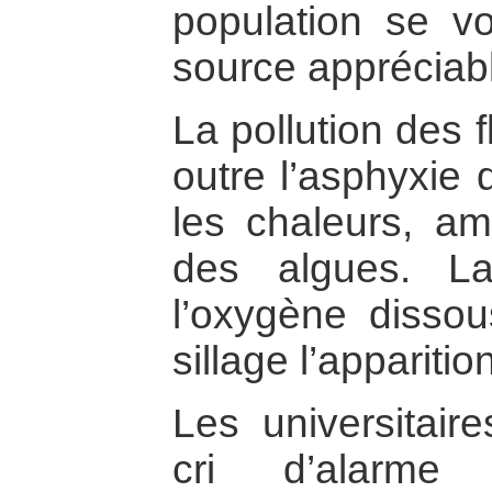
population se vo
source appréciabl
La pollution des 
outre l’asphyxie 
les chaleurs, amè
des algues. L
l’oxygène disso
sillage l’apparit
Les universitaire
cri d’alarme 