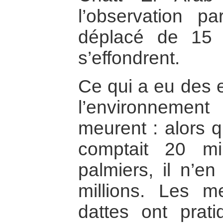
l’observation p
déplacé de 15 
s’effondrent.
Ce qui a eu des e
l’environnement
meurent : alors q
comptait 20 mi
palmiers, il n’e
millions. Les me
dattes ont prat