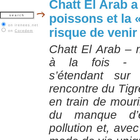
Chatt El Arab 
poissons et la 
on irenees.net
risque de venir
on
Coredem
Chatt El Arab – 
à la fois - é
s’étendant su
rencontre du Tigr
en train de mouri
du manque d’e
pollution et, avec