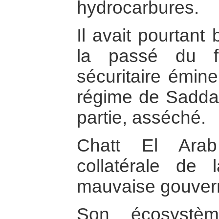
hydrocarbures.
Il avait pourtant
la passé du fa
sécuritaire émin
régime de Saddam
partie, asséché.
Chatt El Arab
collatérale de
mauvaise gouver
Son écosystèm