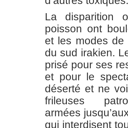
d’autres toxiques
La disparition 
poisson ont boul
et les modes de v
du sud irakien. Le
prisé pour ses re
et pour le spec
déserté et ne vo
frileuses patro
armées jusqu’aux
qui interdisent tou