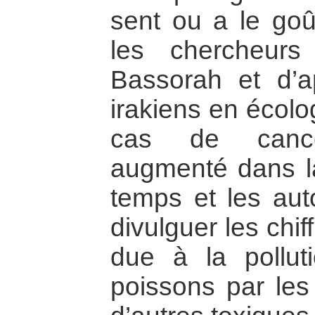
sent ou a le goû
les chercheurs
Bassorah et d’ap
irakiens en écolog
cas de canc
augmenté dans la
temps et les aut
divulguer les chi
due à la pollut
poissons par les 