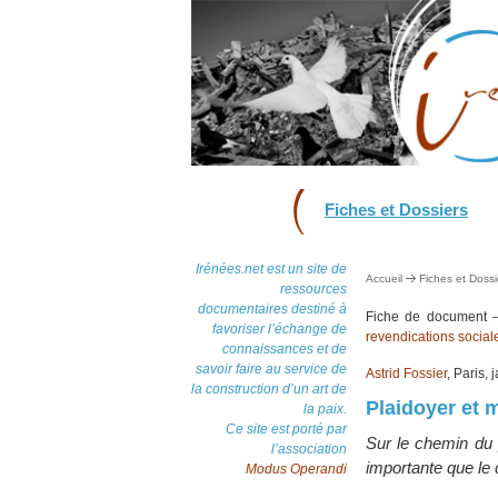
Fiches et Dossiers
Irénées.net est un site de
Accueil
Fiches et Dossi
ressources
documentaires destiné à
Fiche de document
favoriser l’échange de
revendications social
connaissances et de
savoir faire au service de
Astrid Fossier
, Paris,
la construction d’un art de
Plaidoyer et 
la paix.
Ce site est porté par
Sur le chemin du p
l’association
importante que le
Modus Operandi