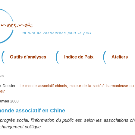
un site de ressources pour la paix
Outils d’analyses
Indice de Paix
Ateliers
ers
Dossier :
Le monde associatif chinois, moteur de la société harmonieuse ou
es?
 janvier 2008
monde associatif en Chine
rogrès social, l’information du public est, selon les associations ch
 changement politique.