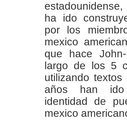
estadounidense,
ha ido construy
por los miembr
mexico american
que hace John-
largo de los 5 c
utilizando texto
años han ido
identidad de pu
mexico american