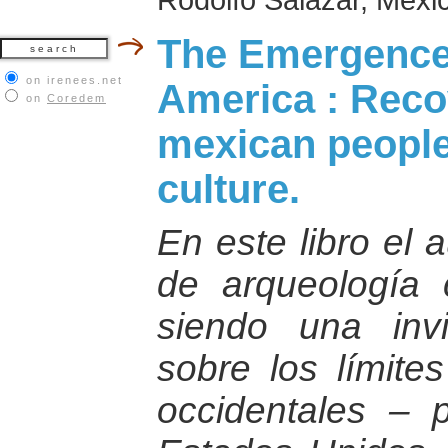
The Emergence
on irenees.net
America : Recov
on
Coredem
mexican people
culture.
En este libro el 
de arqueología c
siendo una invi
sobre los límite
occidentales – p