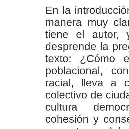
En la introducci
manera muy clar
tiene el autor,
desprende la pre
texto: ¿Cómo 
poblacional, c
racial, lleva a 
colectivo de ciu
cultura democ
cohesión y cons