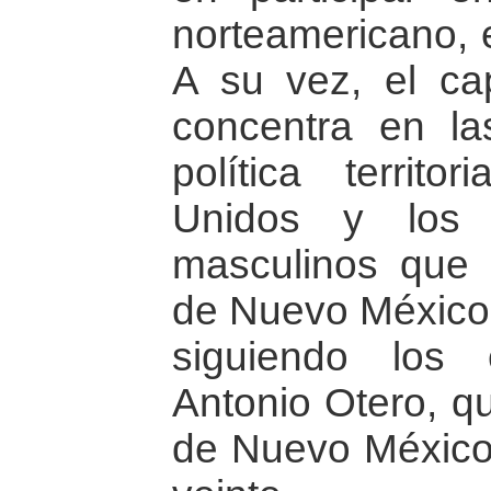
norteamericano, e
A su vez, el cap
concentra en la
política territ
Unidos y los 
masculinos que 
de Nuevo México. 
siguiendo los 
Antonio Otero, q
de Nuevo México a