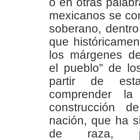
o en otras palab
mexicanos se con
soberano, dentro
que históricamen
los márgenes del
el pueblo” de l
partir de est
comprender la
construcción d
nación, que ha s
de raza, 