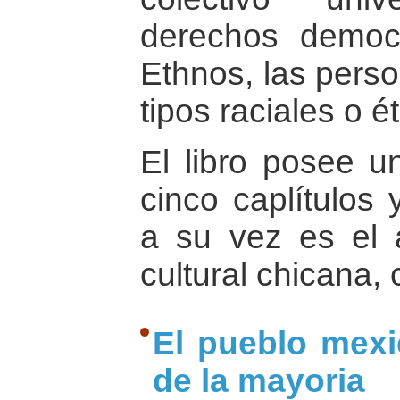
derechos democr
Ethnos, las pers
tipos raciales o é
El libro posee un
cinco caplítulos
a su vez es el 
cultural chicana
El pueblo mex
de la mayoria