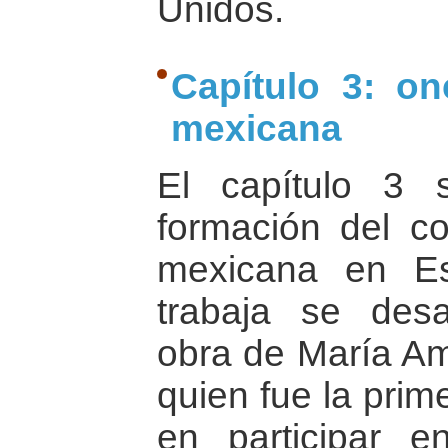
Unidos.
Capítulo 3: o
mexicana
El capítulo 3 
formación del c
mexicana en Es
trabaja se desa
obra de María Am
quien fue la pri
en participar e