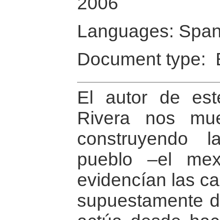
2006
Languages: Span
Document type: 
El autor de est
Rivera nos mue
construyendo 
pueblo –el mex
evidencían las c
supuestamente d