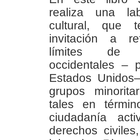
realiza una la
cultural, que 
invitación a re
límites de 
occidentales – p
Estados Unidos–
grupos minorita
tales en términ
ciudadanía act
derechos civiles,