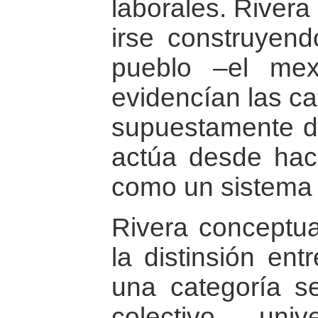
laborales. Rivera
irse construyend
pueblo –el mex
evidencían las c
supuestamente d
actúa desde ha
como un sistema p
Rivera conceptua
la distinsión ent
una categoría s
colectivo uni