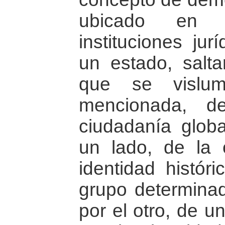
ubicado en 
instituciones ju
un estado, salta
que se vislu
mencionada, d
ciudadanía glob
un lado, de la 
identidad históri
grupo determina
por el otro, de u