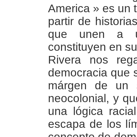
America » es un t
partir de histori
que unen a u
constituyen en su
Rivera nos reg
democracia que s
márgen de un s
neocolonial, y qu
una lógica raci
escapa de los lím
concepto de dem