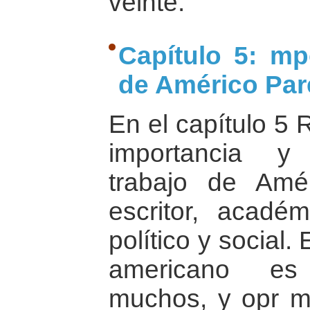
veinte.
Capítulo 5: mp
de Américo Pa
En el capítulo 5 
importancia y
trabajo de Amé
escritor, académ
político y social
americano es
muchos, y opr m