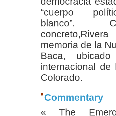
democracia esta
“cuerpo polít
blanco”. C
concreto,Rivera 
memoria de la Nue
Baca, ubicado
internacional de
Colorado.
Commentary
« The Emerg