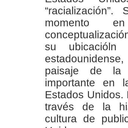
“racialización”
momento 
conceptualización
su ubicacióln
estadounidense, 
paisaje de la
importante en l
Estados Unidos. 
través de la h
cultura de publ