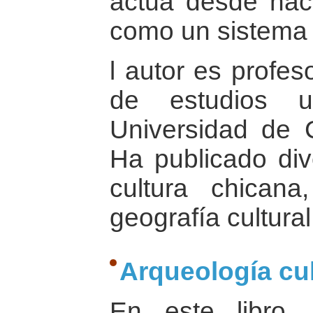
actúa desde ha
como un sistema p
l autor es profes
de estudios un
Universidad de 
Ha publicado div
cultura chicana,
geografía cultural
Arqueología cu
En este libro 