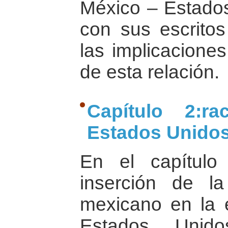
México – Estados
con sus escritos
las implicaciones
de esta relación.
Capítulo 2:ra
Estados Unido
En el capítulo
inserción de l
mexicano en la e
Estados Unid