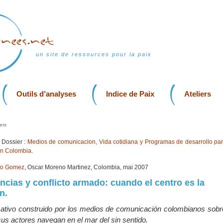
un site de ressources pour la paix
Outils d’analyses
Indice de Paix
Ateliers
ers
Dossier :
Medios de comunicacion, Vida cotidiana y Programas de desarrollo par
en Colombia.
yo Gomez
, Oscar Moreno Martinez, Colombia, mai 2007
ncias y conflicto armado: cuando el centro es la
n.
mativo construido por los medios de comunicación colombianos sobre 
us actores navegan en el mar del sin sentido.