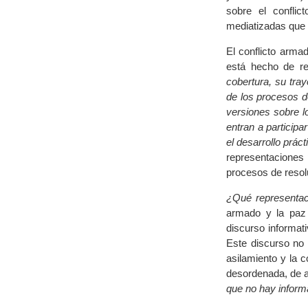
sobre el conflic
mediatizadas que
El conflicto arma
está hecho de re
cobertura, su tray
de los procesos d
versiones sobre l
entran a particip
el desarrollo prác
representaciones p
procesos de resol
¿Qué representac
armado y la paz 
discurso informati
Este discurso no 
asilamiento y la c
desordenada, de 
que no hay inform