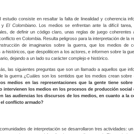
 estudio consiste en resaltar la falta de linealidad y coherencia in
y
El Colombiano
. Los medios se enfrentan ante la difícil tarea,
riales, de definir un código claro, unas reglas de juego coherentes
conflicto en Colombia. Resulta peligroso para la interpretación de la re
nstrucción de imaginarios sobre la guerra, que los medios de 
 a-históricos, que despoliticen a los actores, e informen sobre la g
ario, dejando a un lado su carácter complejo e histórico.
s, las siguientes preguntas que son un llamado a aquellos que inf
e la guerra ¿Cuáles son los sentidos que los medios crean sobre el
os medios en las representaciones que la gente tiene sobre
 intervienen los medios en los procesos de producción social 
 las audiencias los discursos de los medios, en cuanto a la c
 el conflicto armado?
 comunidades de interpretación se desarrollaron tres actividades: un