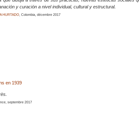
ación y curación a nivel individual, cultural y estructural.
TIA HURTADO
, Colombia, décembre 2017
ans en 1939
rès.
ance, septembre 2017