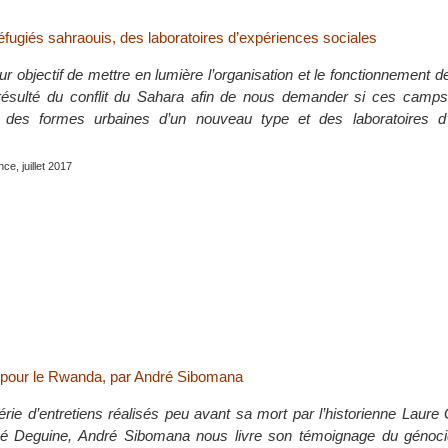
fugiés sahraouis, des laboratoires d’expériences sociales
ur objectif de mettre en lumière l’organisation et le fonctionnement
 résulté du conflit du Sahara afin de nous demander si ces camps
 des formes urbaines d’un nouveau type et des laboratoires d’
nce, juillet 2017
 pour le Rwanda, par André Sibomana
rie d’entretiens réalisés peu avant sa mort par l’historienne Laure G
rvé Deguine, André Sibomana nous livre son témoignage du génoc