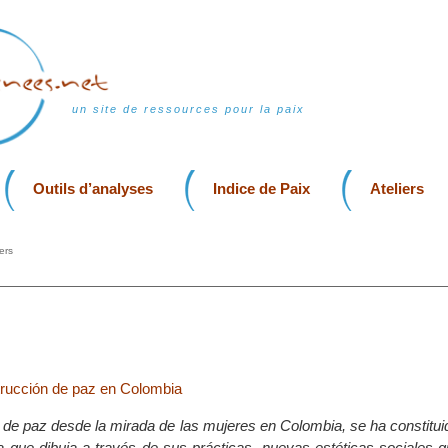
un site de ressources pour la paix
Outils d’analyses
Indice de Paix
Ateliers
ers
rucción de paz en Colombia
 de paz desde la mirada de las mujeres en Colombia, se ha constitu
a que dibuja a través de sus prácticas, nuevas estéticas sociales 