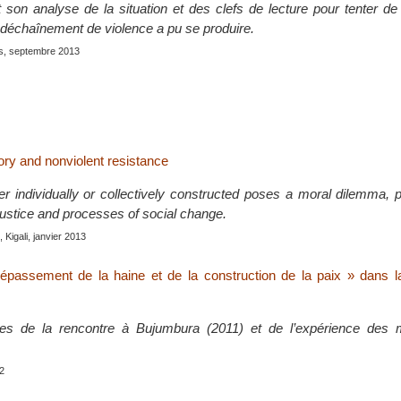
son analyse de la situation et des clefs de lecture pour tenter d
déchaînement de violence a pu se produire.
is, septembre 2013
ry and nonviolent resistance
 individually or collectively constructed poses a moral dilemma, pa
 justice and processes of social change.
, Kigali, janvier 2013
épassement de la haine et de la construction de la paix » dans l
ues de la rencontre à Bujumbura (2011) et de l’expérience des
2