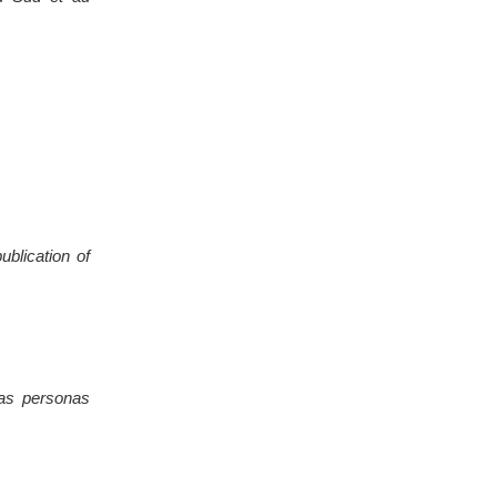
blication of
las personas