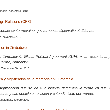
renoble, décembre 2010
ign Relations (CFR)
ationale contemporaine, gouvernance, diplomatie et défense.
is, novembre 2010
tion in Zimbabwe
 Zimbabwe’s Global Political Agreement (GPA) », an occasional pu
arare, Zimbabwe.
, Zimbabwe, février 2010
ca y significados de la memoria en Guatemala
significación que se da a la historia determina la forma en que 
esente y dan sentido a su visión y entendimiento del mundo.
 Guatemala, octobre 2009