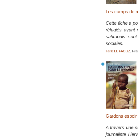
Les camps de ré
Cette fiche a po
réfugiés ayant
sahraouis sont
sociales.
Tarik EL FAOUZ
, Fra
Gardons espoir
A travers une sé
journaliste He