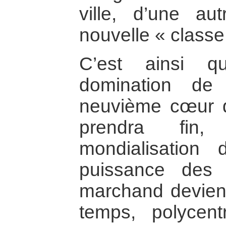
ville, d’une au
nouvelle « classe
C’est ainsi q
domination de 
neuvième cœur d
prendra fin
mondialisation
puissance des e
marchand devien
temps, polycen