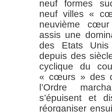
neuf formes su
neuf villes « c
neuvième cœur
assis une domin
des Etats Unis
depuis des siècle
cyclique du cour
« cœurs » des d
l’Ordre march
s’épuisent et d
réorganiser ensui