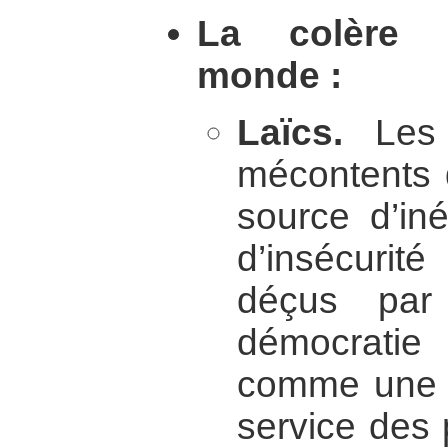
La colère 
monde :
Laïcs.
Les 
mécontents 
source d’iné
d’insécurit
déçus par
démocratie 
comme une il
service des 