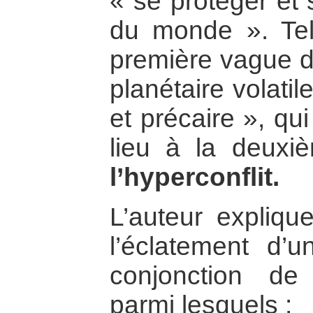
« se protéger et 
du monde ». Tel
première vague d’
planétaire volatil
et précaire », q
lieu à la deuxi
l’hyperconflit.
L’auteur explique
l’éclatement d’u
conjonction de
parmi lesquels :