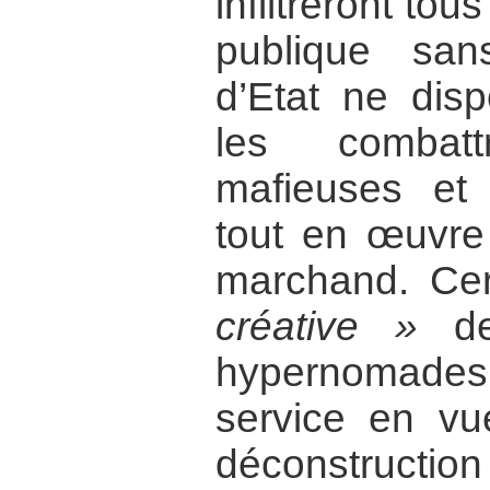
infiltreront tou
publique san
d’Etat ne di
les combat
mafieuses et c
tout en œuvre 
marchand. Cer
créative »
de 
hypernomades,
service en vu
déconstruction