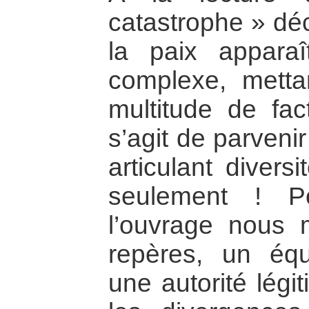
catastrophe » déc
la paix appar
complexe, mett
multitude de fact
s’agit de parveni
articulant divers
seulement ! P
l’ouvrage nous m
repères, un équi
une autorité légi