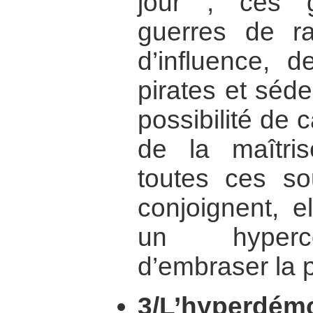
jour ; ces 
guerres de rar
d’influence, 
pirates et séde
possibilité de c
de la maîtris
toutes ces so
conjoignent, e
un hypercon
d’embraser la 
3/L’hyperdémo