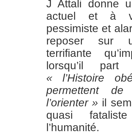
J Attali donne 
actuel et à v
pessimiste et ala
reposer sur u
terrifiante qu’i
lorsqu’il par
« l’Histoire ob
permettent de
l’orienter »
il sem
quasi fatalis
l’humanité.