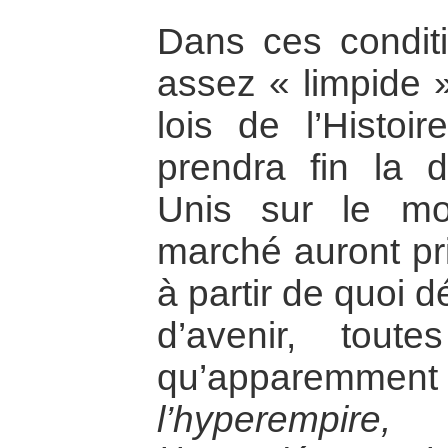
Dans ces conditi
assez « limpide 
lois de l’Histoir
prendra fin la 
Unis sur le mo
marché auront pri
à partir de quoi d
d’avenir, toute
qu’apparemmen
l’hyperempire,