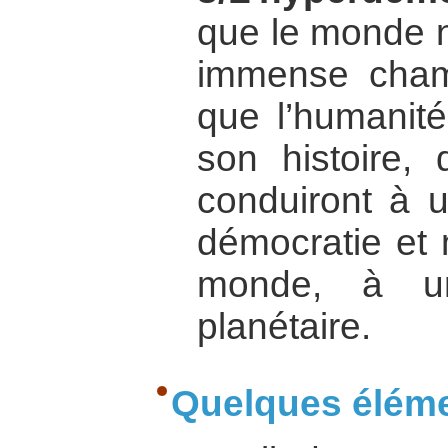
que le monde n
immense champ
que l’humanité
son histoire, 
conduiront à u
démocratie et 
monde, à un
planétaire.
Quelques éléme