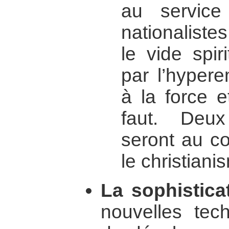
au service
nationaliste
le vide spir
par l’hypere
à la force et
faut. Deux
seront au cœ
le christianis
La sophistica
nouvelles tech