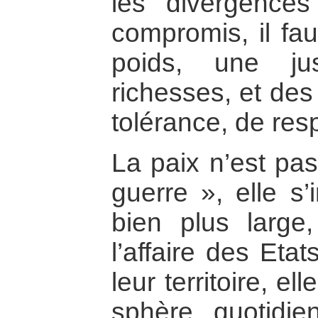
les divergence
compromis, il fau
poids, une jus
richesses, et des
tolérance, de res
La paix n’est pa
guerre », elle s’
bien plus large
l’affaire des Eta
leur territoire, e
sphère quotidie