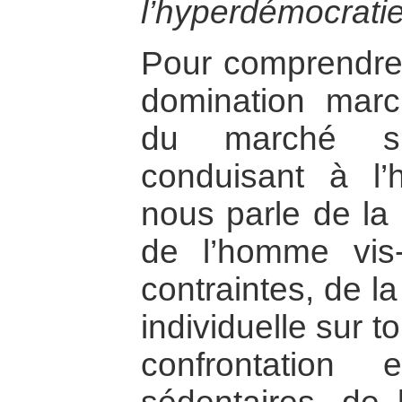
l’hyperdémocratie
Pour comprendre 
domination march
du marché su
conduisant à l’h
nous parle de la 
de l’homme vis-
contraintes, de la
individuelle sur t
confrontation