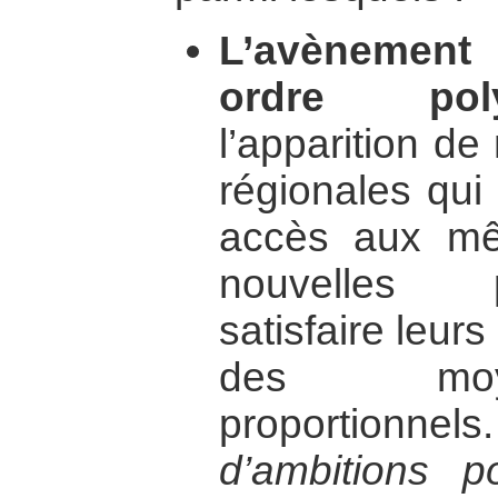
L’avènement
ordre poly
l’apparition d
régionales qui
accès aux mê
nouvelles 
satisfaire leur
des moye
proportionne
d’ambitions po