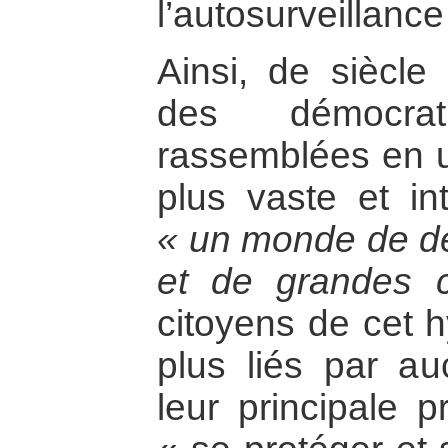
l’autosurveillanc
Ainsi, de siècle
des démocra
rassemblées en 
plus vaste et int
« un monde de dé
et de grandes c
citoyens de cet 
plus liés par au
leur principale 