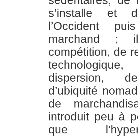
sédentaires, de l
s’installe et 
l’Occident pu
marchand ; i
compétition, de re
technologique
dispersion, de
d’ubiquité nomade
de marchandis
introduit peu à p
que l’hyper