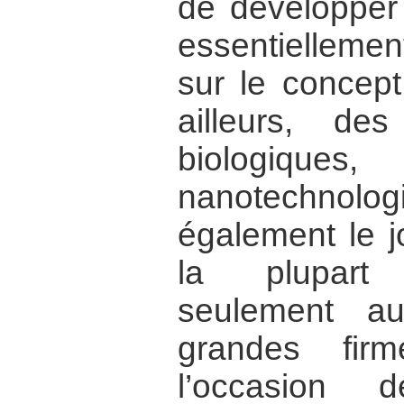
de développer
essentiellemen
sur le concept
ailleurs, de
biologiques
nanotechnol
également le j
la plupart
seulement a
grandes fir
l’occasion 