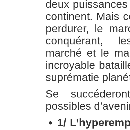
deux puissances
continent. Mais c
perdurer, le mar
conquérant, l
marché et le mar
incroyable batail
suprématie planét
Se succéderon
possibles d’avenir
1/ L’hyperemp