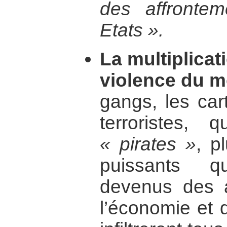
des affronteme
Etats ».
La multiplicat
violence du 
gangs, les car
terroristes,
« pirates »
, p
puissants q
devenus des a
l’économie et d