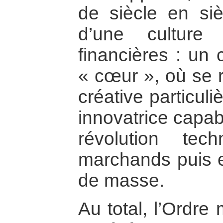
de siècle en siè
d’une culture
financières : un 
« cœur », où se 
créative particul
innovatrice capab
révolution tec
marchands puis en
de masse.
Au total, l’Ordr