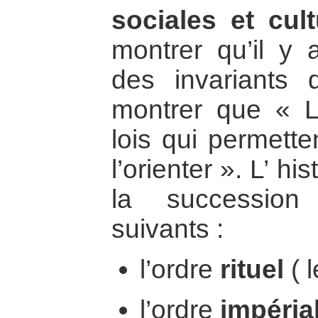
sociales et cult
montrer qu’il y 
des invariants 
montrer que « L’
lois qui permette
l’orienter ». L’ hi
la succession
suivants :
l’ordre
rituel
( l
l’ordre
impéria