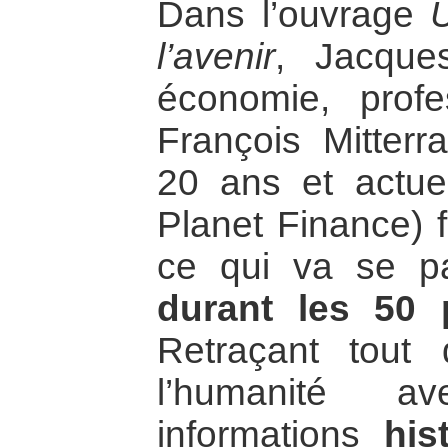
Dans l’ouvrage
l’avenir
, Jacques
économie, profe
François Mitter
20 ans et actue
Planet Finance) f
ce qui va se pa
durant les 50 
Retraçant tout d
l’humanité a
informations
his