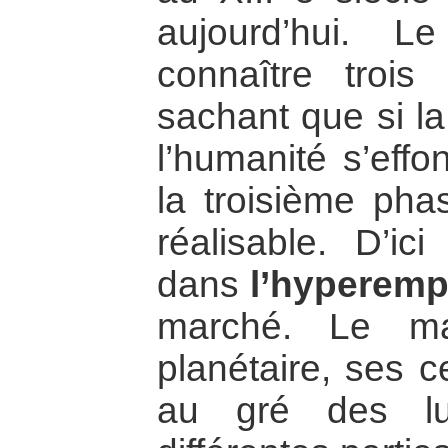
aujourd’hui. 
connaître trois
sachant que si la
l’humanité s’effo
la troisième pha
réalisable. D’ic
dans
l’hyperemp
marché. Le ma
planétaire, ses c
au gré des lut