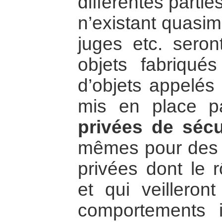
différentes parti
n’existant quasime
juges etc. sero
objets fabriqués
d’objets appelé
mis en place 
privées de sécu
mêmes pour des 
privées dont le 
et qui veilleron
comportements i