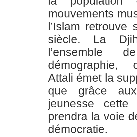
la population
mouvements mus
l’Islam retrouve
siècle. La Dj
l’ensemble 
démographie, c
Attali émet la su
que grâce au
jeunesse cette 
prendra la voie d
démocratie.