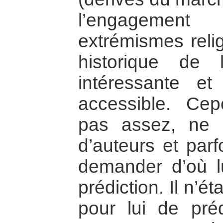
l’engageme
extrémismes reli
historique de 
intéressante et
accessible. Cep
pas assez, ne 
d’auteurs et parf
demander d’où lui
prédiction. Il n’é
pour lui de préd