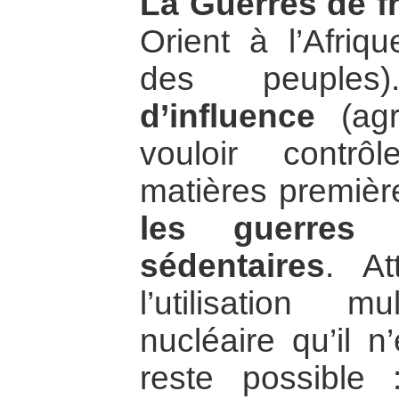
La Guerres de fr
Orient à l’Afriqu
des peuple
d’influence
(agr
vouloir contrô
matières première
les guerres 
sédentaires
. At
l’utilisation 
nucléaire qu’il 
reste possible