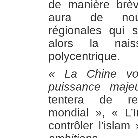
de manière brève
aura de nouv
régionales qui s
alors la nais
polycentrique.
« La Chine vo
puissance maje
tentera de re
mondial », « L’I
contrôler l’islam