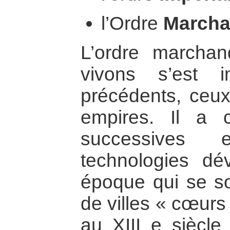
l’Ordre
March
L’ordre marcha
vivons s’est 
précédents, ceux
empires. Il a
successives 
technologies d
époque qui se so
de villes « cœurs
au XIII e siècle