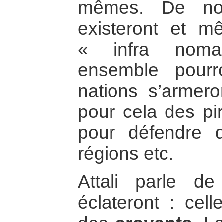
mêmes. De no
existeront et 
« infra noma
ensemble pourr
nations s’armero
pour cela des pi
pour défendre d
régions etc.
Attali parle d
éclateront : cel