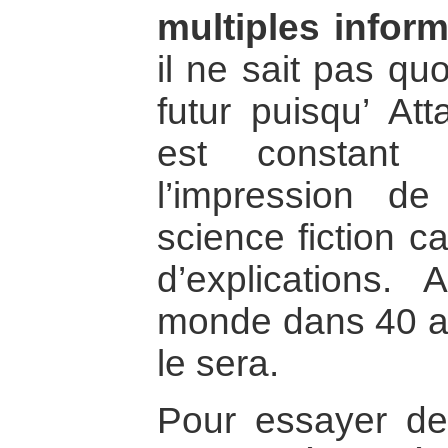
multiples infor
il ne sait pas quoi
futur puisqu’ Att
est constant
l’impression d
science fiction c
d’explications. 
monde dans 40 ans
le sera.
Pour essayer d