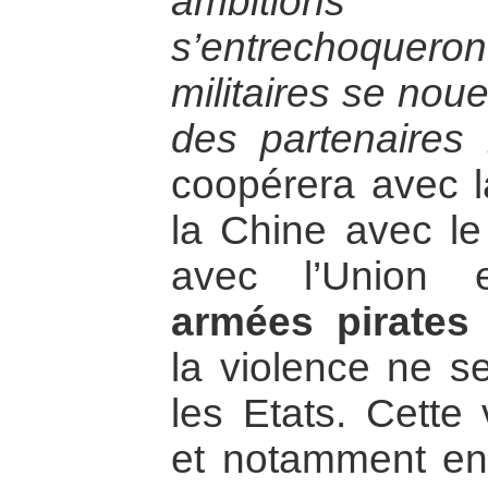
ambition
s’entrechoqueron
militaires se nou
des partenaires
coopérera avec l
la Chine avec le
avec l’Union 
armées pirates
la violence ne se
les Etats. Cette 
et notamment ent