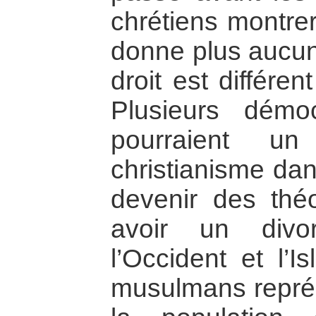
chrétiens montrer
donne plus aucun 
droit est différen
Plusieurs démo
pourraient un
christianisme dan
devenir des théoc
avoir un divo
l’Occident et l’
musulmans représ