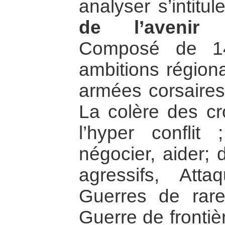
analyser s’intitu
de l’avenir :
Composé de 14
ambitions régiona
armées corsaires 
La colère des cr
l’hyper conflit ;
négocier, aider; 
agressifs, Atta
Guerres de rare
Guerre de frontiè