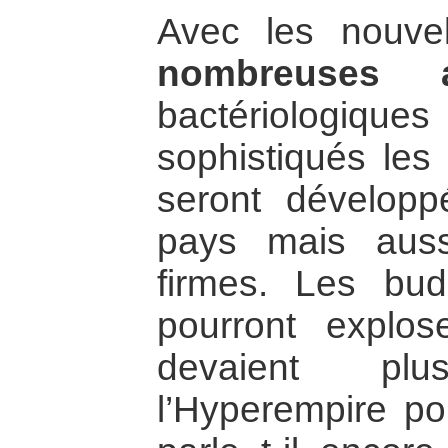
Avec les nouvel
nombreuses 
bactériologiques
sophistiqués les
seront dévelop
pays mais aus
firmes. Les bu
pourront explos
devaient pl
l’Hyperempire po