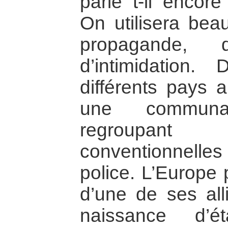
parle t-il encore
On utilisera be
propagande, d
d’intimidation.
différents pays a
une communaut
regroupan
conventionnell
police. L’Europe 
d’une de ses alli
naissance d’ét