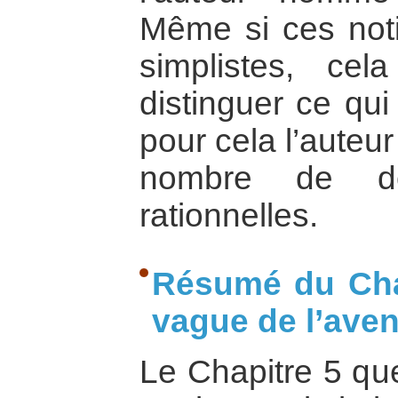
Même si ces noti
simplistes, ce
distinguer ce qui
pour cela l’auteu
nombre de do
rationnelles.
Résumé du Cha
vague de l’aveni
Le Chapitre 5 qu