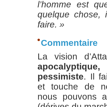
l’homme est que,
quelque chose, il
faire. »
Commentaire
La vision d’Atta
apocalyptique,
pessimiste
. Il f
et touche de n
nous pouvons au
(dérives du march