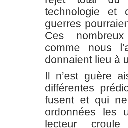
technologie et
guerres pourraien
Ces nombreux c
comme nous l’
donnaient lieu à u
Il n’est guère ai
différentes prédi
fusent et qui n
ordonnées les 
lecteur croul