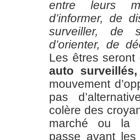
entre leurs m
d’informer, de di
surveiller, de s
d’orienter, de dé
Les êtres seront
auto surveillés
mouvement d’opp
pas d’alternati
colère des croyan
marché ou la l
passe avant les