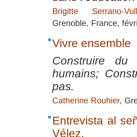
Brigitte Serrano-Vull
Grenoble, France, févr
Vivre ensemble
Construire du 
humains; Constr
pas.
Catherine Rouhier
, Gr
Entrevista al se
Vélez.