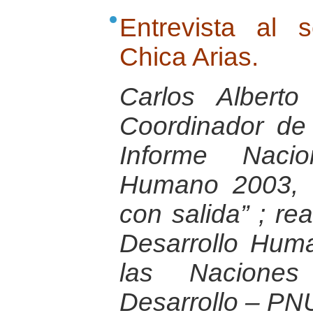
Entrevista al 
Chica Arias.
Carlos Albert
Coordinador de
Informe Nacio
Humano 2003, “E
con salida” ; re
Desarrollo Hum
las Nacione
Desarrollo – PN