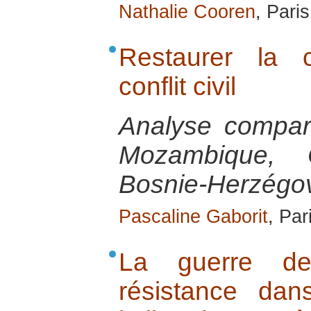
Nathalie Cooren
, Paris
Restaurer la 
conflit civil
Analyse compar
Mozambique,
Bosnie-Herzégov
Pascaline Gaborit
, Par
La guerre d
résistance dan