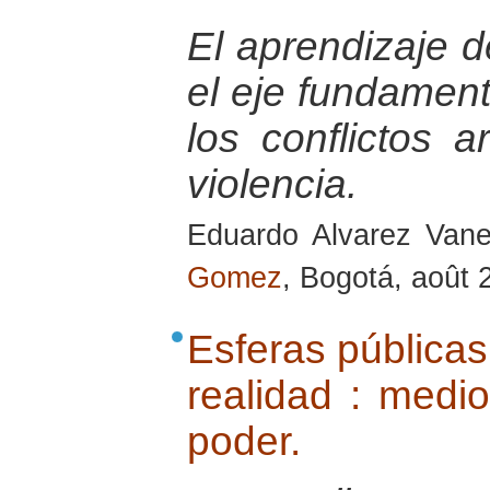
El aprendizaje d
el eje fundament
los conflictos a
violencia.
Eduardo Alvarez Van
Gomez
, Bogotá, août 
Esferas públicas 
realidad : medi
poder.