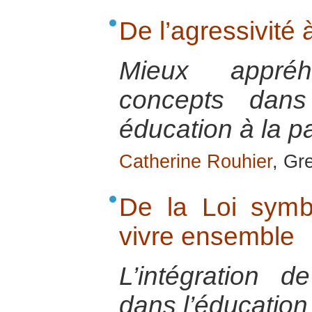
De l’agressivité 
Mieux appré
concepts dans 
éducation à la p
Catherine Rouhier
, Gr
De la Loi symb
vivre ensemble
L’intégration 
dans l’éducation 