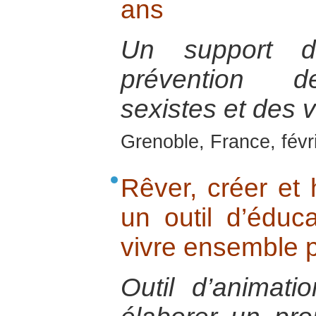
ans
Un support d’
prévention d
sexistes et des 
Grenoble, France, févr
Rêver, créer et h
un outil d’éduc
vivre ensemble p
Outil d’animat