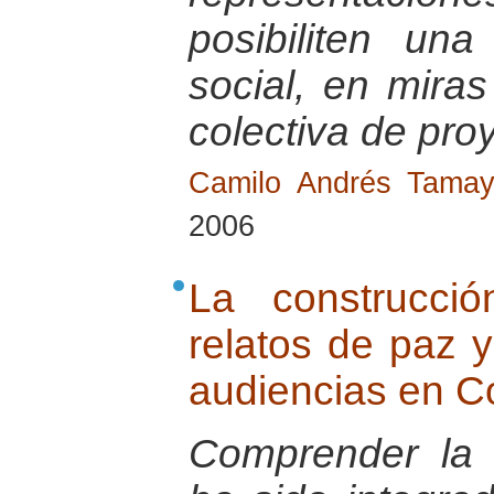
posibiliten una
social, en mira
colectiva de pro
Camilo Andrés Tama
2006
La construcci
relatos de paz 
audiencias en C
Comprender la 