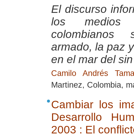
El discurso info
los medios 
colombianos s
armado, la paz 
en el mar del sin
Camilo Andrés Tam
Martinez, Colombia, m
Cambiar los ima
Desarrollo Hu
2003 : El conflict