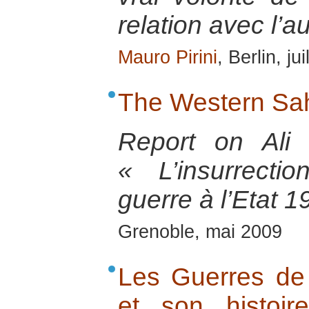
relation avec l’au
Mauro Pirini
, Berlin, ju
The Western Sah
Report on Ali
« L’insurrect
guerre à l’Etat 
Grenoble, mai 2009
Les Guerres de
et son histoire