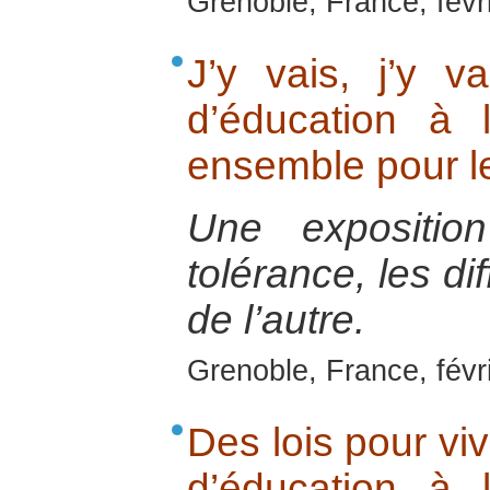
Grenoble, France, févr
J’y vais, j’y v
d’éducation à 
ensemble pour l
Une exposition
tolérance, les di
de l’autre.
Grenoble, France, févr
Des lois pour viv
d’éducation à 