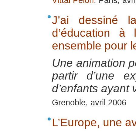
Vittal Pelon
, Paris, avr
J’ai dessiné l
d’éducation à 
ensemble pour l
Une animation 
partir d’une e
d’enfants ayant 
Grenoble, avril 2006
L’Europe, une av