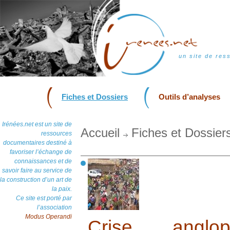
un site de res
Fiches et Dossiers
Outils d’analyses
Irénées.net est un site de
Accueil
Fiches et Dossier
ressources
documentaires destiné à
favoriser l’échange de
connaissances et de
savoir faire au service de
la construction d’un art de
la paix.
Ce site est porté par
l’association
Modus Operandi
Crise angl