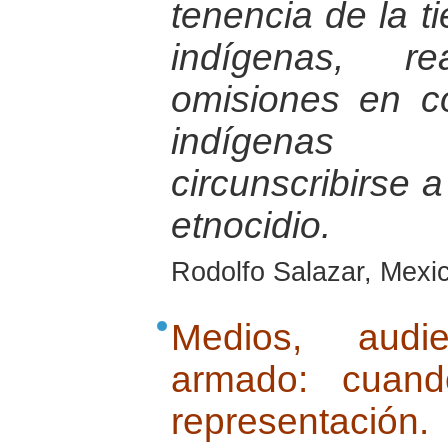
tenencia de la t
indígenas, r
omisiones en c
indígenas
circunscribirse 
etnocidio.
Rodolfo Salazar, Mexic
Medios, audie
armado: cuand
representación.