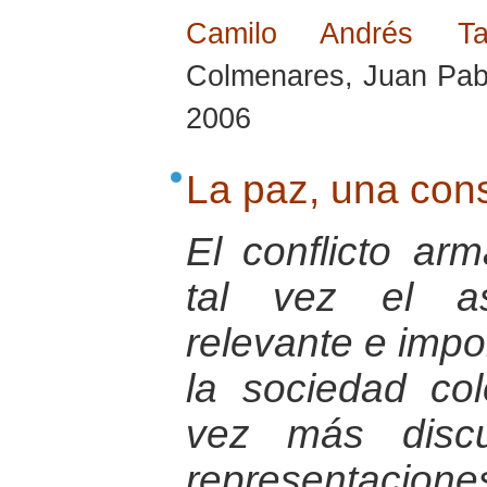
Camilo Andrés T
Colmenares, Juan Pabl
2006
La paz, una cons
El conflicto a
tal vez el a
relevante e impo
la sociedad co
vez más discu
representacio