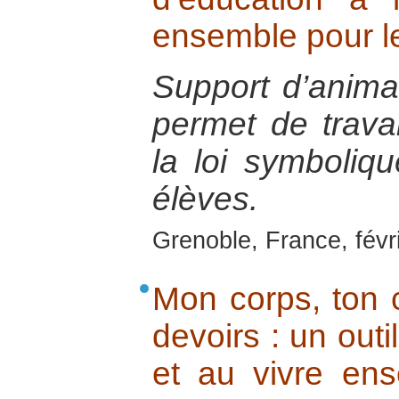
ensemble pour l
Support d’anima
permet de travail
la loi symboliqu
élèves.
Grenoble, France, févr
Mon corps, ton c
devoirs : un outi
et au vivre en