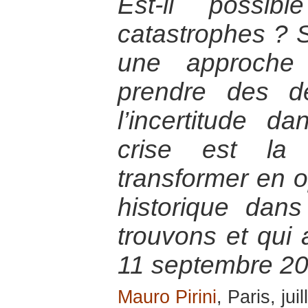
Est-il possib
catastrophes ? Se
une approche
prendre des d
l’incertitude d
crise est la
transformer en op
historique dan
trouvons et qui
11 septembre 20
Mauro Pirini
, Paris, jui