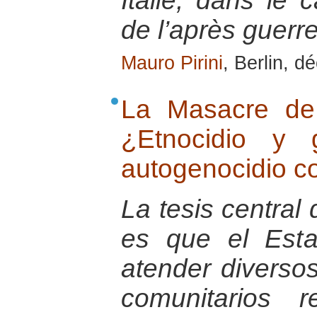
Italie, dans le 
de l’après guerr
Mauro Pirini
, Berlin, 
La Masacre de
¿Etnocidio y 
autogenocidio co
La tesis central 
es que el Est
atender diversos
comunitarios 