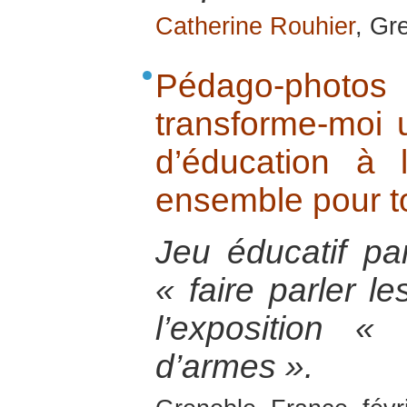
Catherine Rouhier
, Gr
Pédago-photos
transforme-moi 
d’éducation à 
ensemble pour to
Jeu éducatif pa
« faire parler l
l’exposition « 
d’armes ».