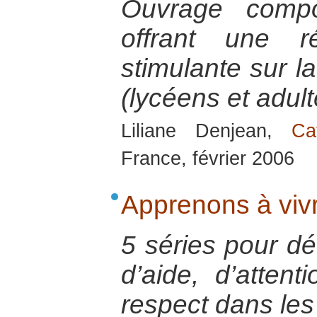
Ouvrage compo
offrant une r
stimulante sur l
(lycéens et adult
Liliane Denjean,
Ca
France, février 2006
Apprenons à viv
5 séries pour dé
d’aide, d’atten
respect dans les