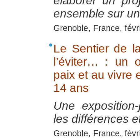
élaborer un pr
ensemble sur un t
Grenoble, France, févr
Le Sentier de 
l’éviter… : un o
paix et au vivre
14 ans
Une exposition-
les différences et
Grenoble, France, févr