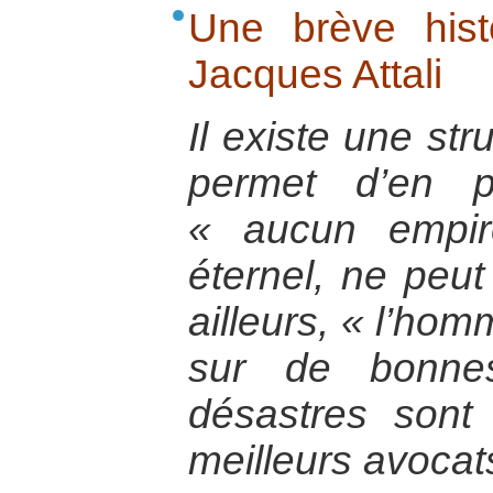
Une brève histo
Jacques Attali
Il existe une str
permet d’en p
« aucun empir
éternel, ne peut 
ailleurs, « l’hom
sur de bonnes
désastres sont
meilleurs avoca