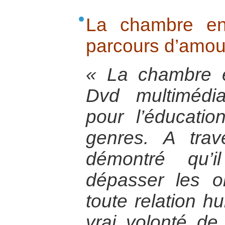
La chambre en
parcours d’amou
« La chambre 
Dvd multimédia
pour l’éducatio
genres. A trave
démontré qu’i
dépasser les o
toute relation hu
vrai volonté de 