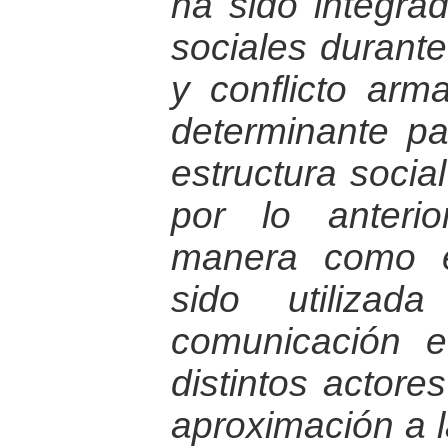
ha sido integra
sociales durant
y conflicto ar
determinante pa
estructura socia
por lo anteri
manera como e
sido utiliza
comunicación e
distintos actores
aproximación a 