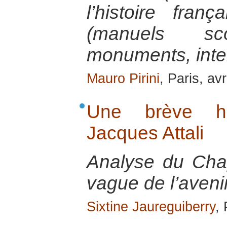
l’histoire fran
(manuels scol
monuments, inte
Mauro Pirini
, Paris, av
Une brève his
Jacques Attali
Analyse du Cha
vague de l’avenir 
Sixtine Jaureguiberry
,