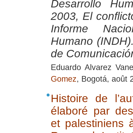
Desarrollo Hu
2003, El conflict
Informe Nacio
Humano (INDH).
de Comunicació
Eduardo Alvarez Van
Gomez
, Bogotá, août 
Histoire de l’au
élaboré par des 
et palestiniens à