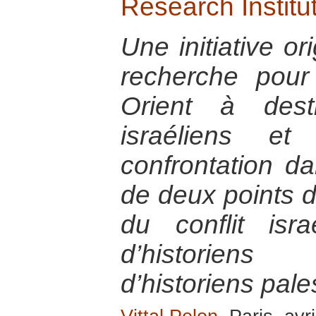
Research Institut
Une initiative or
recherche pou
Orient à dest
israéliens et
confrontation 
de deux points d
du conflit israé
d’historiens 
d’historiens pale