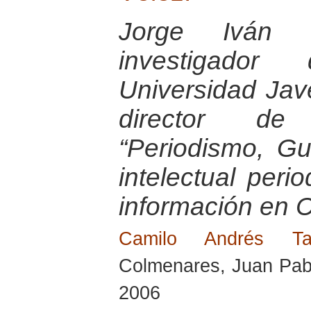
Jorge Iván 
investigador
Universidad Jav
director de 
“Periodismo, G
intelectual peri
información en 
Camilo Andrés T
Colmenares, Juan Pabl
2006