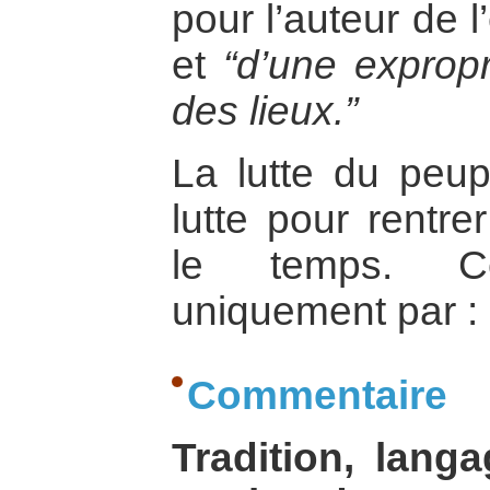
pour l’auteur de 
et
“d’une exprop
des lieux.”
La lutte du peup
lutte pour rentre
le temps. Ce
uniquement par : l
Commentaire
Tradition, langag