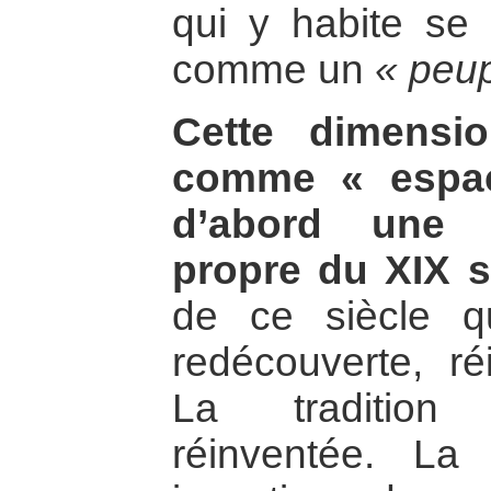
qui y habite se
comme un
« peup
Cette dimensi
comme « espac
d’abord une c
propre du XIX s
de ce siècle q
redécouverte, ré
La tradition 
réinventée. La 