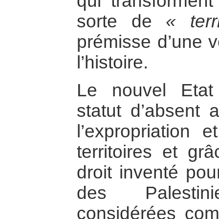
qui transforment
sorte de
« terr
prémisse d’une v
l’histoire.
Le nouvel Etat 
statut d’absent 
l’expropriation e
territoires et grâ
droit inventé pou
des Palestin
considérées c