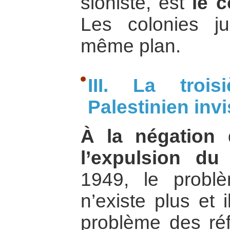
sioniste, est
le c
Les colonies ju
même plan.
III. La troi
Palestinien invi
À la négation d
l’expulsion du t
1949, le probl
n’existe plus et 
problème des réf