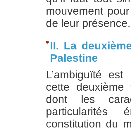
mouvement pour li
de leur présence.
II. La deuxièm
Palestine
L’ambiguïté est 
cette deuxième f
dont les carac
particularités
constitution du 