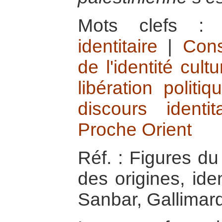
Mots clefs 
identitaire
|
Cons
de l'identité cultu
libération politiq
discours identita
Proche Orient
Réf. : Figures du
des origines, ide
Sanbar, Gallimar