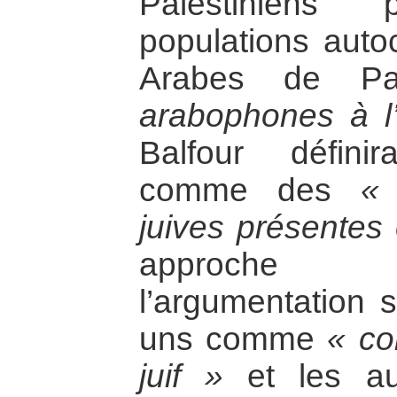
Palestiniens 
populations auto
Arabes de P
arabophones à l
Balfour défini
comme des
«
juives présentes 
approche c
l’argumentation s
uns comme
« c
juif »
et les a