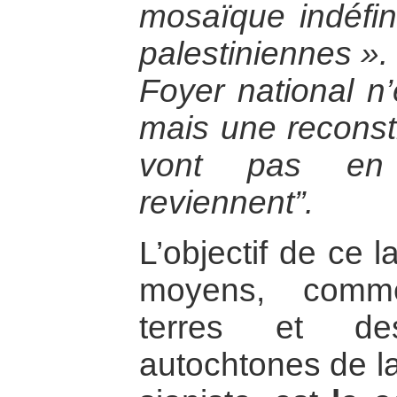
mosaïque indéfi
palestiniennes ».
Foyer national n’
mais une reconsti
vont pas en 
reviennent”.
L’objectif de ce 
moyens, comme
terres et de
autochtones de la