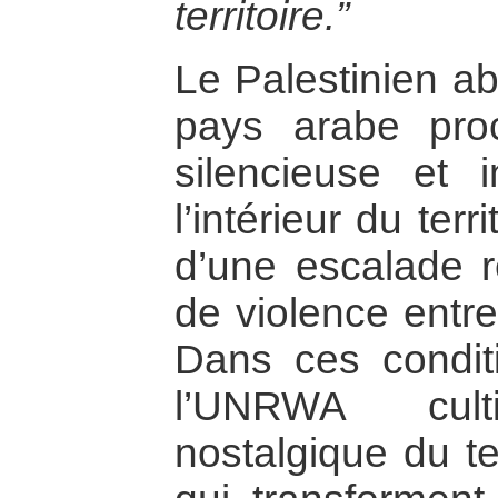
territoire.”
Le Palestinien ab
pays arabe proc
silencieuse et i
l’intérieur du terr
d’une escalade r
de violence entre
Dans ces conditi
l’UNRWA cul
nostalgique du ter