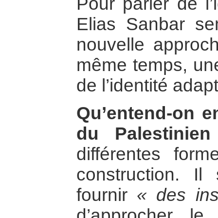
Pour parler de l’
Elias Sanbar se
nouvelle approche
même temps, une
de l’identité adap
Qu’entend-on en
du Palestinie
différentes form
construction. Il
fournir
« des in
d’approcher le 