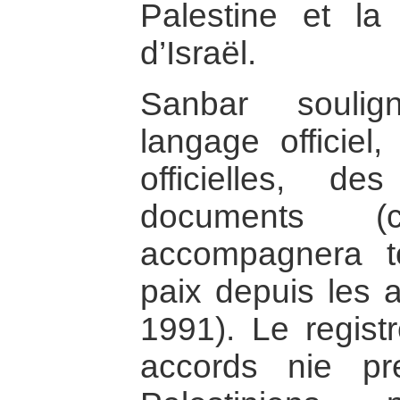
Palestine et la
d’Israël.
Sanbar soulig
langage officiel
officielles, 
documents (ca
accompagnera t
paix depuis les 
1991). Le regis
accords nie p