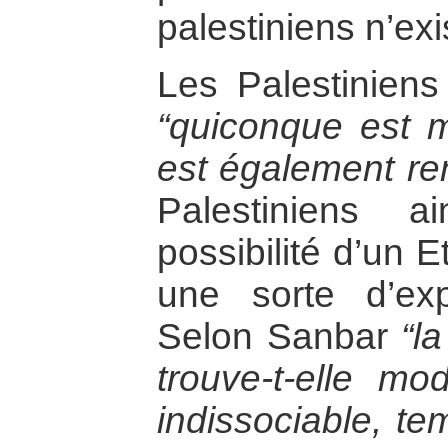
palestiniens n’exi
Les Palestiniens
“quiconque est m
est également re
Palestiniens 
possibilité d’un E
une sorte d’expu
Selon Sanbar
“l
trouve-t-elle m
indissociable, tem