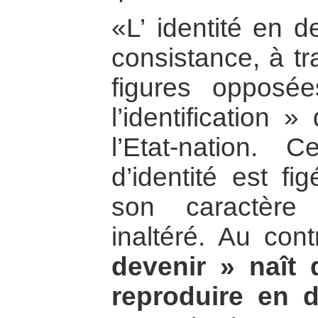
«L’ identité en d
consistance, à t
figures opposée
l’identification 
l’Etat-nation. 
d’identité est f
son caractère
inaltéré. Au cont
devenir » naît 
reproduire en d