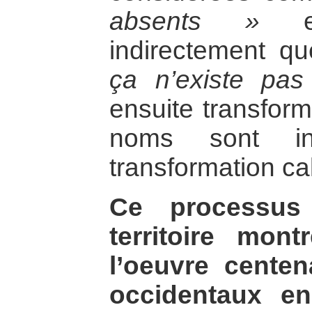
absents »
et
indirectement q
ça n’existe pas
ensuite transform
noms sont in
transformation ca
Ce processus 
territoire mon
l’oeuvre cente
occidentaux en