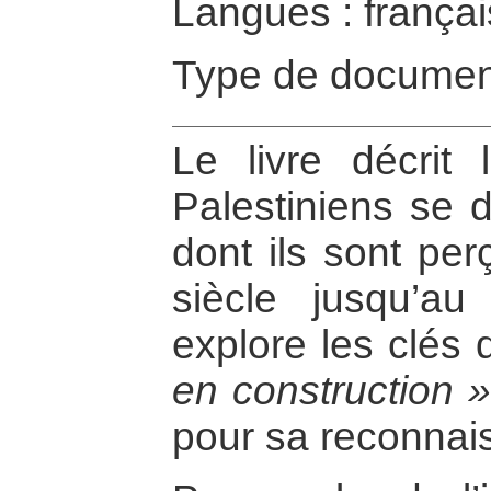
Langues : françai
Type de documen
Le livre décrit
Palestiniens se d
dont ils sont per
siècle jusqu’au
explore les clés d
en construction 
pour sa reconnai