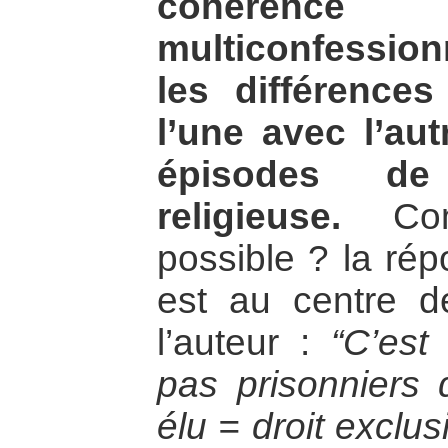
cohérenc
multiconfessio
les différence
l’une avec l’aut
épisodes de 
religieuse.
Comm
possible ? la rép
est au centre d
l’auteur :
“C’est
pas prisonniers 
élu = droit exclus