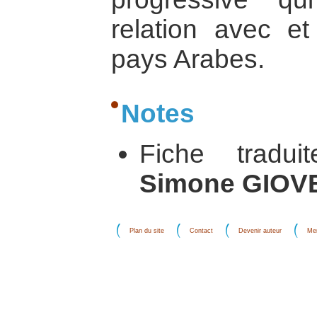
relation avec et
pays Arabes.
Notes
Fiche tradui
Simone GIOV
Plan du site
Contact
Devenir auteur
Men