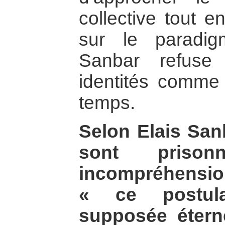
collective tout e
sur le paradigm
Sanbar refuse
identités comme 
temps.
Selon Elais Sanb
sont prison
incompréhensio
« ce postula
supposée étern