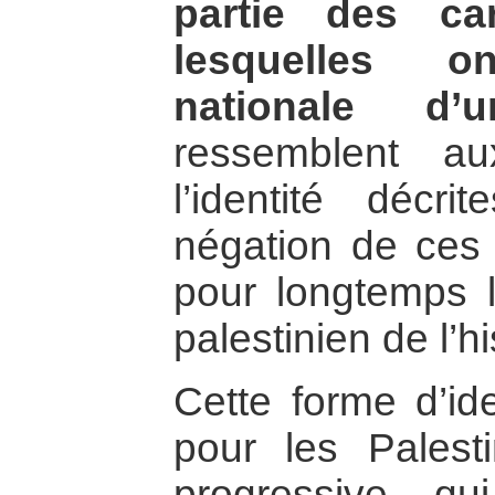
partie des car
lesquelles on
nationale d’
ressemblent au
l’identité décri
négation de ces 
pour longtemps l
palestinien de l’hi
Cette forme d’ide
pour les Palest
progressive q