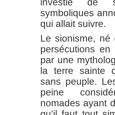
investie de 
symboliques anno
qui allait suivre.
Le sionisme, né 
persécutions en 
par une mytholog
la terre sainte
sans peuple. Les
peine consi
nomades ayant déc
qu’il faut tout s