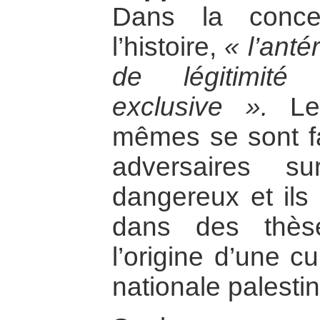
Dans la conce
l’histoire,
« l’anté
de légitimit
exclusive ».
Les
mêmes se sont fai
adversaires s
dangereux et ils 
dans des thèse
l’origine d’une cu
nationale palesti