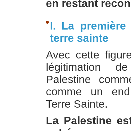
en restant recon
I. La première
terre sainte
Avec cette figure
légitimation d
Palestine comm
comme un endr
Terre Sainte.
La Palestine e