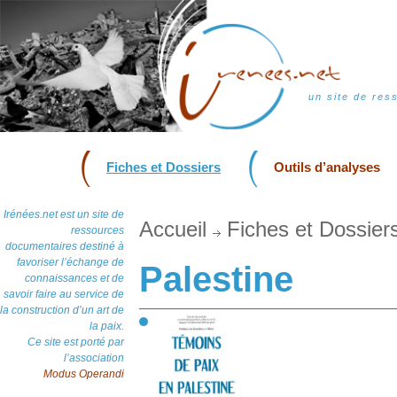
un site de res
Fiches et Dossiers
Outils d’analyses
Irénées.net est un site de
Accueil
Fiches et Dossier
ressources
documentaires destiné à
favoriser l’échange de
Palestine
connaissances et de
savoir faire au service de
la construction d’un art de
la paix.
Ce site est porté par
l’association
Modus Operandi