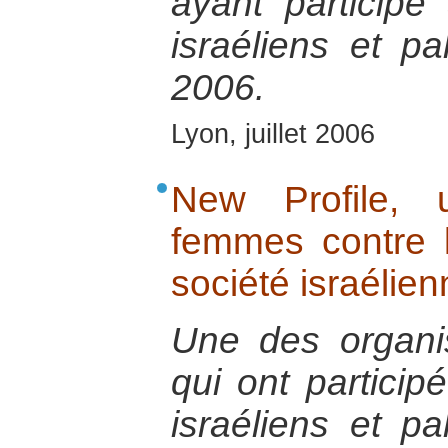
ayant participé
israéliens et p
2006.
Lyon, juillet 2006
New Profile, 
femmes contre la
société israélien
Une des organis
qui ont particip
israéliens et p