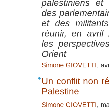
palestiniens et 
des parlementair
et des militant
réunir, en avril
les perspectiv
Orient
Simone GIOVETTI
, av
Un conflit non ré
Palestine
Simone GIOVETTI
, m