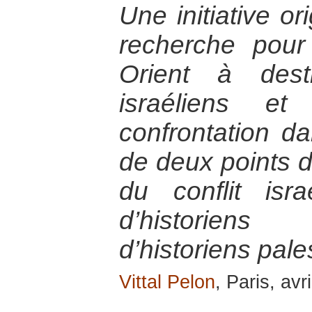
Une initiative or
recherche pou
Orient à dest
israéliens et
confrontation 
de deux points d
du conflit israé
d’historiens 
d’historiens pale
Vittal Pelon
, Paris, avr