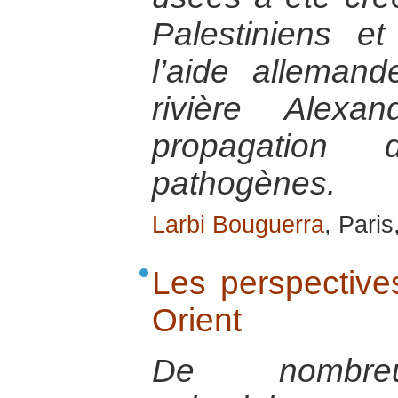
Palestiniens et
l’aide allemand
rivière Alexa
propagation
pathogènes.
Larbi Bouguerra
, Paris
Les perspective
Orient
De nombreu