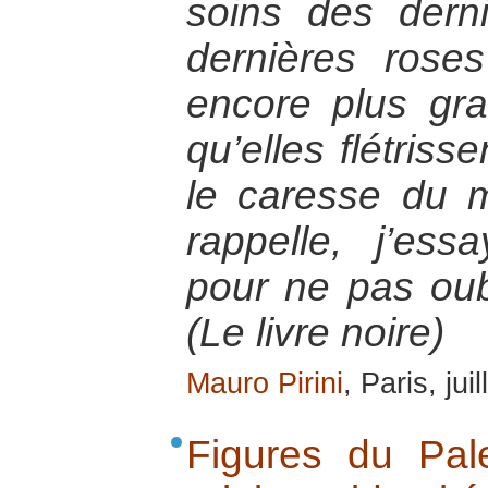
soins des dern
dernières rose
encore plus gr
qu’elles flétrisse
le caresse du m
rappelle, j’es
pour ne pas ou
(Le livre noire)
Mauro Pirini
, Paris, jui
Figures du Pale