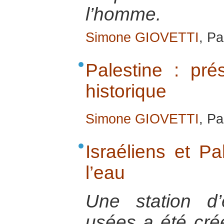
l’homme.
Simone GIOVETTI
, Pa
Palestine : pré
historique
Simone GIOVETTI
, Pa
Israéliens et Pal
l’eau
Une station d
usées a été cr