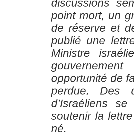
discussions sem
point mort, un g
de réserve et de
publié une lett
Ministre israél
gouvernemen
opportunité de fa
perdue. Des d
d’Israéliens se
soutenir la lett
né.