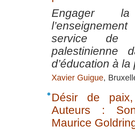
Engager la
l’enseignemen
service de l
palestinienne
d’éducation à la 
Xavier Guigue
, Bruxel
Désir de paix,
Auteurs : Son
Maurice Goldring