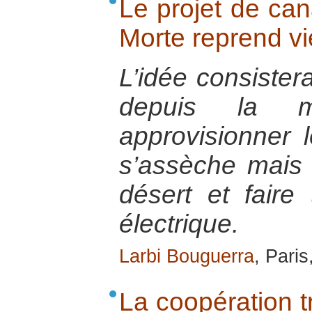
Le projet de can
Morte reprend vi
L’idée consistera
depuis la 
approvisionner 
s’assèche mais a
désert et faire
électrique.
Larbi Bouguerra
, Pari
La coopération tr