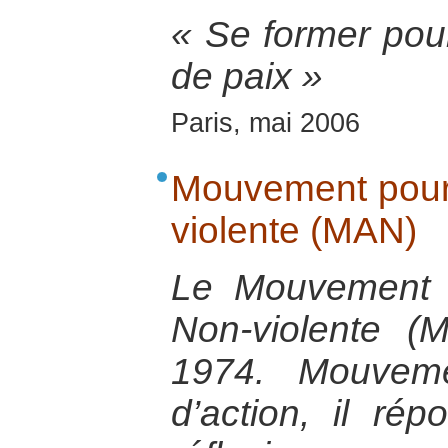
« Se former pour
de paix »
Paris, mai 2006
Mouvement pour 
violente (MAN)
Le Mouvement p
Non-violente 
1974. Mouveme
d’action, il ré