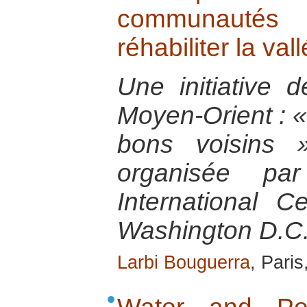
communautés
réhabiliter la va
Une initiative 
Moyen-Orient : «
bons voisins 
organisée pa
International C
Washington D.C.
Larbi Bouguerra
, Pari