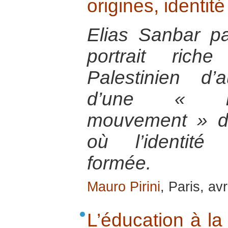
origines, identit
Elias Sanbar p
portrait rich
Palestinien d’a
d’une « re
mouvement » de 
où l’identité 
formée.
Mauro Pirini
, Paris, av
L’éducation à la