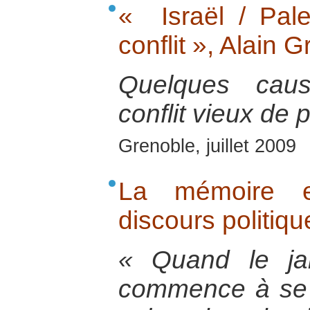
« Israël / Pale
conflit », Alain 
Quelques caus
conflit vieux de 
Grenoble, juillet 2009
La mémoire et
discours politiqu
« Quand le ja
commence à se 