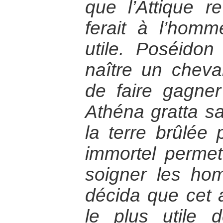
que l’Attique re
ferait à l’hom
utile. Poséidon
naître un cheva
de faire gagner 
Athéna gratta sa 
la terre brûlée 
immortel permet
soigner les hom
décida que cet a
le plus utile 