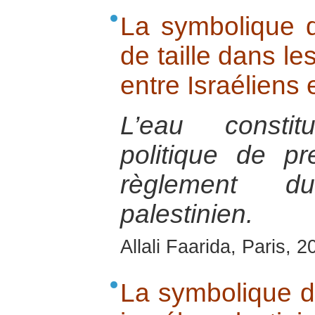
La symbolique d
de taille dans le
entre Israéliens 
L’eau consti
politique de p
règlement du
palestinien.
Allali Faarida, Paris, 2
La symbolique de