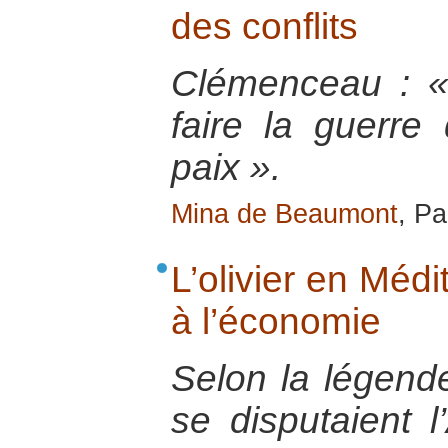
des conflits
Clémenceau : « 
faire la guerre
paix ».
Mina de Beaumont
, Pa
L’olivier en Méd
à l’économie
Selon la légend
se disputaient l