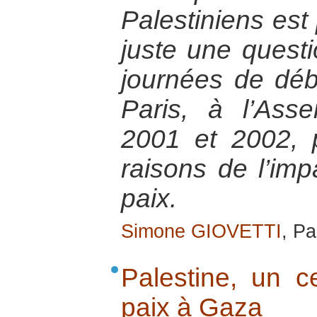
Palestiniens est
juste une questi
journées de déb
Paris, à l’Ass
2001 et 2002, 
raisons de l’imp
paix.
Simone GIOVETTI
, P
Palestine, un ce
paix à Gaza