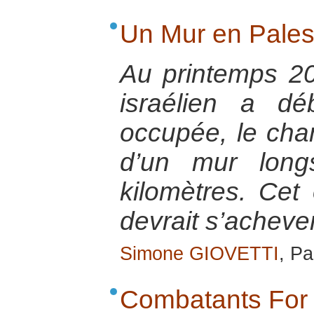
Un Mur en Pales
Au printemps 2
israélien a dé
occupée, le chan
d’un mur lon
kilomètres. Cet
devrait s’acheve
Simone GIOVETTI
, Pa
Combatants For