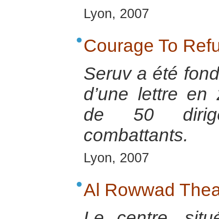
Lyon, 2007
Courage To Refu
Seruv a été fond
d’une lettre en
de 50 dirig
combattants.
Lyon, 2007
Al Rowwad Thea
Le centre, si