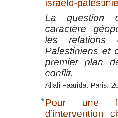
israélo-palestini
La question 
caractère géopo
les relations 
Palestiniens et 
premier plan d
conflit.
Allali Faarida, Paris, 2
Pour une for
d’intervention c