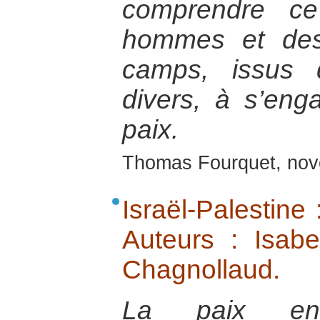
comprendre c
hommes et de
camps, issus d
divers, à s’eng
paix.
Thomas Fourquet, no
Israël-Palestine 
Auteurs : Isabe
Chagnollaud.
La paix ent