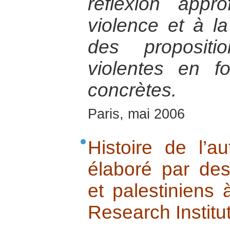
réflexion appr
violence et à la
des propositi
violentes en fo
concrètes.
Paris, mai 2006
Histoire de l’au
élaboré par des 
et palestiniens à
Research Institut