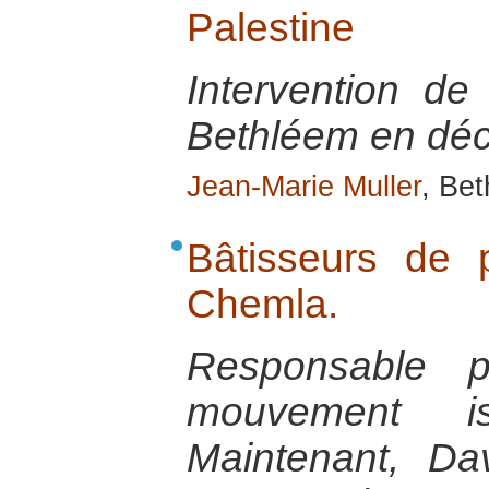
Palestine
Intervention de
Bethléem en dé
Jean-Marie Muller
, Be
Bâtisseurs de 
Chemla.
Responsable 
mouvement i
Maintenant, D