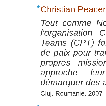
Christian Peac
Tout comme Non
l’organisation 
Teams (CPT) fo
de paix pour tra
propres missio
approche le
démarquer des a
Cluj, Roumanie, 2007