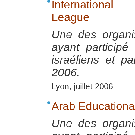
International
League
Une des organis
ayant participé
israéliens et p
2006.
Lyon, juillet 2006
Arab Educational 
Une des organis