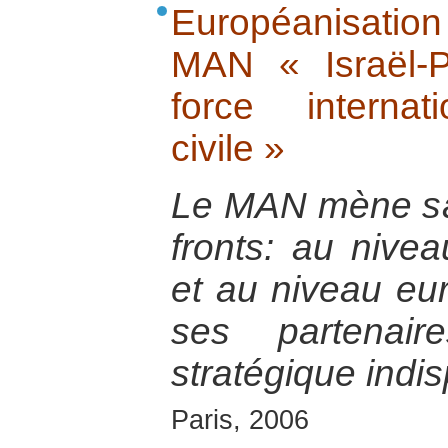
Européanisatio
MAN « Israël-P
force internati
civile »
Le MAN mène s
fronts: au nive
et au niveau eu
ses partenair
stratégique indi
Paris, 2006