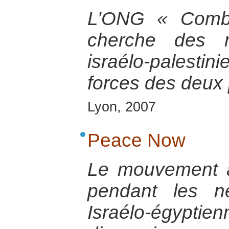
L’ONG « Comba
cherche des r
israélo-palesti
forces des deux
Lyon, 2007
Peace Now
Le mouvement 
pendant les n
Israélo-égypt