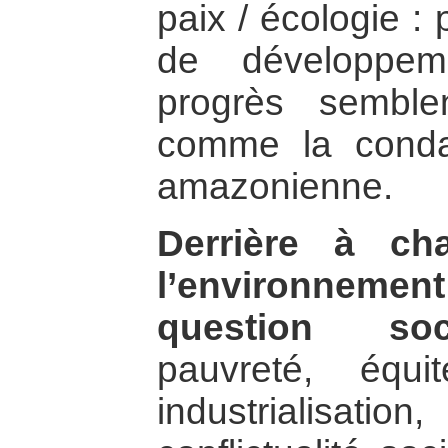
paix / écologie :
de développem
progrès semble
comme la conda
amazonienne.
Derrière à ch
l’environnem
question soci
pauvreté, équit
industrialisat