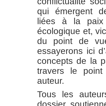
conflictualité so
qui émergent de
liées à la pai
écologique et, vi
du point de vu
essayerons ici d’
concepts de la pa
travers le poi
auteur.
Tous les auteu
dossier soutienn