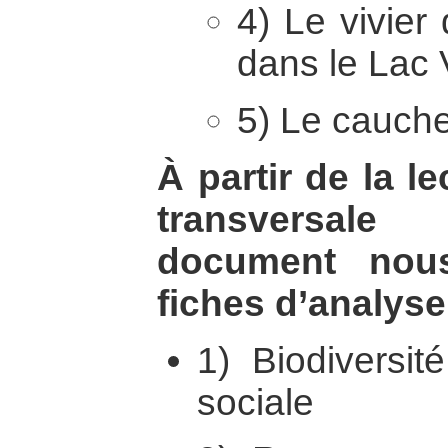
4) Le vivie
dans le Lac 
5) Le cauch
À partir de la le
transversal
document nous
fiches d’analyse
1) Biodiversit
sociale