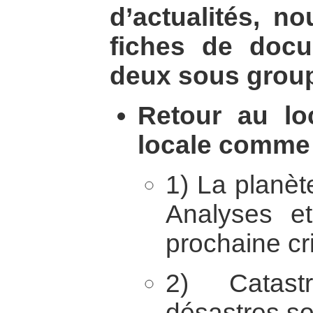
d’actualités, n
fiches de docu
deux sous grou
Retour au lo
locale comme s
1) La planète
Analyses et
prochaine cr
2) Catastr
désastres s