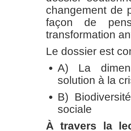
changement de p
façon de pens
transformation an
Le dossier est co
A) La dimen
solution à la cr
B) Biodiversit
sociale
À travers la l