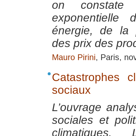
on constate 
exponentielle
énergie, de la 
des prix des prod
Mauro Pirini
, Paris, n
Catastrophes cl
sociaux
L’ouvrage anal
sociales et poli
climatiques. 