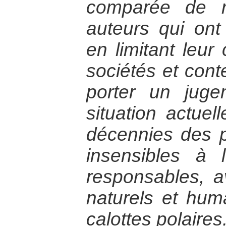
comparée de r
auteurs qui on
en limitant leu
sociétés et cont
porter un juge
situation actuel
décennies des po
insensibles à 
responsables, a
naturels et hum
calottes polaires