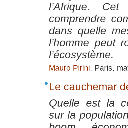
l’Afrique. Ce
comprendre com
dans quelle mes
l’homme peut ro
l’écosystème.
Mauro Pirini
, Paris, m
Le cauchemar d
Quelle est la 
sur la populatio
boom économ