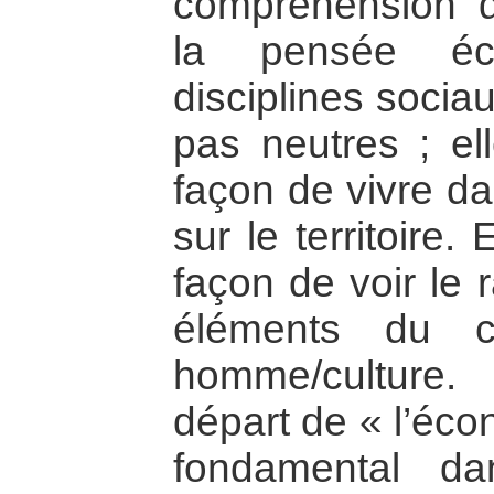
compréhension d
la pensée éc
disciplines socia
pas neutres ; el
façon de vivre da
sur le territoire.
façon de voir le 
éléments du c
homme/culture
départ de « l’éco
fondamental d