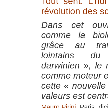
Tout sent. L’ho
révolution des sc
Dans cet ouvr
comme la biol
grâce au tra
lointains du
darwinien », le r
comme moteur et
cette « nouvelle 
valeurs est centr
Mauro Pirini
, Paris, d