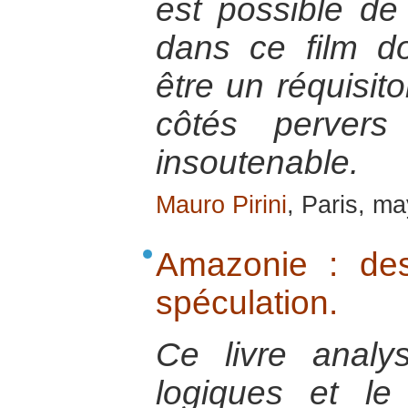
est possible de
dans ce film d
être un réquisito
côtés pervers 
insoutenable.
Mauro Pirini
, Paris, m
Amazonie : dest
spéculation.
Ce livre analys
logiques et le