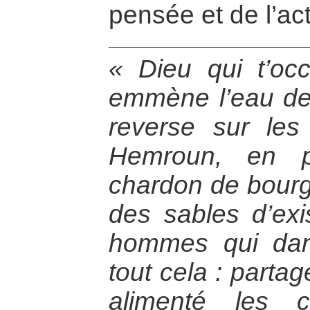
pensée et de l’act
« Dieu qui t’oc
emmène l’eau des
reverse sur le
Hemroun, en p
chardon de bourg
des sables d’exis
hommes qui dan
tout cela : partag
alimenté les 