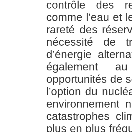
contrôle des re
comme l’eau et le
rareté des réserv
nécessité de t
d’énergie altern
également a
opportunités de s
l’option du nuclé
environnement n
catastrophes cli
plus en plus fréq