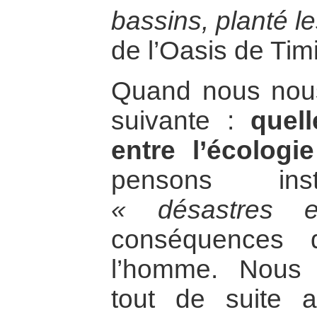
bassins, planté le
de l’Oasis de Ti
Quand nous nous
suivante :
quell
entre l’écologi
pensons ins
« désastres e
conséquences 
l’homme. Nous
tout de suite 