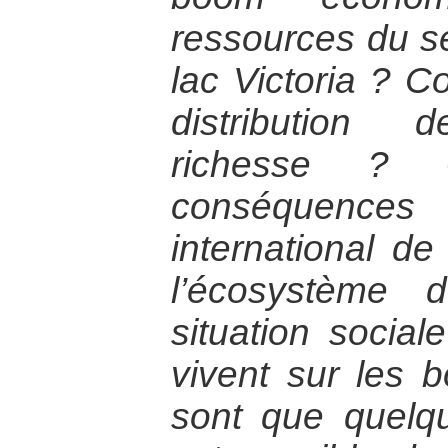
ressources du s
lac Victoria ? 
distribution 
richesse ? 
conséquence
international d
l’écosystème 
situation social
vivent sur les 
sont que quelqu