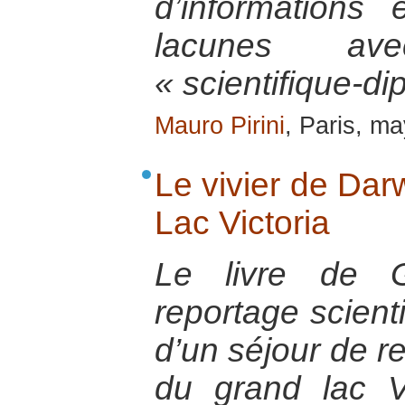
d’informations
lacunes av
« scientifique-di
Mauro Pirini
, Paris, m
Le vivier de Dar
Lac Victoria
Le livre de G
reportage scienti
d’un séjour de r
du grand lac V