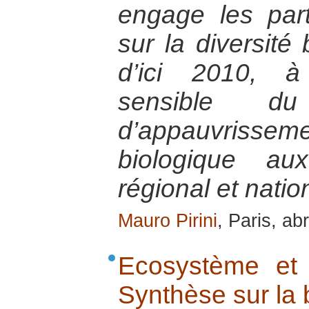
engage les par
sur la diversité 
d’ici 2010, à
sensible d
d’appauvrissem
biologique au
régional et natio
Mauro Pirini
, Paris, ab
Ecosystème et
Synthèse sur la 