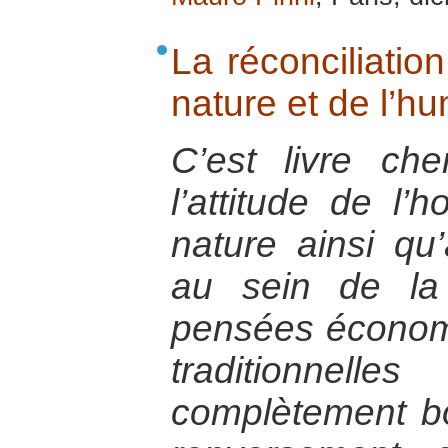
La réconciliatio
nature et de l’h
C’est livre che
l’attitude de l’
nature ainsi q
au sein de la
pensées économ
traditionne
complètement b