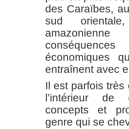
des Caraïbes, au
sud oriental
amazonienne 
conséquenc
économiques qu
entraînent avec el
Il est parfois très 
l’intérieur de
concepts et pr
genre qui se che