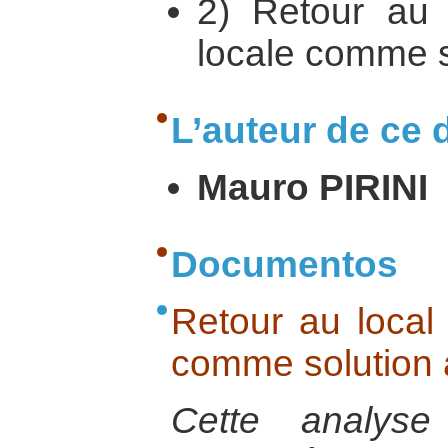
2) Retour au 
locale comme so
L’auteur de ce d
Mauro PIRINI
Documentos
Retour au local 
comme solution à
Cette analyse