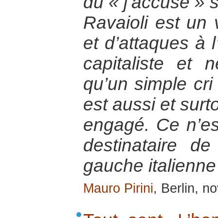
du « j’accuse » s
Ravaioli est un
et d’attaques à 
capitaliste et n
qu’un simple cri 
est aussi et surto
engagé. Ce n’es
destinataire d
gauche italienne
Mauro Pirini
, Berlin, 