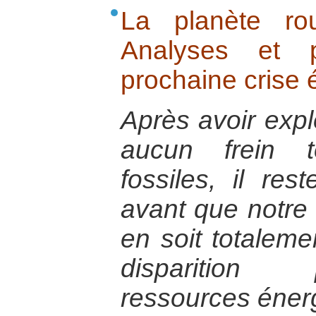
La planète ro
Analyses et p
prochaine crise 
Après avoir expl
aucun frein t
fossiles, il re
avant que notr
en soit totaleme
disparition
ressources énerg