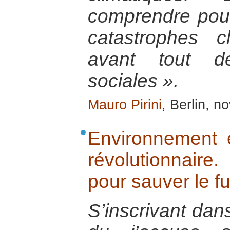
comprendre pou
catastrophes cl
avant tout d
sociales ».
Mauro Pirini
, Berlin, 
Environnement e
révolutionnair
pour sauver le fu
S’inscrivant dans