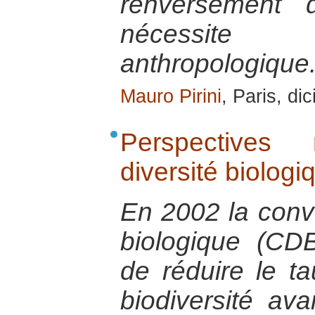
renversement 
nécessite 
anthropologique
Mauro Pirini
, Paris, d
Perspectives
diversité biologi
En 2002 la conve
biologique (CDB)
de réduire le ta
biodiversité ava