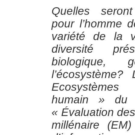
Quelles seron
pour l’homme de
variété de la 
diversité pr
biologique,
l’écosystème?
Ecosystèmes
humain » du p
« Évaluation de
millénaire (EM