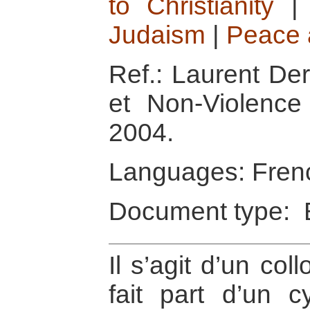
to Christianity
Judaism
|
Peace 
Ref.: Laurent Der
et Non-Violence
2004.
Languages: Fren
Document type: 
Il s’agit d’un col
fait part d’un c