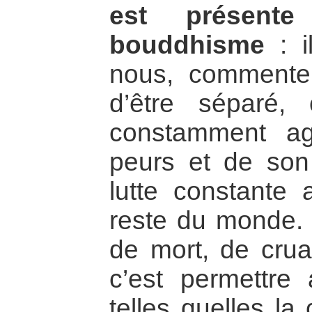
est présent
bouddhisme
: i
nous, commente
d’être séparé,
constamment a
peurs et de son i
lutte constante
reste du monde. 
de mort, de crua
c’est permettre
telles quelles la