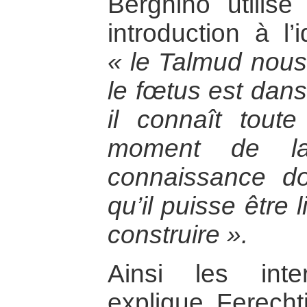
Berghino utilis
introduction à l’
« le Talmud nou
le fœtus est dans
il connaît tout
moment de la 
connaissance do
qu’il puisse être 
construire ».
Ainsi les int
explique Ferecht