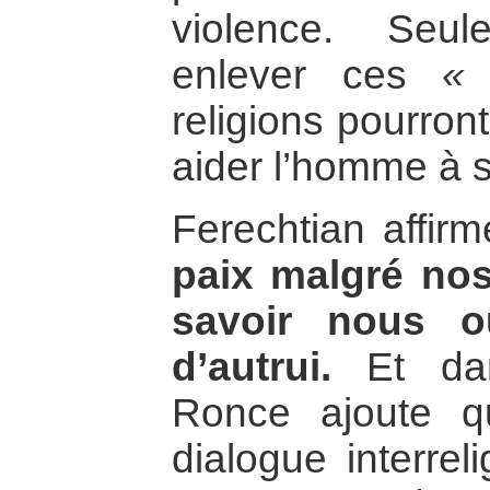
violence. Seu
enlever ces
«
religions pourro
aider l’homme à se 
Ferechtian affi
paix malgré nos
savoir nous o
d’autrui.
Et dan
Ronce ajoute q
dialogue interrel