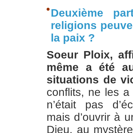
Deuxième par
religions peuve
la paix ?
Soeur Ploix, af
même a été au
situations de vi
conflits, ne les 
n’était pas d’é
mais d’ouvrir à u
Dieu, au mystère