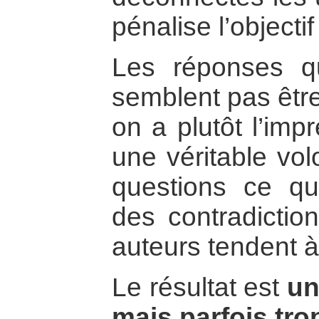
pénalise l’objecti
Les réponses q
semblent pas être
on a plutôt l’imp
une véritable vo
questions ce qui
des contradictio
auteurs tendent à 
Le résultat est
un
mais parfois tro