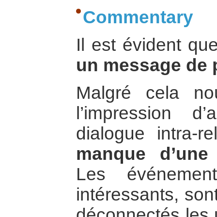
Commentary
Il est évident q
un message de p
Malgré cela n
l’impression d
dialogue intra-r
manque d’une v
Les événement
intéressants, son
déconnectés les 