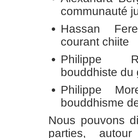
communauté ju
Hassan Fere
courant chiite
Philippe R
bouddhiste du
Philippe Mor
bouddhisme de
Nous pouvons divi
parties, autou