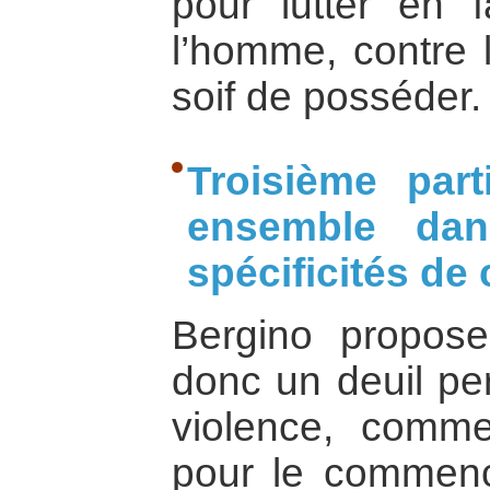
pour lutter en 
l’homme, contre l
soif de posséder.
Troisième par
ensemble dan
spécificités de
Bergino propose
donc un deuil pe
violence, comm
pour le commenc