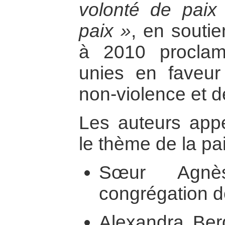
volonté de paix
paix »
, en souti
à 2010 proclam
unies en faveur
non-violence et de
Les auteurs appe
le thème de la pai
Sœur Agnè
congrégation 
Alexandra Ber