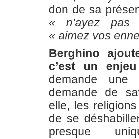
don de sa présen
« n’ayez pas 
« aimez vos enn
Berghino ajout
c’est un enjeu 
demande une dé
demande de sav
elle, les religion
de se déshabille
presque uni