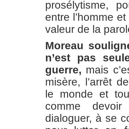
prosélytisme, p
entre l’homme et 
valeur de la parol
Moreau souligne
n’est pas seul
guerre,
mais c’es
misère, l’arrêt d
le monde et tout
comme devoir
dialoguer, à se c