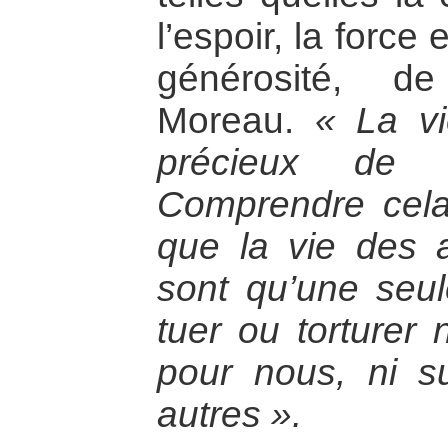
l’espoir, la force e
générosité, de
Moreau.
« La vi
précieux de t
Comprendre cela
que la vie des a
sont qu’une seul
tuer ou torturer 
pour nous, ni s
autres ».