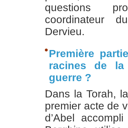
questions p
coordinateur d
Dervieu.
Première parti
racines de la
guerre ?
Dans la Torah, la
premier acte de v
d’Abel accompli