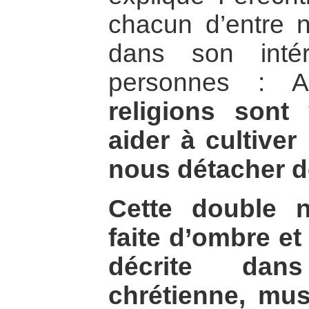
chacun d’entre 
dans son inté
personnes : 
religions son
aider à cultiver
nous détacher de
Cette double 
faite d’ombre et
décrite dans
chrétienne, mu