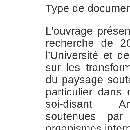
Type de documen
L’ouvrage présent
recherche de 2
l’Université et d
sur les transform
du paysage soute
particulier dans
soi-disant A
soutenues par 
organismes inter