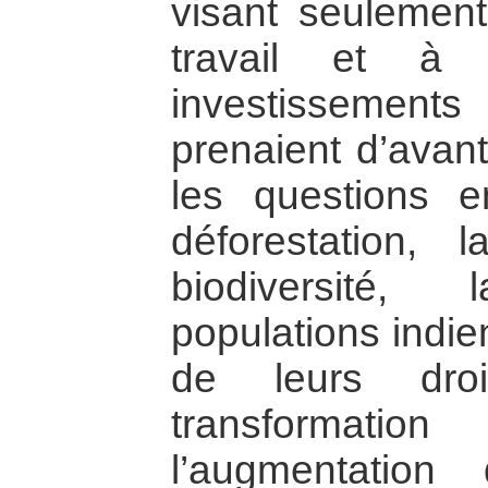
visant seulement
travail et à 
investissement
prenaient d’avan
les questions e
déforestation, 
biodiversité
populations indie
de leurs dro
transformati
l’augmentation