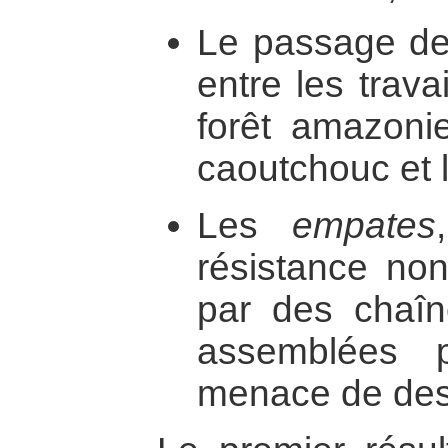
Le passage de l
entre les trava
forêt amazonie
caoutchouc et l
Les
empates
résistance non
par des chaî
assemblées p
menace de destr