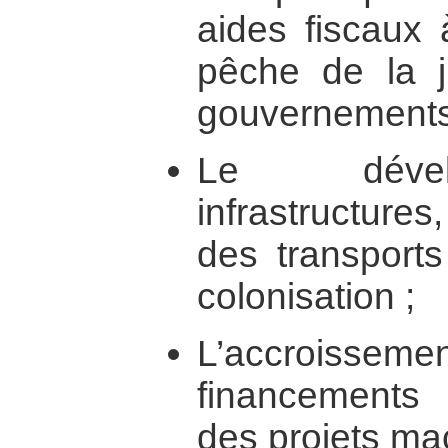
aides fiscaux à
pêche de la ju
gouvernements 
Le dével
infrastructures
des transports
colonisation ;
L’accroiss
financements 
des projets ma