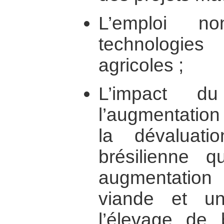
L’emploi n
technologie
agricoles ;
L’impact 
l’augmentatio
la dévaluat
brésilienne 
augmentation 
viande et u
l’élevage de 