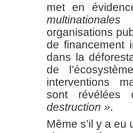
met en évidenc
multinationales
organisations pub
de financement i
dans la déforesta
de l’écosystèm
interventions 
sont révélée
destruction »
.
Même s’il y a eu 