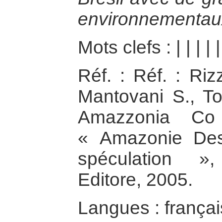
environnementau
Mots clefs :
|
|
|
|
|
Réf. : Réf. : Riz
Mantovani S., Toz
Amazzonia Co
« Amazonie Dest
spéculation 
Editore, 2005.
Langues : françai