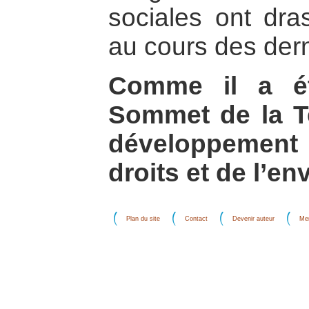
sociales ont dr
au cours des der
Comme il a ét
Sommet de la Te
développement
droits et de l’e
Plan du site
Contact
Devenir auteur
Men