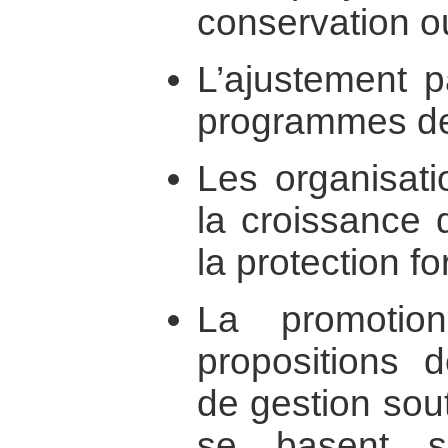
conservation ou
L’ajustement p
programmes de
Les organisati
la croissance 
la protection fo
La promotio
propositions 
de gestion sou
se basent s