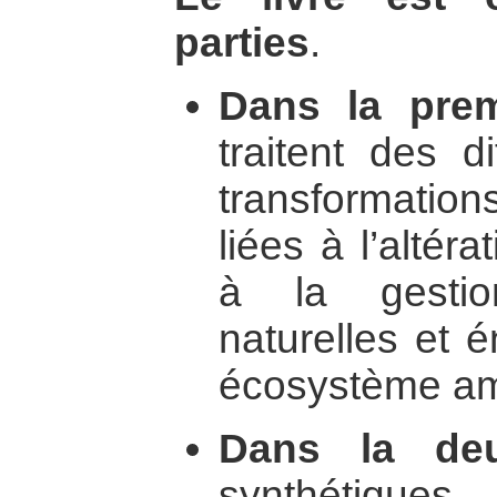
parties
.
Dans la prem
traitent des d
transformatio
liées à l’altéra
à la gestio
naturelles et 
écosystème am
Dans la de
synthétique