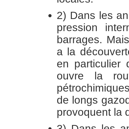
2) Dans les a
pression inter
barrages. Mai
a la découvert
en particulier
ouvre la rou
pétrochimiques
de longs gazod
provoquent la d
3) Dans les an