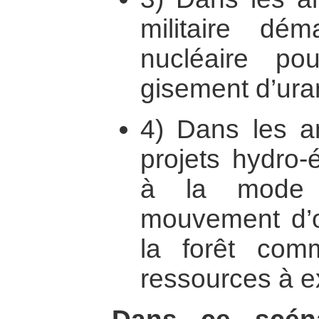
militaire dé
nucléaire pou
gisement d’ura
4) Dans les a
projets hydro-
à la mode 
mouvement d’o
la forêt co
ressources à ex