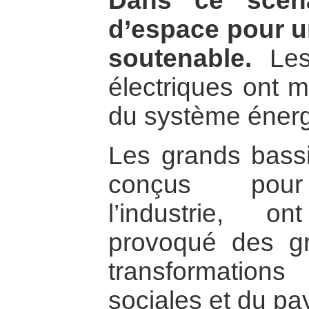
Dans ce scéna
d’espace pour u
soutenable.
Les 
électriques ont mo
du système énerg
Les grands bassi
conçus pour 
l’industrie, o
provoqué des g
transformation
sociales et du pa