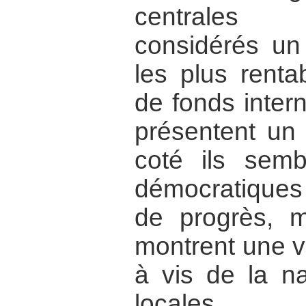
centrales h
considérés un
les plus renta
de fonds intern
présentent un 
coté ils semb
démocratiques
de progrès, ma
montrent une vi
à vis de la na
locales.