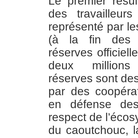
Le premier résult
des travailleu
représenté par le
(à la fin des
réserves officiel
deux millions
réserves sont des
par des coopérat
en défense des
respect de l’écos
du caoutchouc, l