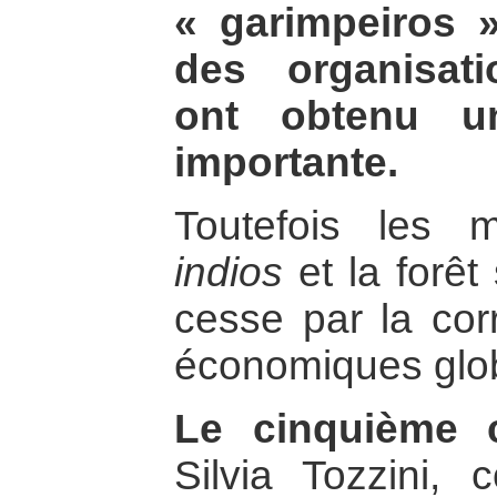
« garimpeiros 
des organisati
ont obtenu un
importante.
Toutefois les 
indios
et la forêt
cesse par la corr
économiques glo
Le cinquième c
Silvia Tozzini, 