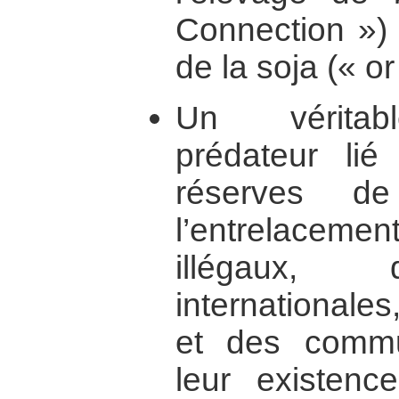
Connection ») 
de la soja (« or 
Un véritab
prédateur lié 
réserves d
l’entrelacement
illégaux,
internationale
et des commu
leur existenc