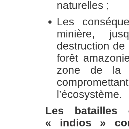
naturelles ;
Les conséquen
minière, jus
destruction de
forêt amazoni
zone de la 
comprometta
l’écosystème.
Les batailles
« indios » co