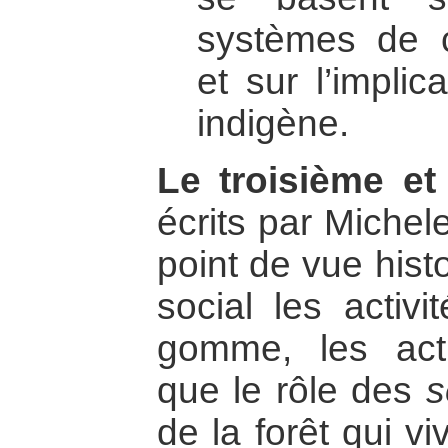
systèmes de ce
et sur l’implic
indigène.
Le troisième et
écrits par Michele
point de vue hist
social les activi
gomme, les acti
que le rôle des
s
de la forêt qui vi