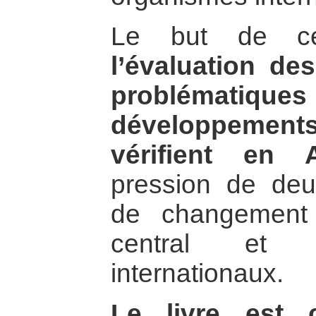
Le but de cet
l’évaluation d
problématique
développements
vérifient en 
pression de deu
de changement
central et l
internationaux.
Le livre est