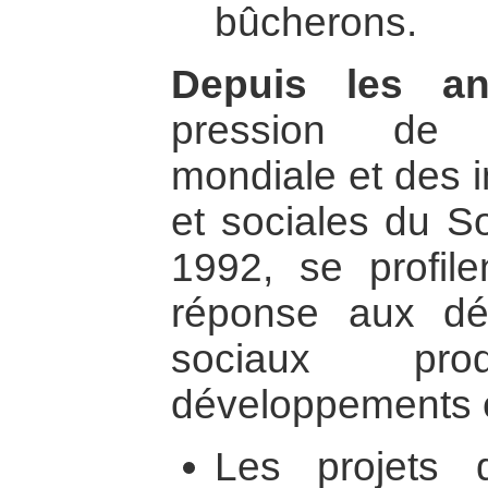
bûcherons.
Depuis les a
pression de l
mondiale et des 
et sociales du S
1992, se profile
réponse aux dé
sociaux pr
développements 
Les projets 