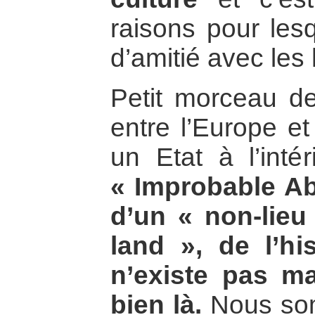
raisons pour lesqu
d’amitié avec les
Petit morceau de
entre l’Europe et
un Etat à l’intér
« Improbable Abk
d’un « non-lieu
land », de l’hi
n’existe pas ma
bien là.
Nous som