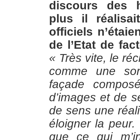
discours des 
plus il réalisa
officiels n’étaie
de l’Etat de fac
« Très vite, le réc
comme une sort
façade composé
d’images et de se
de sens une réali
éloigner la peur. 
que ce qui m’int