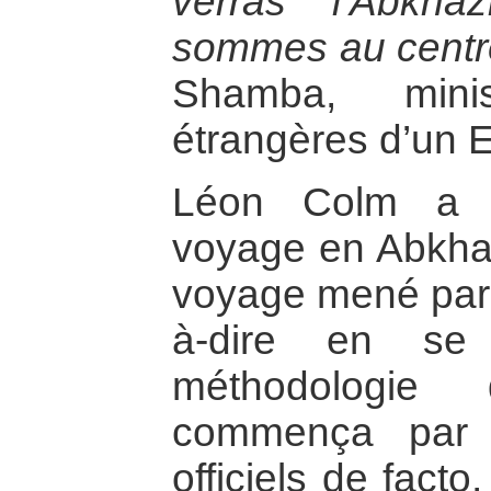
verras l’Abkha
sommes au centr
Shamba, minis
étrangères d’un 
Léon Colm a 
voyage en Abkha
voyage mené par u
à-dire en se
méthodologie 
commença par 
officiels de fact