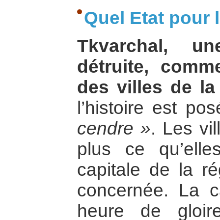
Quel Etat pour 
Tkvarchal, un
détruite, comm
des villes de la
l’histoire est po
cendre »
. Les vi
plus ce qu’elle
capitale de la ré
concernée. La c
heure de gloire