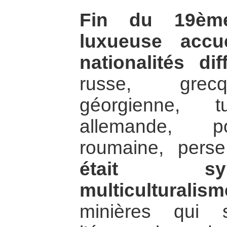
Fin du 19ème 
luxueuse accu
nationalités dif
russe, grecq
géorgienne, t
allemande, po
roumaine, pers
était s
multiculturalis
minières qui st