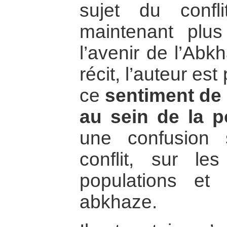
sujet du confl
maintenant plu
l’avenir de l’Abk
récit, l’auteur es
ce
sentiment de
au sein de la p
une confusion 
conflit, sur le
populations et 
abkhaze.