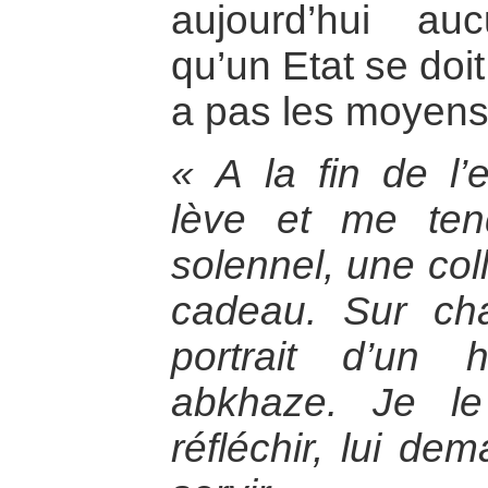
aujourd’hui au
qu’un Etat se doit
a pas les moyens
« A la fin de l’
lève et me ten
solennel, une col
cadeau. Sur cha
portrait d’un
abkhaze. Je le
réfléchir, lui de