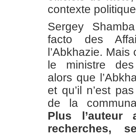
contexte politique
Sergey Shamba 
facto des Affa
l’Abkhazie. Mais
le ministre des
alors que l’Abkha
et qu’il n’est pa
de la communau
Plus l’auteur
recherches, s