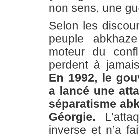
non sens, une gu
Selon les discour
peuple abkhaze
moteur du confli
perdent à jamais 
En 1992, le go
a lancé une att
séparatisme abk
Géorgie.
L’attaq
inverse et n’a fai