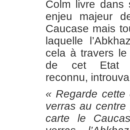
Colm livre dans 
enjeu majeur de
Caucase mais tou
laquelle l’Abkha
cela à travers le
de cet Etat a
reconnu, introuv
« Regarde cette 
verras au centre
carte le Caucas