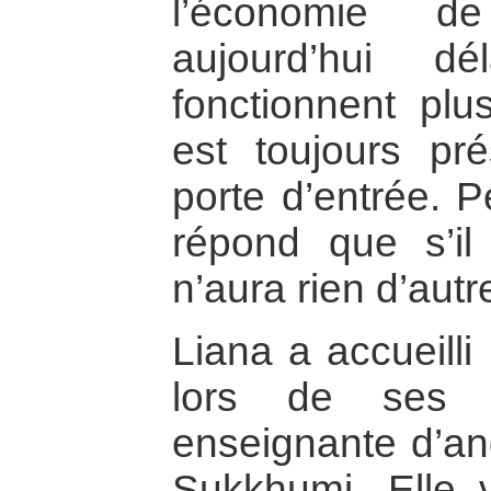
l’économie de
aujourd’hui d
fonctionnent plu
est toujours pré
porte d’entrée. P
répond que s’il
n’aura rien d’autre
Liana a accueilli
lors de ses v
enseignante d’ang
Sukkhumi. Elle 