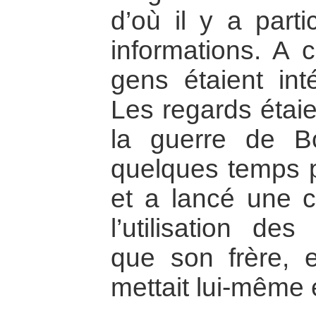
d’où il y a parti
informations. A 
gens étaient int
Les regards étaie
la guerre de Bo
quelques temps p
et a lancé une 
l’utilisation de
que son frère, 
mettait lui-même 