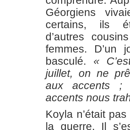
comprendre. Aup
Géorgiens viva
certains, ils é
d’autres cousin
femmes. D’un jo
basculé.
« C’es
juillet, on ne pr
aux accents ;
accents nous trah
Koyla n’était pa
la guerre. Il s’