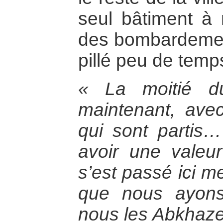
seul bâtiment à 
des bombardements
pillé peu de temp
« La moitié du
maintenant, ave
qui sont partis…
avoir une valeu
s’est passé ici me
que nous ayons 
nous les Abkhaze