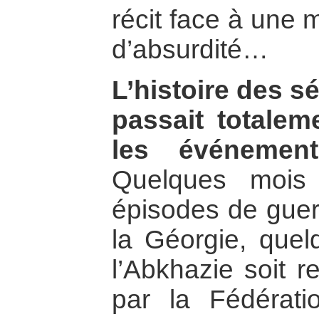
récit face à une 
d’absurdité…
L’histoire des s
passait totalem
les événement
Quelques mois 
épisodes de guerr
la Géorgie, que
l’Abkhazie soit r
par la Fédérat