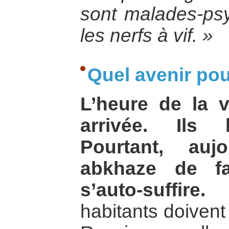
sont malades-ps
les nerfs à vif. »
Quel avenir po
L’heure de la v
arrivée. Ils l
Pourtant, auj
abkhaze de f
s’auto-suffire.
P
habitants doivent