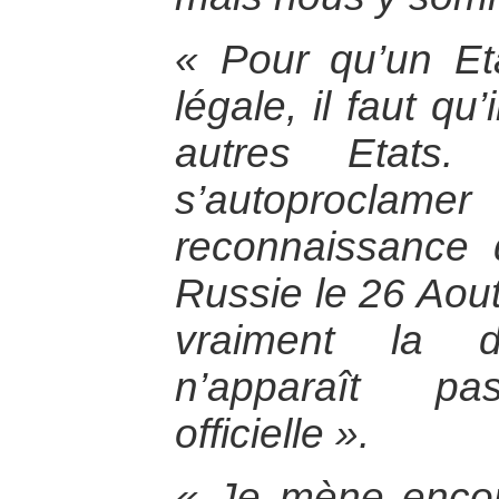
« Pour qu’un Et
légale, il faut qu
autres Etats
s’autoproclam
reconnaissance 
Russie le 26 Aou
vraiment la d
n’apparaît pa
officielle ».
« Je mène enco