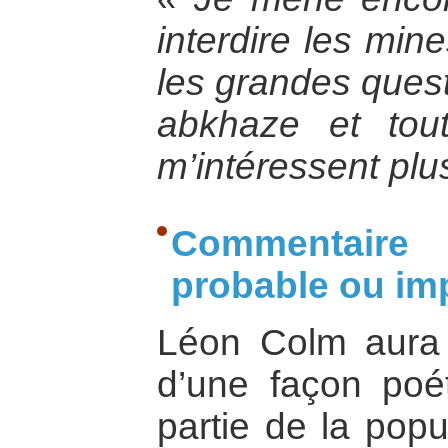
interdire les min
les grandes questi
abkhaze et tout
m’intéressent plu
Commentaire 
probable ou im
Léon Colm aura r
d’une façon poét
partie de la popu