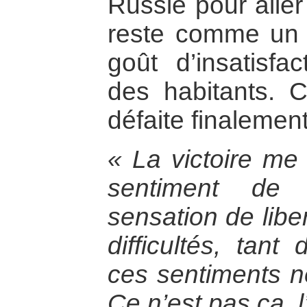
Russie pour aller 
reste comme un 
goût d’insatisfa
des habitants.
défaite finaleme
« La victoire me 
sentiment de 
sensation de libe
difficultés, tant
ces sentiments ne
Ce n’est pas ça, 