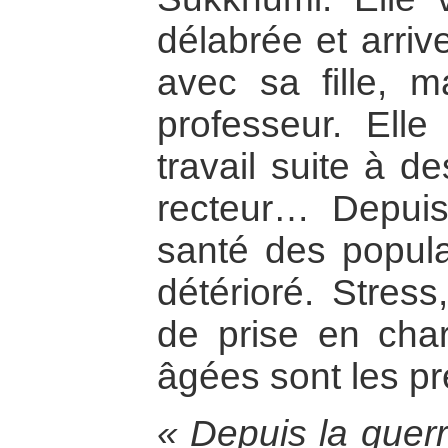
délabrée et arriv
avec sa fille, m
professeur. Elle
travail suite à d
recteur… Depuis 
santé des popula
détérioré. Stress
de prise en ch
âgées sont les pr
« Depuis la guer