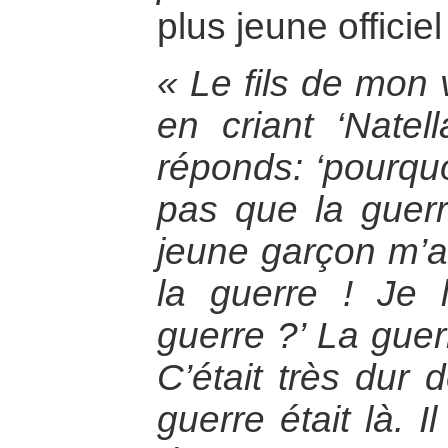
plus jeune officiel
« Le fils de mon 
en criant ‘Natel
réponds: ‘pourquoi
pas que la guer
jeune garçon m’a
la guerre ! Je l
guerre ?’ La guer
C’était très dur
guerre était là. I