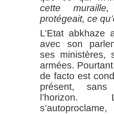
cette muraill
protégeait, ce qu’
L’Etat abkhaze a
avec son parlem
ses ministères, 
armées. Pourtant, 
de facto est con
présent, san
l’horizon. 
s’autoproclame