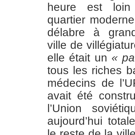
heure est loin
quartier modern
délabre à grand
ville de villégiatu
elle était un
« pa
tous les riches b
médecins de l’
avait été constr
l’Union soviéti
aujourd’hui tota
le reste de la vil