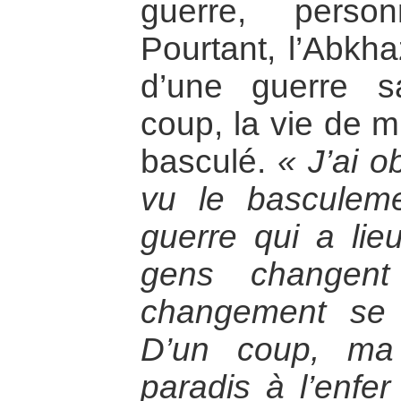
guerre, person
Pourtant, l’Abkha
d’une guerre s
coup, la vie de m
basculé.
« J’ai o
vu le basculem
guerre qui a li
gens changent
changement se 
D’un coup, ma
paradis à l’enfer