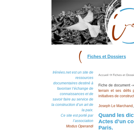
Fiches et Dossiers
Irénées.net est un site de
Accueil
Fiches et Dossi
ressources
documentaires destiné à
Fiche de document
favoriser l’échange de
terrain et ses défis
connaissances et de
initiatives de construc
savoir faire au service de
la construction d’un art de
Joseph Le Marchand
la paix.
Quand les dict
Ce site est porté par
Actes d’un co
l’association
Modus Operandi
Paris.