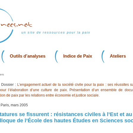
un site de ressources pour la paix
Outils d’analyses
Indice de Paix
Ateliers
ers
Dossier :
L’engagement actuel de la société civile pour la paix : ses réussites su
 pour l’élaboration d’une culture de paix. Présentation d’un ensemble de doc
tion de paix par les relations entre économie et justice sociale.
, Paris, mars 2005
atures se fissurent : résistances civiles à l’Est et au
lloque de l’École des hautes Études en Sciences soc