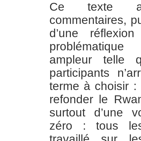
Ce texte a
commentaires, pui
d’une réflexion
problématique 
ampleur telle 
participants n’ar
terme à choisir : 
refonder le Rwa
surtout d’une v
zéro : tous le
travaillé sur l