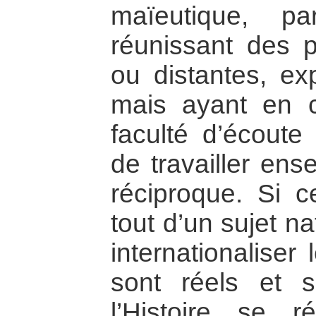
maïeutique, p
réunissant des 
ou distantes, ex
mais ayant en
faculté d’écoute 
de travailler ens
réciproque. Si ce
tout d’un sujet na
internationaliser
sont réels et so
l’Histoire se r