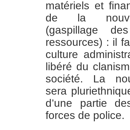
matériels et fina
de la nouvell
(gaspillage d
ressources) : il 
culture administr
libéré du clanism
société. La nou
sera pluriethniqu
d’une partie d
forces de police.