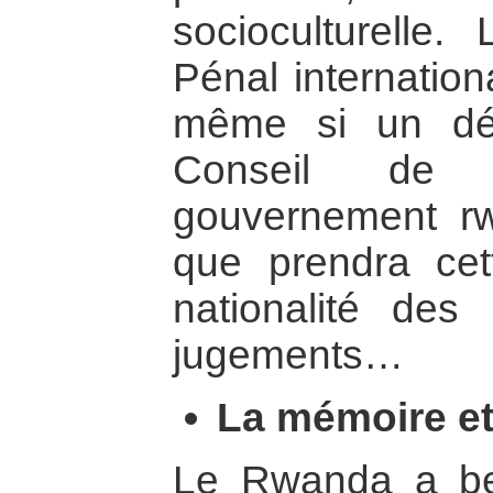
socioculturelle.
Pénal internation
même si un déb
Conseil de 
gouvernement rw
que prendra cett
nationalité des 
jugements…
La mémoire et
Le Rwanda a be