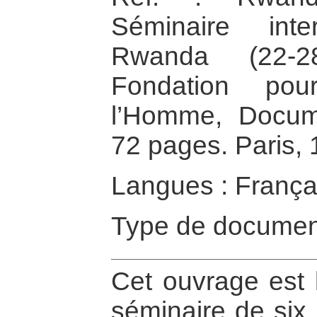
Séminaire inte
Rwanda (22-2
Fondation po
l’Homme, Docume
72 pages. Paris, 
Langues : França
Type de documen
Cet ouvrage est 
séminaire de six 