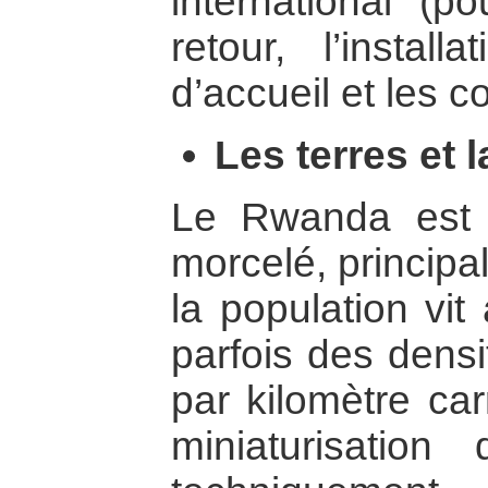
international (p
retour, l’instal
d’accueil et les 
Les terres et 
Le Rwanda est 
morcelé, principa
la population vi
parfois des densi
par kilomètre car
miniaturisation