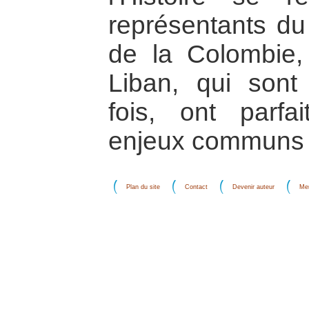
représentants du
de la Colombie,
Liban, qui sont 
fois, ont parfa
enjeux communs 
Plan du site
Contact
Devenir auteur
Men