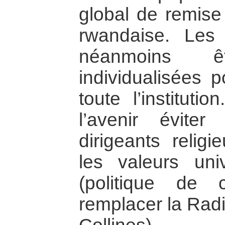
global de remise
rwandaise. Les 
néanmoins ê
individualisées 
toute l’instituti
l’avenir éviter
dirigeants religi
les valeurs univ
(politique de 
remplacer la Radi