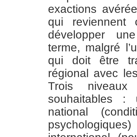
exactions avérée
qui reviennent 
développer une
terme, malgré l’
qui doit être t
régional avec le
Trois niveaux 
souhaitables :
national (condi
psychologiqu