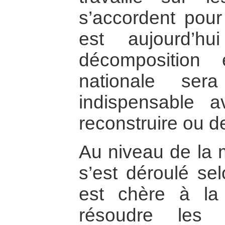
s’accordent pou
est aujourd’h
décomposition e
nationale ser
indispensable a
reconstruire ou d
Au niveau de la 
s’est déroulé se
est chère à la
résoudre les 