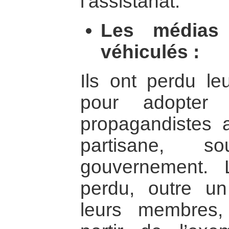
l’assistanat.
Les médias
véhiculés :
Ils ont perdu leu
pour adopter 
propagandistes
partisane, s
gouvernement. L
perdu, outre u
leurs membres, 