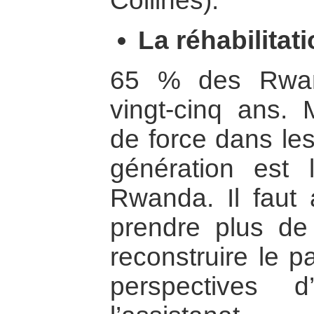
Collines).
La réhabilitat
65 % des Rwan
vingt-cinq ans. 
de force dans les
génération est 
Rwanda. Il faut
prendre plus de 
reconstruire le pa
perspectives 