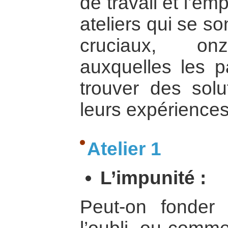
de travail et l’em
ateliers qui se so
cruciaux, onz
auxquelles les pa
trouver des solu
leurs expériences
Atelier 1
L’impunité :
Peut-on fonder l