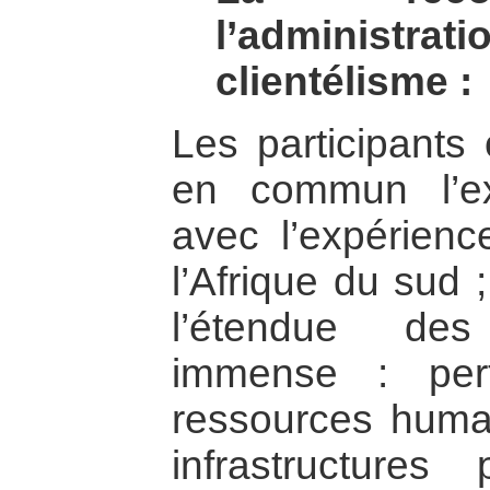
l’administr
clientélisme :
Les participants
en commun l’ex
avec l’expérien
l’Afrique du sud ;
l’étendue des
immense : per
ressources humai
infrastructures