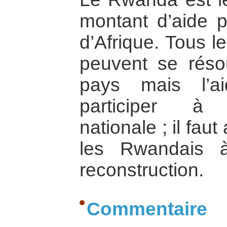
montant d’aide p
d’Afrique. Tous 
peuvent se résou
pays mais l’ai
participer à 
nationale ; il fa
les Rwandais 
reconstruction.
Commentaire