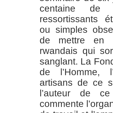
centaine de
ressortissants ét
ou simples obser
de mettre en p
rwandais qui sort
sanglant. La Fond
de l’Homme, l
artisans de ce s
l’auteur de ce 
commente l’organ