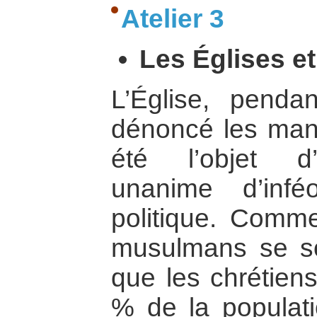
Atelier 3
Les Églises et
L’Église, penda
dénoncé les man
été l’objet d
unanime d’infé
politique. Comme
musulmans se s
que les chrétiens
% de la populati