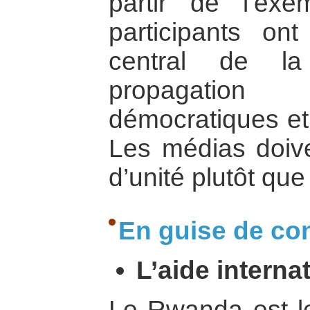
partir de l’exe
participants ont
central de l
propagation
démocratiques et l
Les médias doive
d’unité plutôt que
En guise de co
L’aide internat
Le Rwanda est le