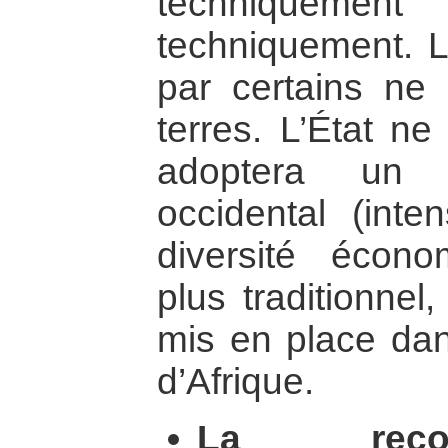
techniquement
techniquement. L
par certains ne 
terres. L’État ne 
adoptera un m
occidental (inten
diversité économ
plus traditionne
mis en place da
d’Afrique.
La recon