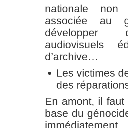
nationale non
associée au g
développer 
audiovisuels éd
d’archive…
Les victimes de
des réparation
En amont, il faut
base du génocide
immédiatement,