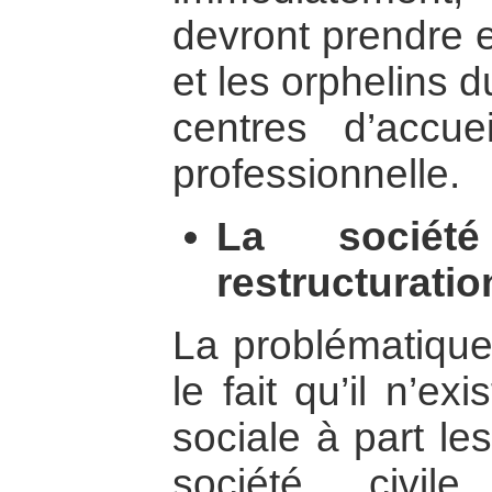
devront prendre e
et les orphelins d
centres d’accue
professionnelle.
La sociét
restructuratio
La problématique
le fait qu’il n’ex
sociale à part l
société civil