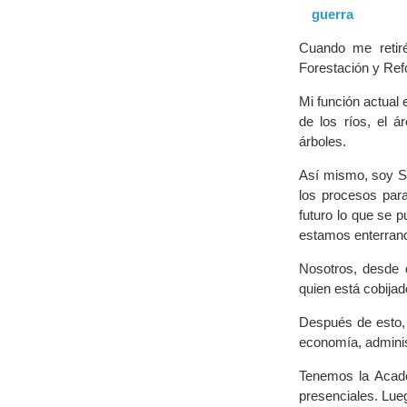
guerra
Cuando me retiré
Forestación y Ref
Mi función actual 
de los ríos, el 
árboles.
Así mismo, soy S
los procesos para
futuro lo que se 
estamos enterran
Nosotros, desde q
quien está cobija
Después de esto, 
economía, adminis
Tenemos la Acade
presenciales. Lueg