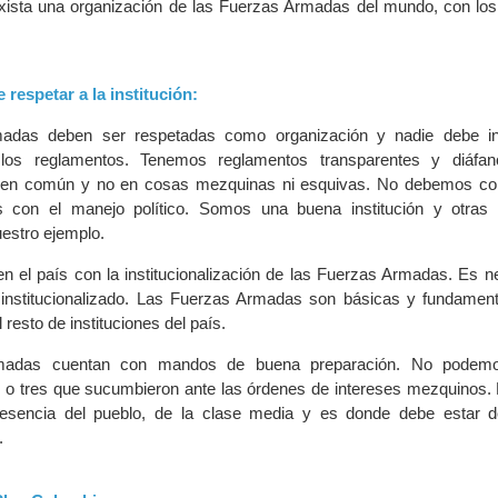
ista una organización de las Fuerzas Armadas del mundo, con los 
e respetar a la institución:
adas deben ser respetadas como organización y nadie debe inc
 los reglamentos. Tenemos reglamentos transparentes y diáfan
ien común y no en cosas mezquinas ni esquivas. No debemos con
con el manejo político. Somos una buena institución y otras i
uestro ejemplo.
n el país con la institucionalización de las Fuerzas Armadas. Es n
 institucionalizado. Las Fuerzas Armadas son básicas y fundament
 resto de instituciones del país.
madas cuentan con mandos de buena preparación. No podemo
os o tres que sucumbieron ante las órdenes de intereses mezquinos.
sencia del pueblo, de la clase media y es donde debe estar de
.