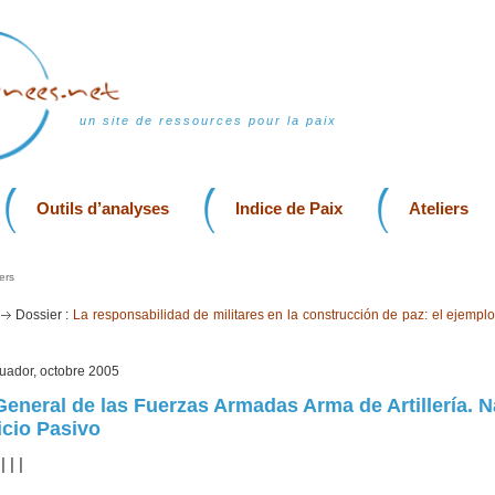
un site de ressources pour la paix
Outils d’analyses
Indice de Paix
Ateliers
ers
e
Dossier :
La responsabilidad de militares en la construcción de paz: el ejemplo
cuador, octobre 2005
 General de las Fuerzas Armadas Arma de Artillería. N
icio Pasivo
|
|
|
|