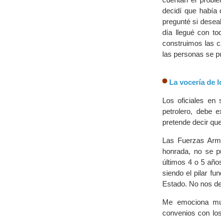
decidí que había 
pregunté si desea
día llegué con to
construimos las c
las personas se p
La vocería de l
Los oficiales en 
petrolero, debe e
pretende decir qu
Las Fuerzas Arma
honrada, no se p
últimos 4 o 5 año
siendo el pilar f
Estado. No nos de
Me emociona muc
convenios con los