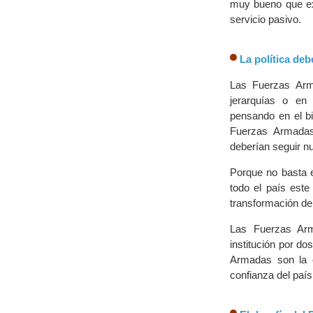
muy bueno que ex
servicio pasivo.
La política deb
Las Fuerzas Arm
jerarquías o en
pensando en el b
Fuerzas Armadas 
deberían seguir n
Porque no basta e
todo el país este
transformación del
Las Fuerzas Ar
institución por d
Armadas son la e
confianza del país