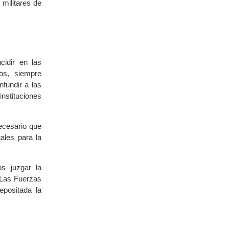
militares de
idir en las
os, siempre
fundir a las
nstituciones
ecesario que
ales para la
s juzgar la
 Las Fuerzas
positada la