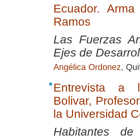
Ecuador. Arma 
Ramos
Las Fuerzas A
Ejes de Desarrol
Angélica Ordonez
, Qu
Entrevista a 
Bolivar, Profeso
la Universidad C
Habitantes de 