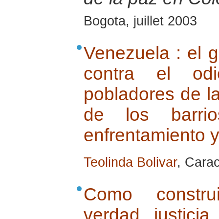
Bogota, juillet 2003
Venezuela : el g
contra el odi
pobladores de l
de los barri
enfrentamiento y
Teolinda Bolivar
, Carac
Como construi
verdad, justicia