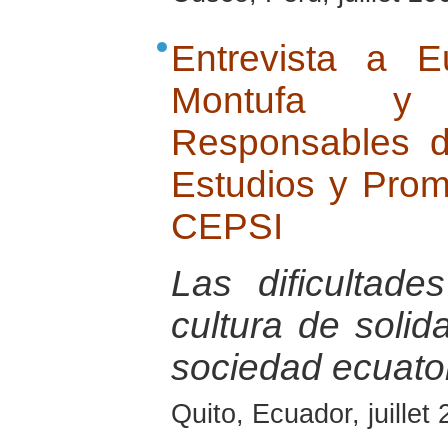
Entrevista a Eu
Montufa y 
Responsables d
Estudios y Promo
CEPSI
Las dificultade
cultura de solid
sociedad ecuator
Quito, Ecuador, juillet