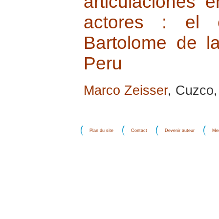
articulaciones 
actores : el 
Bartolome de l
Peru
Marco Zeisser
, Cuzco, 
Plan du site
Contact
Devenir auteur
Men