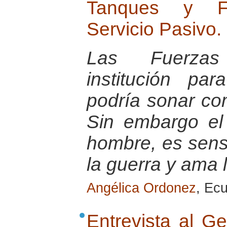
Tanques y Fu
Servicio Pasivo.
Las Fuerza
institución pa
podría sonar co
Sin embargo el
hombre, es sensi
la guerra y ama 
Angélica Ordonez
, Ec
Entrevista al G