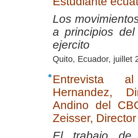
Estudiante ecua
Los movimientos
a principios del
ejercito
Quito, Ecuador, juillet
Entrevista 
Hernandez, Di
Andino del CB
Zeisser, Directo
El trabajo de