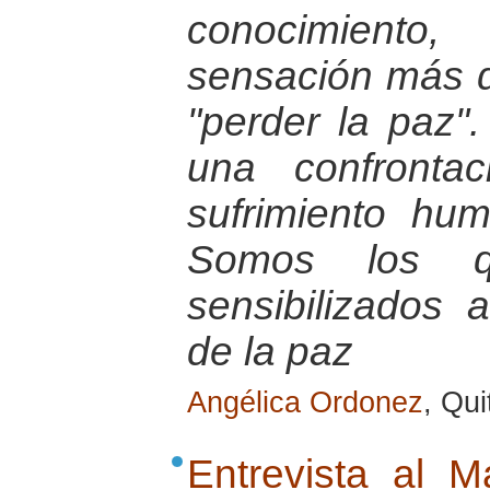
conocimiento,
sensación más d
"perder la paz"
una confronta
sufrimiento hu
Somos los 
sensibilizados 
de la paz
Angélica Ordonez
, Qu
Entrevista al M