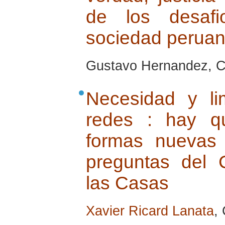
de los desaf
sociedad perua
Gustavo Hernandez, Cu
Necesidad y li
redes : hay q
formas nuevas
preguntas del 
las Casas
Xavier Ricard Lanata
,