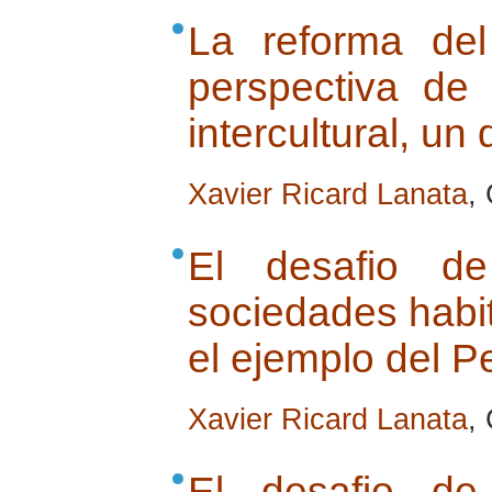
La reforma de
perspectiva de
intercultural, un
Xavier Ricard Lanata
,
El desafio de
sociedades habit
el ejemplo del P
Xavier Ricard Lanata
,
El desafio de