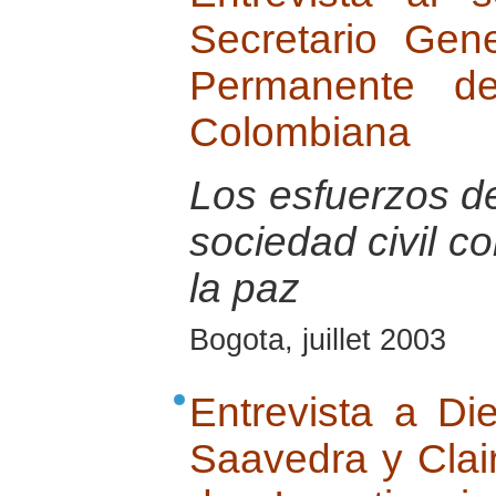
Secretario Gen
Permanente de
Colombiana
Los esfuerzos de
sociedad civil c
la paz
Bogota, juillet 2003
Entrevista a Di
Saavedra y Clai