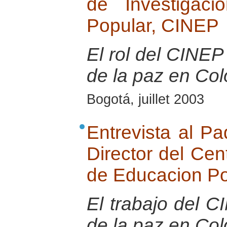
de Investigac
Popular, CINEP
El rol del CINEP 
de la paz en Co
Bogotá, juillet 2003
Entrevista al Pa
Director del Cen
de Educacion P
El trabajo del 
de la paz en Co